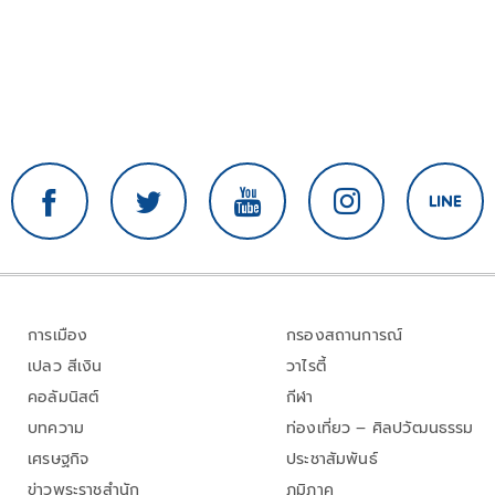
การเมือง
กรองสถานการณ์
เปลว สีเงิน
วาไรตี้
คอลัมนิสต์
กีฬา
บทความ
ท่องเที่ยว – ศิลปวัฒนธรรม
เศรษฐกิจ
ประชาสัมพันธ์
ข่าวพระราชสำนัก
ภูมิภาค