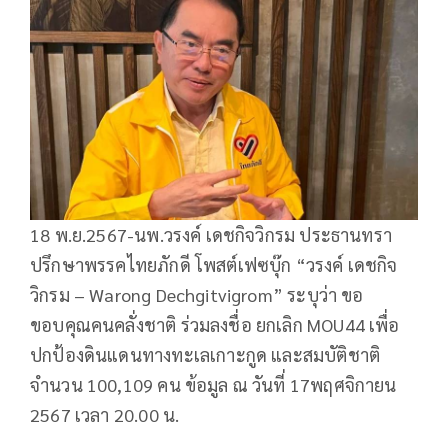
18 พ.ย.2567-นพ.วรงค์ เดชกิจวิกรม ประธานทรา
ปรึกษาพรรคไทยภักดี โพสต์เฟซบุ๊ก “วรงค์ เดชกิจ
วิกรม – Warong Dechgitvigrom” ระบุว่า ขอ
ขอบคุณคนคลั่งชาติ ร่วมลงชื่อ ยกเลิก MOU44 เพื่อ
ปกป้องดินแดนทางทะเลเกาะกูด และสมบัติชาติ
จำนวน 100,109 คน ข้อมูล ณ วันที่ 17พฤศจิกายน
2567 เวลา 20.00 น.