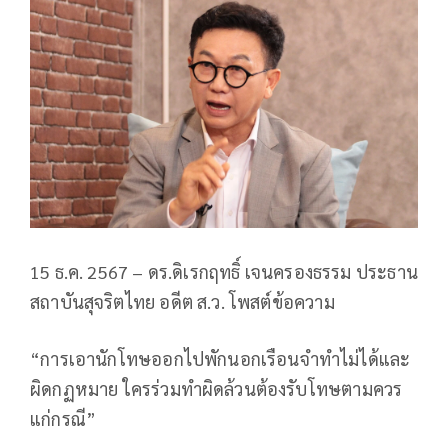
15 ธ.ค. 2567 – ดร.ดิเรกฤทธิ์ เจนครองธรรม ประธาน
สถาบันสุจริตไทย อดีต ส.ว. โพสต์ข้อความ
“การเอานักโทษออกไปพักนอกเรือนจำทำไม่ได้และ
ผิดกฏหมาย ใครร่วมทำผิดล้วนต้องรับโทษตามควร
แก่กรณี”