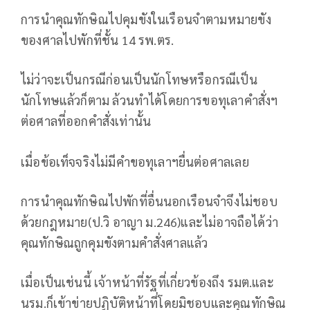
การนำคุณทักษิณไปคุมขังในเรือนจำตามหมายขัง
ของศาลไปพักที่ชั้น 14 รพ.ตร.
ไม่ว่าจะเป็นกรณีก่อนเป็นนักโทษหรือกรณีเป็น
นักโทษแล้วก็ตาม ล้วนทำได้โดยการขอทุเลาคำสั่งฯ
ต่อศาลที่ออกคำสั่งเท่านั้น
เมื่อข้อเท็จจริงไม่มีคำขอทุเลาฯยื่นต่อศาลเลย
การนำคุณทักษิณไปพักที่อื่นนอกเรือนจำจึงไม่ชอบ
ด้วยกฎหมาย(ป.วิ อาญา ม.246)และไม่อาจถือได้ว่า
คุณทักษิณถูกคุมขังตามคำสั่งศาลแล้ว
เมื่อเป็นเช่นนี้ เจ้าหน้าที่รัฐที่เกี่ยวข้องถึง รมต.และ
นรม.ก็เข้าข่ายปฏิบัติหน้าที่โดยมิชอบและคุณทักษิณ