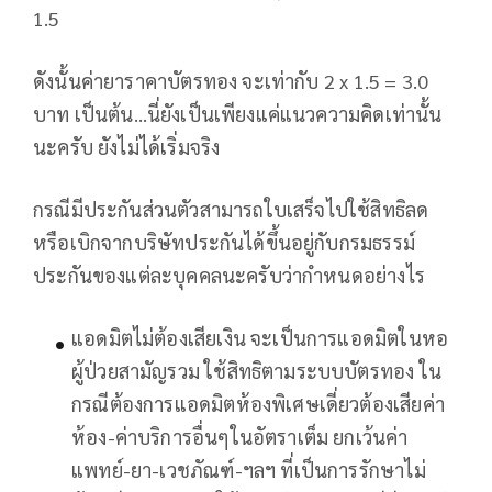
1.5
ดังนั้นค่ายาราคาบัตรทอง จะเท่ากับ 2 x 1.5 = 3.0
บาท เป็นต้น…นี่ยังเป็นเพียงแค่แนวความคิดเท่านั้น
นะครับ ยังไม่ได้เริ่มจริง
กรณีมีประกันส่วนตัวสามารถใบเสร็จไปใช้สิทธิลด
หรือเบิกจากบริษัทประกันได้ขึ้นอยู่กับกรมธรรม์
ประกันของแต่ละบุคคลนะครับว่ากำหนดอย่างไร
แอดมิตไม่ต้องเสียเงิน จะเป็นการแอดมิตในหอ
ผู้ป่วยสามัญรวม ใช้สิทธิตามระบบบัตรทอง ใน
กรณีต้องการแอดมิตห้องพิเศษเดี่ยวต้องเสียค่า
ห้อง-ค่าบริการอื่นๆในอัตราเต็ม ยกเว้นค่า
แพทย์-ยา-เวชภัณฑ์-ฯลฯ ที่เป็นการรักษาไม่