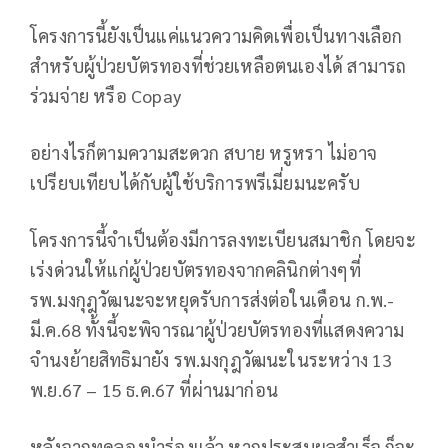
โครงการนี้ยังเป็นแค่แนวความคิดเพื่อเป็นทางเลือก
สำหรับผู้ป่วยบัตรทองที่ช่วยเหลือตนเองได้ สามารถ
ร่วมจ่าย หรือ Copay
อย่างไรก็ตามความสะดวก สบาย หรูหรา ไม่อาจ
เปรียบเทียบได้กับผู้ใช้บริการพรีเมี่ยมนะครับ
โครงการนี้จำเป็นต้องมีการลงทะเบียนสมาชิก โดยจะ
เร่งด่วนให้แก่ผู้ป่วยบัตรทองจากคลินิกต่างๆที่
รพ.มงกุฎวัฒนะจะหยุดรับการส่งต่อในเดือน ก.พ.-
มี.ค.68 ทั้งนี้จะพิจารณาผู้ป่วยบัตรทองที่แสดงความ
จำนงย้ายสิทธิมายัง รพ.มงกุฎวัฒนะในระหว่าง 13
พ.ย.67 – 15 ธ.ค.67 ที่ผ่านมาก่อน
หลังจากทดลองนำร่องแล้ว หากประสบผลสำเร็จ ก็จะ