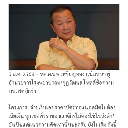
5 ม.ค. 2568 – พล.ต.นพ.เหรียญทอง แน่นหนา ผู้
อำนวยการโรงพยาบาลมงกุฎวัฒนะ โพสต์ข้อความ
บนเฟซบุ๊กว่า
โครงการ ‘จ่ายเงินเอง ราคาบัตรทอง แอดมิตไม่ต้อง
เสียเงิน ทุกเขตทั่วราชอาณาจักรไม่ต้องใช้ใบส่งตัว’
ยังเป็นแค่แนวความคิดเท่านั้นนะครับ ยังไม่เริ่ม ดังนี้