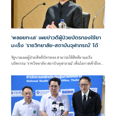
'พลอยทะเล' เผยข่าวดีผู้ป่วยบัตรทองใช้ยา
มะเร็ง 'ราชวิทยาลัย-สถาบันจุฬาภรณ์' ได้
รัฐบาลเผยผู้ป่วยสิทธิบัตรทอง สามารถใช้สิทธิยามะเร็ง
นวัตกรรม 'ราชวิทยาลัย-สถาบันจุฬาภรณ์' เพิ่มโอกาสเข้าถึงยา
ประสิทธิภาพสูงอย่างทั่วถึง