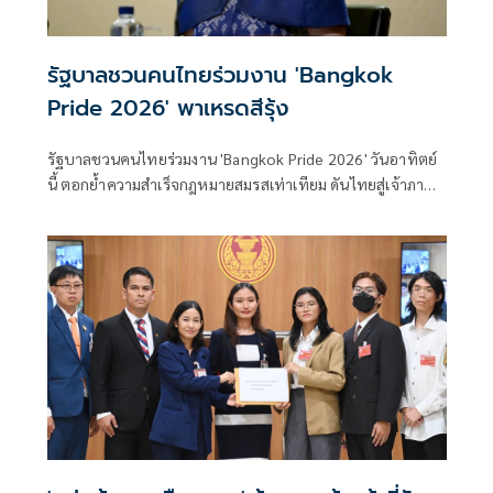
รัฐบาลชวนคนไทยร่วมงาน 'Bangkok
Pride 2026' พาเหรดสีรุ้ง
รัฐบาลชวนคนไทยร่วมงาน 'Bangkok Pride 2026' วันอาทิตย์
นี้ ตอกย้ำความสำเร็จกฎหมายสมรสเท่าเทียม ดันไทยสู่เจ้าภาพ
World Pride 2030