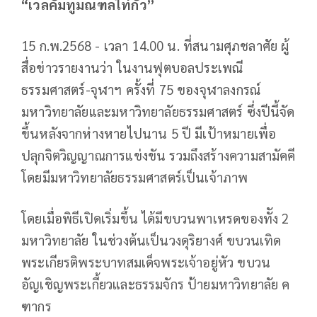
“เวลคัมทูมณฑลไท่กั๋ว”
15 ก.พ.2568 - เวลา 14.00 น. ที่สนามศุภชลาศัย ผู้
สื่อข่าวรายงานว่า ในงานฟุตบอลประเพณี
ธรรมศาสตร์-จุฬาฯ ครั้งที่ 75 ของจุฬาลงกรณ์
มหาวิทยาลัยและมหาวิทยาลัยธรรมศาสตร์ ซึ่งปีนี้จัด
ขึ้นหลังจากห่างหายไปนาน 5 ปี มีเป้าหมายเพื่อ
ปลุกจิตวิญญาณการแข่งขัน รวมถึงสร้างความสามัคคี
โดยมีมหาวิทยาลัยธรรมศาสตร์เป็นเจ้าภาพ
โดยเมื่อพิธีเปิดเริ่มขึ้น ได้มีขบวนพาเหรดของทััง 2
มหาวิทยาลัย ในช่วงต้นเป็นวงดุริยางศ์ ขบวนเทิด
พระเกียรติพระบาทสมเด็จพระเจ้าอยู่หัว ขบวน
อัญเชิญพระเกี้ยวและธรรมจักร ป้ายมหาวิทยาลัย ค
ฑากร