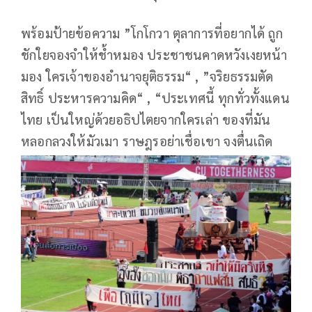
พร้อมป้ายข้อความ ”โกโกวา ตุลาการที่อยากได้ ถูก
ชักใยจองจําให้ชํ้าหมอง ประชาชนคาดหวังเงยหน้า
มอง ใครเจ้าของอำนาจยุติธรรม“ ,
”จริยธรรมตัด
สิทธิ์ ประหารความคิด“ ,
“ประเทศนี้ ทุกทั่วทั้งแดน
ไทย เป็นใหญ่ด้วยอธิปไตยจากใครเล่า ของที่มัน
หลอกลวงให้มัวเมา ราษฎรอย่าเชื่อเขา จงตื่นเถิด