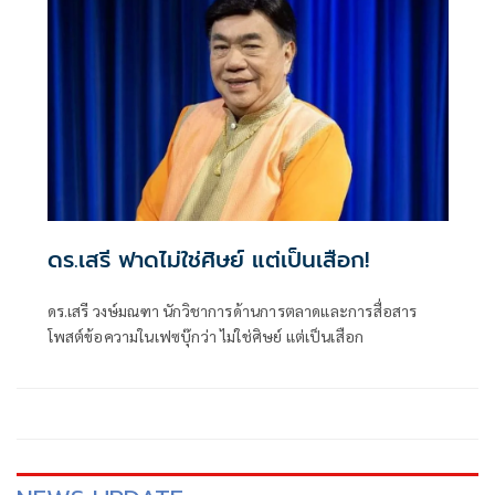
ดร.เสรี ฟาดไม่ใช่ศิษย์ แต่เป็นเสือก!
ดร.เสรี วงษ์มณฑา นักวิชาการด้านการตลาดและการสื่อสาร
โพสต์ข้อความในเฟซบุ๊กว่า ไม่ใช่ศิษย์ แต่เป็นเสือก