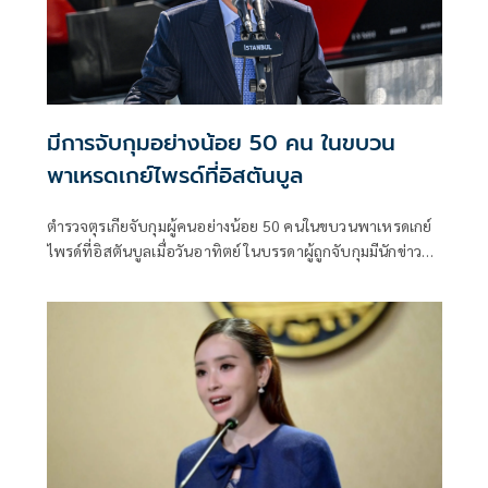
มีการจับกุมอย่างน้อย 50 คน ในขบวน
พาเหรดเกย์ไพรด์ที่อิสตันบูล
ตำรวจตุรเกียจับกุมผู้คนอย่างน้อย 50 คนในขบวนพาเหรดเกย์
ไพรด์ที่อิสตันบูลเมื่อวันอาทิตย์ ในบรรดาผู้ถูกจับกุมมีนักข่าว
รวมอยู่ด้วย ผู้จัดงานเผ