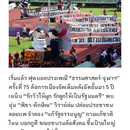
เริ่มแล้ว ฟุตบอลประเพณี “ธรรมศาสตร์-จุฬาฯ”
ครั้งที่ 75 ล้อการเมืองจัดเต็มหลังอัดอั้นมา 5 ปี
เหน็บ “รักวัวให้ผูก รักลูกให้เป็นรัฐมนตรี” พบ
หุ่น “พิธา-ทักษิณ” วิวาห์ล่ม ปล่อยประชาชน
ลอยแพ จำลอง “แก้รัฐธรรมนูญ” ถามแก้ชาติ
ไหน บอกกูที ขณะขบวนล้อสังคม ขึ้นป้ายใหญ่