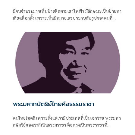
มีคนจำนวนมากเห็นป้ายติดตามเสาไฟฟ้า มีลักษณะเป็นป้ายหา
เสียงเลือกตั้ง เพราะเห็นมีหมายเลขประกบกับรูปของคนที่
สมัครลงรับเลือกตั้ง หลายคนเห็นก็พอจะรู้ว่ากำลังจะมีการเลือก
ตั้งผู้ว่าฯ
พระมหากษัตริย์ไทยคือธรรมราชา
คนไทยโชคดี เพราะตั้งแต่เรามีประเทศที่เป็นเอกราช พระมหา
กษัตริย์ของเราก็เป็นธรรมราชา คือทรงเป็นพระราชาที่
ทรงธรรม ทรงมีทศพิธราชธรรมเป็นหลักธรรม 10 ประการที่