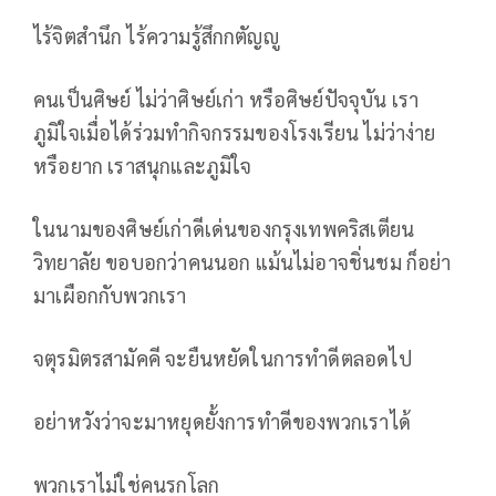
ไร้จิตสำนึก ไร้ความรู้สึกกตัญญู
คนเป็นศิษย์ ไม่ว่าศิษย์เก่า หรือศิษย์ปัจจุบัน เรา
ภูมิใจเมื่อได้ร่วมทำกิจกรรมของโรงเรียน ไม่ว่าง่าย
หรือยาก เราสนุกและภูมิใจ
ในนามของศิษย์เก่าดีเด่นของกรุงเทพคริสเตียน
วิทยาลัย ขอบอกว่าคนนอก แม้นไม่อาจชิ่นชม ก็อย่า
มาเผือกกับพวกเรา
จตุรมิตรสามัคคี จะยืนหยัดในการทำดีตลอดไป
อย่าหวังว่าจะมาหยุดยั้งการทำดีของพวกเราได้
พวกเราไม่ใช่คนรกโลก