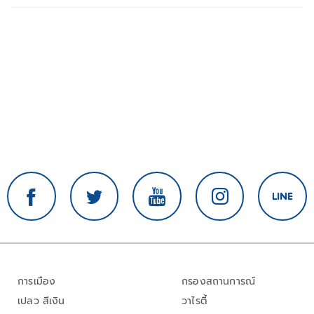
การเมือง
กรองสถานการณ์
เปลว สีเงิน
วาไรตี้