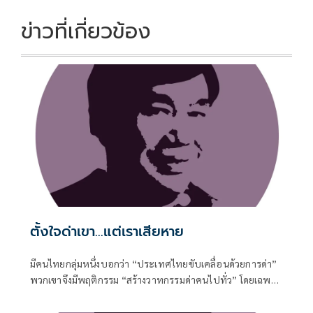
ข่าวที่เกี่ยวข้อง
ตั้งใจด่าเขา...แต่เราเสียหาย
มีคนไทยกลุ่มหนึ่งบอกว่า “ประเทศไทยขับเคลื่อนด้วยการด่า”
พวกเขาจึงมีพฤติกรรม “สร้างวาทกรรมด่าคนไปทั่ว” โดยเฉพาะ
วาทกรรมด่ารัฐบาล เรื่องที่เขาด่านั้น จริงบ้าง เท็จบ้าง