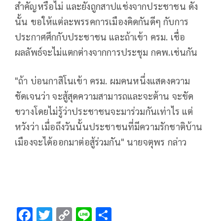
สำคัญหรือไม่ และยังถูกสาปแช่งจากประชาชน ดัง
นั้น ขอให้แต่ละพรรคการเมืองคิดกันดีๆ กับการ
ประกาศศึกกับประชาชน และถ้าเข้า ครม. เชื่อ
ผลลัพธ์จะไม่แตกต่างจากการประชุม กคพ.เช่นกัน
"ถ้า บ่อนกาสิโนเข้า ครม. ผมคนหนึ่งแสดงความ
ชัดเจนว่า จะสู้สุดความสามารถและจะต้าน จะขัด
ขวางโดยไม่รู้ว่าประชาชนจะมาร่วมกันเท่าไร แต่
หวังว่า เมื่อถึงวันนั้นประชาชนที่มีความรักชาติบ้าน
เมืองจะได้ออกมาต่อสู้ร่วมกัน" นายจตุพร กล่าว
F
T
C
Li
S