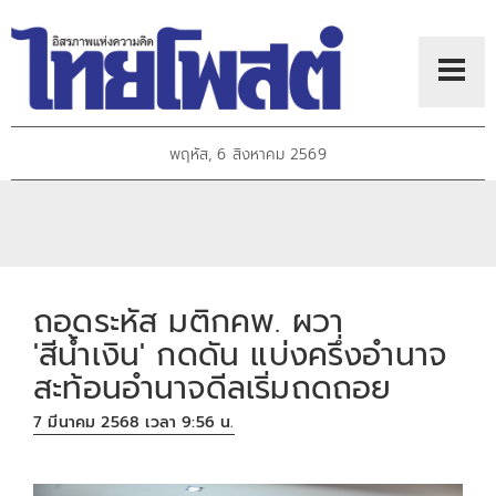
พฤหัส, 6 สิงหาคม 2569
ถอดระหัส มติกคพ. ผวา
'สีน้ำเงิน' กดดัน แบ่งครึ่งอำนาจ
สะท้อนอำนาจดีลเริ่มถดถอย
7 มีนาคม 2568 เวลา 9:56 น.