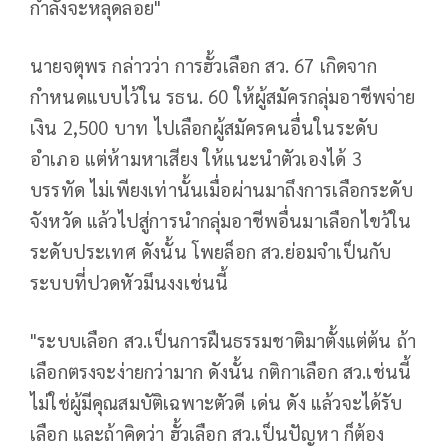
กำลังจะหลุดลอย"
นายจตุพร กล่าวว่า การฮั้วเลือก สว. 67 เกิดจาก
กำหนดแบบไว้ใน รธน. 60 ให้ผู้สมัครกลุ่มอาชีพจ่าย
เงิน 2,500 บาท ไปเลือกผู้สมัครคนอื่นในระดับ
อำเภอ แต่ห้ามหาเสียง ให้แนะนำตัวเองได้ 3
บรรทัด ไม่เพียงเท่านั้นเมื่อผ่านมาถึงการเลือกระดับ
จังหวัด แล้วไปสู่การนำกลุ่มอาชีพอื่นมาเลือกไขว้ใน
ระดับประเทศ ดังนั้น โพยล็อก สว.ย่อมจำเป็นกับ
ระบบที่ปวดหัวมึนงงเช่นนี้
"ระบบเลือก สว.เป็นการฝืนธรรมชาติมาตั้งแต่ต้น ถ้า
เลือกตรงจะง่ายกว่ามาก ดังนั้น กติกาเลือก สว.เช่นนี้
ไม่ใช่ผู้มีคุณสมบัติเฉพาะตัวดี เด่น ดัง แล้วจะได้รับ
เลือก และถ้าคิดว่า ฮั้วเลือก สว.เป็นปัญหา ก็ต้อง