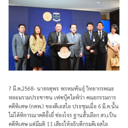
7 มี.ค.2568- นายจตุพร พรหมพันธุ์ วิทยากรคณะ
หลอมรวมประชาชน เฟซบุ๊คไลฟ์ว่า คณะกรรมการ
คดีพิเศษ (กคพ.) ของดีเอสไอ ประชุมเมื่อ 6 มี.ค.นั้น
ไม่ได้พิจารณาคดีอั้งยี่ ซ่องโจร ฐานฮั้วเลือก สว.เป็น
คดีพิเศษ แต่มีมติ 11 เสียงให้อธิบดีกรมดีเอสไอ