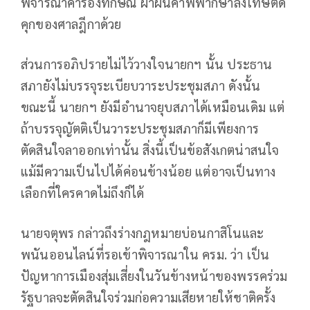
พิจารณาคำร้องทักษิณ ฝ่าฝืนคำพิพากษาลงโทษติด
คุกของศาลฎีกาด้วย
ส่วนการอภิปรายไม่ไว้วางใจนายกฯ นั้น ประธาน
สภายังไม่บรรจุระเบียบวาระประชุมสภา ดังนั้น
ขณะนี้ นายกฯ ยังมีอำนาจยุบสภาได้เหมือนเดิม แต่
ถ้าบรรจุญัตติเป็นวาระประชุมสภาก็มีเพียงการ
ตัดสินใจลาออกเท่านั้น สิ่งนี้เป็นข้อสังเกตน่าสนใจ
แม้มีความเป็นไปได้ค่อนข้างน้อย แต่อาจเป็นทาง
เลือกที่ใครคาดไม่ถึงก็ได้
นายจตุพร กล่าวถึงร่างกฎหมายบ่อนกาสิโนและ
พนันออนไลน์ที่รอเข้าพิจารณาใน ครม. ว่า เป็น
ปัญหาการเมืองสุ่มเสี่ยงในวันข้างหน้าของพรรคร่วม
รัฐบาลจะตัดสินใจร่วมก่อความเสียหายให้ชาติครั้ง