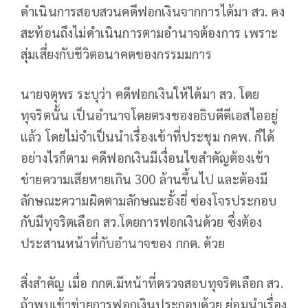
ดำเนินการสอบสวนคดีฟอกเงินจากการได้มา สว. คง
สะท้อนถึงไม่ดำเนินการตามอำนาจต้องการ เพราะ
สุ่มเสี่ยงกับชีวิตอนาคตของกรรมมการ
นายจตุพร ระบุว่า คดีฟอกเงินให้ได้มา สว. โดย
ทุจริตนั้น เป็นอำนาจโดยตรงของอธิบดีดีเอสไออยู่
แล้ว โดยไม่จำเป็นนำเรื่องเข้าที่ประชุม กคพ. ก็ได้
อย่างไรก็ตาม คดีฟอกเงินมีเงื่อนไขสำคัญต้องเข้า
ข่ายความเสียหายเกิน 300 ล้านขึ้นไป และต้องมี
ลักษณะความผิดตามลักษณะอั้งยี่ ซ่องโจรประกอบ
กับมีทุจริตเลือก สว.โดยการฟอกเงินด้วย ซึ่งต้อง
ประสานหน้าที่กับอำนาจของ กกต. ด้วย
สิ่งสำคัญ เมื่อ กกต.มีหน้าที่ตรวจสอบทุจริตเลือก สว.
ถ้าพบเข้าข่ายการฟอกเงินประกอบด้วย ย่อมนำเรื่อง