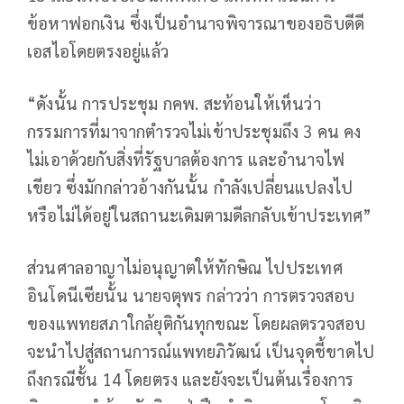
ข้อหาฟอกเงิน ซึ่งเป็นอำนาจพิจารณาของอธิบดีดี
เอสไอโดยตรงอยู่แล้ว
“ดังนั้น การประชุม กคพ. สะท้อนให้เห็นว่า
กรรมการที่มาจากตำรวจไม่เข้าประชุมถึง 3 คน คง
ไม่เอาด้วยกับสิ่งที่รัฐบาลต้องการ และอำนาจไฟ
เขียว ซึ่งมักกล่าวอ้างกันนั้น กำลังเปลี่ยนแปลงไป
หรือไม่ได้อยู่ในสถานะเดิมตามดีลกลับเข้าประเทศ”
ส่วนศาลอาญาไม่อนุญาตให้ทักษิณ ไปประเทศ
อินโดนีเซียนั้น นายจตุพร กล่าวว่า การตรวจสอบ
ของแพทยสภาใกล้ยุติกันทุกขณะ โดยผลตรวจสอบ
จะนำไปสู่สถานการณ์แพทยภิวัฒน์ เป็นจุดชี้ขาดไป
ถึงกรณีชั้น 14 โดยตรง และยังจะเป็นต้นเรื่องการ