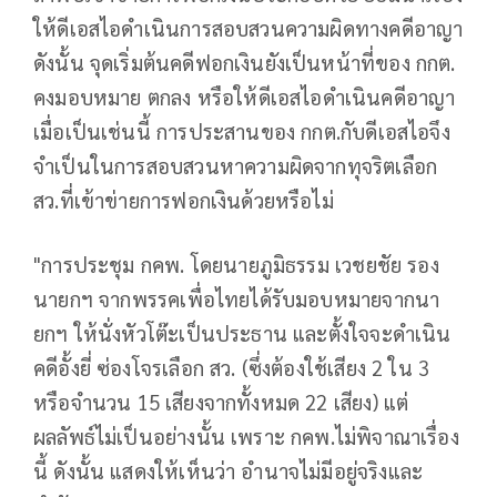
ให้ดีเอสไอดำเนินการสอบสวนความผิดทางคดีอาญา
ดังนั้น จุดเริ่มต้นคดีฟอกเงินยังเป็นหน้าที่ของ กกต.
คงมอบหมาย ตกลง หรือให้ดีเอสไอดำเนินคดีอาญา
เมื่อเป็นเช่นนี้ การประสานของ กกต.กับดีเอสไอจึง
จำเป็นในการสอบสวนหาความผิดจากทุจริตเลือก
สว.ที่เข้าข่ายการฟอกเงินด้วยหรือไม่
"การประชุม กคพ. โดยนายภูมิธรรม เวชยชัย รอง
นายกฯ จากพรรคเพื่อไทยได้รับมอบหมายจากนา
ยกฯ ให้นั่งหัวโต๊ะเป็นประธาน และตั้งใจจะดำเนิน
คดีอั้งยี่ ซ่องโจรเลือก สว. (ซึ่งต้องใช้เสียง 2 ใน 3
หรือจำนวน 15 เสียงจากทั้งหมด 22 เสียง) แต่
ผลลัพธ์ไม่เป็นอย่างนั้น เพราะ กคพ.ไม่พิจาณาเรื่อง
นี้ ดังนั้น แสดงให้เห็นว่า อำนาจไม่มีอยู่จริงและ