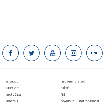
การเมือง
กรองสถานการณ์
เปลว สีเงิน
วาไรตี้
คอลัมนิสต์
กีฬา
บทความ
ท่องเที่ยว – ศิลปวัฒนธรรม