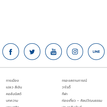
การเมือง
กรองสถานการณ์
เปลว สีเงิน
วาไรตี้
คอลัมนิสต์
กีฬา
บทความ
ท่องเที่ยว – ศิลปวัฒนธรรม