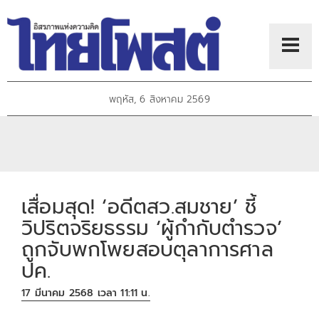
พฤหัส, 6 สิงหาคม 2569
เสื่อมสุด! ‘อดีตสว.สมชาย’ ชี้
วิปริตจริยธรรม ‘ผู้กำกับตำรวจ’
ถูกจับพกโพยสอบตุลาการศาล
ปค.
17 มีนาคม 2568 เวลา 11:11 น.