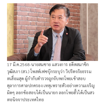
17 มี.ค.2568-นายสมชาย แสวงการ อดีตสมาชิก
วุฒิสภา (สว.) โพสต์เฟซบุ๊กระบุว่า วิปริตจริยธรรม
#เสื่อมสุด ผู้กำกับตำรวจถูกจับพกโพยเข้าสอบ
ตุลาการศาลปกครอง เหตุเพราะตัวอย่างความเจริญ
ผิดๆ ลอกข้อสอบได้เป็นนายก ลอกโพยฮั้วได้เป็นสว
#อนิจจาประเทศไทย