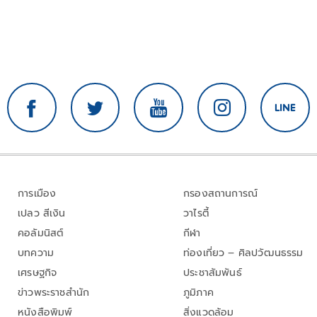
การเมือง
กรองสถานการณ์
เปลว สีเงิน
วาไรตี้
คอลัมนิสต์
กีฬา
บทความ
ท่องเที่ยว – ศิลปวัฒนธรรม
เศรษฐกิจ
ประชาสัมพันธ์
ข่าวพระราชสำนัก
ภูมิภาค
หนังสือพิมพ์
สิ่งแวดล้อม