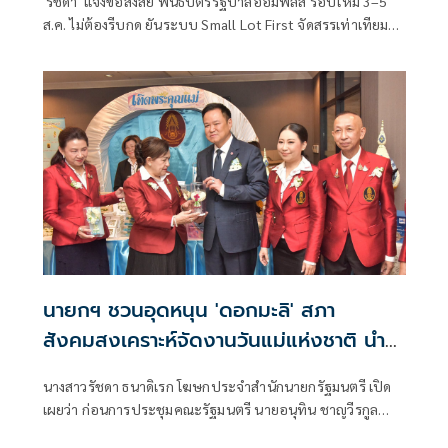
'รัชดา' แจงข้อสงสัย พันธบัตรรัฐบาลออมพลัส รอบใหม่ 3–5
ส.ค. ไม่ต้องรีบกด ยันระบบ Small Lot First จัดสรรเท่าเทียม
ทุกราย
นายกฯ ชวนอุดหนุน 'ดอกมะลิ' สภา
สังคมสงเคราะห์จัดงานวันแม่แห่งชาติ นำ
รายได้ช่วยเหลือผู้ยากไร้
นางสาวรัชดา ธนาดิเรก โฆษกประจำสำนักนายกรัฐมนตรี เปิด
เผยว่า ก่อนการประชุมคณะรัฐมนตรี นายอนุทิน ชาญวีรกูล
นายกรัฐมนตรีและรัฐมนตรีว่าการกระทรวงมหาดไทย ร่วม