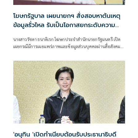
โฆษกรัฐบาล เผยนายกฯ สั่งสอบหาต้นเหตุ
ข้อมูลรั่วไหล รับเป็นโอกาสยกระดับความ
มั่นคงปลอดภัยข้อมูลภาครัฐทั้งระบบ
นางสาวรัชดา ธนาดิเรก โฆษกประจำสำนักนายกรัฐมนตรี เปิด
เผยกรณีมีการเผยแพร่ภาพและข้อมูลส่วนบุคคลผ่านสื่อสังคม
ออนไลน์นั้น นายอนุทิน ชาญวีรกูล นายกรัฐมนตรี สั่งการทุก
หน่วยงานที่เกี่ยวข้องเร่งตรวจสอบข้อเท็จจริง พร้อมตั้งคณะ
กรรมการสอบสวนภายใน ห
'อนุทิน 'เปิดทำเนียบต้อนรับประธานาธิบดี