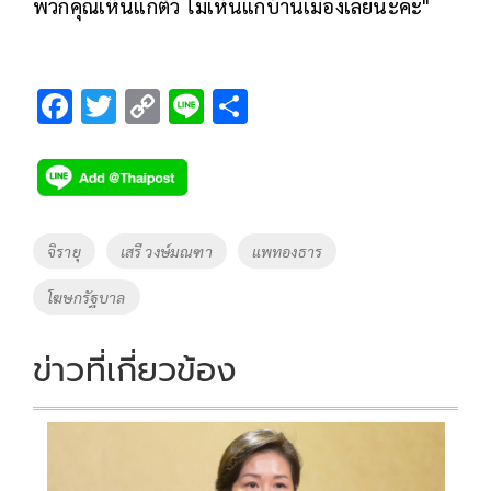
พวกคุณเห็นแก่ตัว ไม่เห็นแก่บ้านเมืองเลยนะคะ"
F
T
C
Li
S
ac
wi
o
n
h
e
tt
p
e
ar
b
er
y
e
o
Li
Tags
จิรายุ
เสรี วงษ์มณฑา
แพทองธาร
o
n
โฆษกรัฐบาล
k
k
ข่าวที่เกี่ยวข้อง