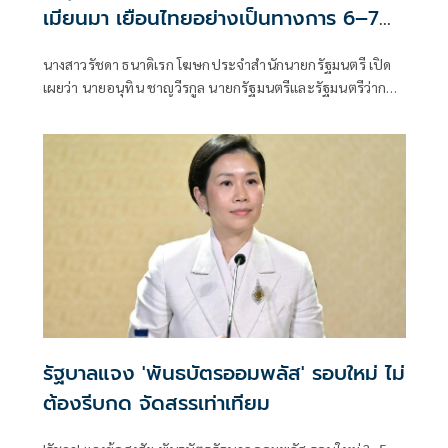
เมียนมา เยือนไทยอย่างเป็นทางการ 6–7
ส.ค.
นางสาวรัชดา ธนาดิเรก โฆษกประจำสำนักนายกรัฐมนตรี เปิด
เผยว่า นายอนุทิน ชาญวีรกูล นายกรัฐมนตรีและรัฐมนตรีว่าการ
กระทรวงมห
รัฐบาลแจง 'พันธบัตรออมพลัส' รอบใหม่ ไม่
ต้องรีบกด จัดสรรเท่าเทียม