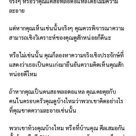
จริงๆ หรือว่าคุณแค่สอพลอตอแหลโดยไม่มีความ
ละอาย
แต่หากคุณเห็นเช่นนั้นจริงๆ คุณควรพิจารณาความ
สามารถเชิงวิเคราะห์ของคุณดูสักหน่อยก็ดีนะ
หรือไม่เช่นนั้น คุณก็ลองหาความจริงเชิงประจักษ์ที่
แสดงว่าเธอเป็นคนเก่งมายืนยันความคิดเห็นคุณสัก
หน่อยดีไหม
ถ้าหากคุณเป็นคนสอพลอตอแหล คุณเคยคุยกับ
คนในครอบครัวคุณดูบ้างไหมว่าพวกเขาคิดอย่างไร
ที่คุณขาดความละอายเช่นนั้น
พวกเขาท้วงคุณบ้างไหม หรือที่บ้านคุณ ศีลเสมอกัน