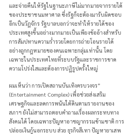
และจ่ายคืนให้รัฐในฐานะภาษีไม่มากมายจากรายได้
ของประชาชนมหาศาล ซึ่งรัฐก็จะต้องมารับผิดชอบ
อีกเป็นวัฎจักร รัฐบาลบอกว่าจะทำให้รายได้ของ
ประเทศสูงขึ้นอย่างมากมายเป็นเพียงข้ออ้างสำหรับ
การสัมปทานความร่ำรวยโดยการถ่ายโอนรายได้
อย่างถูกกฎหมายของคนเฉพาะกลุ่มเท่านั้น โดย
เฉพาะในประเทศไทยที่ระบบรัฐและราชการขาด
ความโปร่งใสและต้องการปฏิรูปครั้งใหญ่
ผมเห็นว่า การเปิดสถานบันเทิงครบวงจร”
(Entertainment Complex) เพื่อช่วยส่งเสริม
เศรษฐกิจและลดการพนันใต้ดินตามรายงานของ
สภาฯ ยังไม่สามารถตอบคำถามเรื่องผลกระทบทาง
สังคมได้ โดยเฉพาะปัญหาอาชญากรรมข้ามชาติ การ
ปล่อยเงินกู้นอกระบบ ส่วย ธุรกิจสีเทา ปัญหายาเสพ