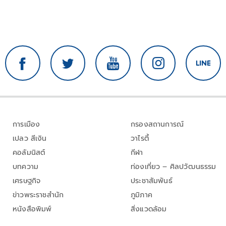
การเมือง
กรองสถานการณ์
เปลว สีเงิน
วาไรตี้
คอลัมนิสต์
กีฬา
บทความ
ท่องเที่ยว – ศิลปวัฒนธรรม
เศรษฐกิจ
ประชาสัมพันธ์
ข่าวพระราชสำนัก
ภูมิภาค
หนังสือพิมพ์
สิ่งแวดล้อม