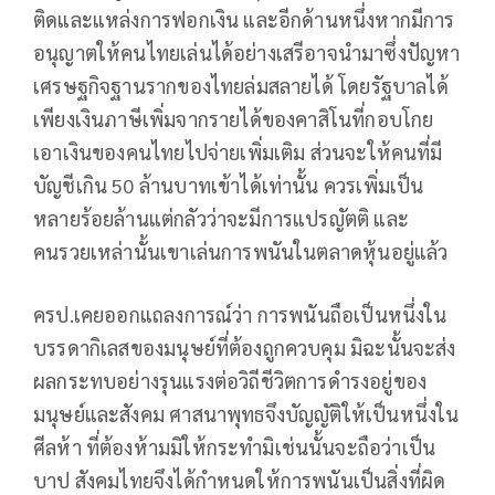
ติดและแหล่งการฟอกเงิน และอีกด้านหนึ่งหากมีการ
อนุญาตให้คนไทยเล่นได้อย่างเสรีอาจนำมาซึ่งปัญหา
เศรษฐกิจฐานรากของไทยล่มสลายได้ โดยรัฐบาลได้
เพียงเงินภาษีเพิ่มจากรายได้ของคาสิโนที่กอบโกย
เอาเงินของคนไทยไปจ่ายเพิ่มเติม ส่วนจะให้คนที่มี
บัญชีเกิน 50 ล้านบาทเข้าได้เท่านั้น ควรเพิ่มเป็น
หลายร้อยล้านแต่กลัวว่าจะมีการแปรญัตติ และ
คนรวยเหล่านั้นเขาเล่นการพนันในตลาดหุ้นอยู่แล้ว
ครป.เคยออกแถลงการณ์ว่า การพนันถือเป็นหนึ่งใน
บรรดากิเลสของมนุษย์ที่ต้องถูกควบคุม มิฉะนั้นจะส่ง
ผลกระทบอย่างรุนแรงต่อวิถีชีวิตการดำรงอยู่ของ
มนุษย์และสังคม ศาสนาพุทธจึงบัญญัติให้เป็นหนึ่งใน
ศีลห้า ที่ต้องห้ามมิให้กระทำมิเช่นนั้นจะถือว่าเป็น
บาป สังคมไทยจึงได้กำหนดให้การพนันเป็นสิ่งที่ผิด