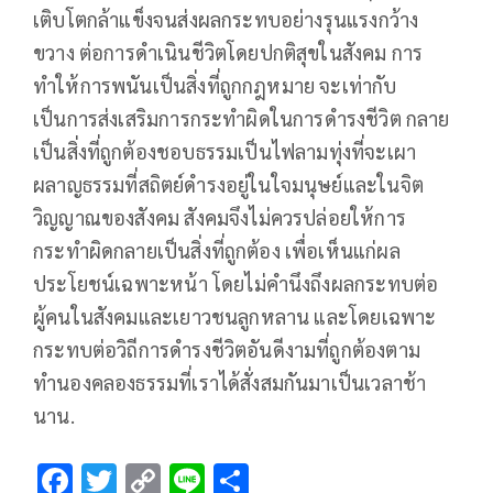
เติบโตกล้าแข็งจนส่งผลกระทบอย่างรุนแรงกว้าง
ขวาง ต่อการดำเนินชีวิตโดยปกติสุขในสังคม การ
ทำให้การพนันเป็นสิ่งที่ถูกกฎหมาย จะเท่ากับ
เป็นการส่งเสริมการกระทำผิดในการดำรงชีวิต กลาย
เป็นสิ่งที่ถูกต้องชอบธรรมเป็นไฟลามทุ่งที่จะเผา
ผลาญธรรมที่สถิตย์ดำรงอยู่ในใจมนุษย์และในจิต
วิญญาณของสังคม สังคมจึงไม่ควรปล่อยให้การ
กระทำผิดกลายเป็นสิ่งที่ถูกต้อง เพื่อเห็นแก่ผล
ประโยชน์เฉพาะหน้า โดยไม่คำนึงถึงผลกระทบต่อ
ผู้คนในสังคมและเยาวชนลูกหลาน และโดยเฉพาะ
กระทบต่อวิถีการดำรงชีวิตอันดีงามที่ถูกต้องตาม
ทำนองคลองธรรมที่เราได้สั่งสมกันมาเป็นเวลาช้า
นาน.
F
T
C
Li
S