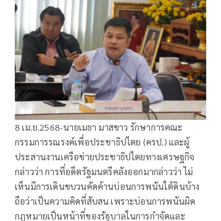
8 เม.ย.2568-นายเมธา มาสขาว รักษาการคณะ
กรรมการรณรงค์เพื่อประชาธิปไตย (ครป.) และผู้
ประสานงานเครือข่ายประชาธิปไตยทางเศรษฐกิจ
กล่าวว่า การที่อดีตรัฐมนตรีคลังออกมากล่าวว่า ไม่
เห็นมีการเดินขบวนคัดค้านบ่อนการพนันใต้ดินบ้าง
ถือว่าเป็นความคิดที่สับสน เพราะบ่อนการพนันผิด
กฎหมายเป็นหน้าที่ของรัฐบาลในการกำจัดและ