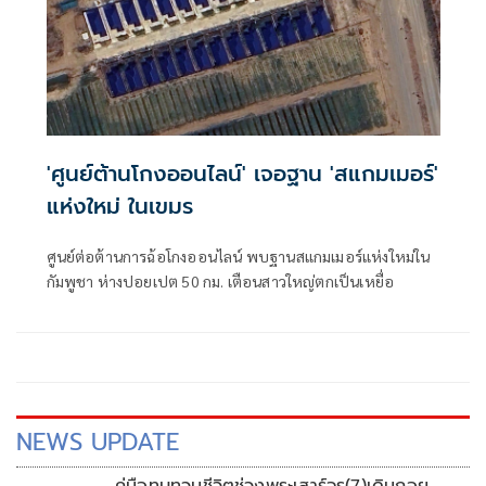
'ศูนย์ต้านโกงออนไลน์' เจอฐาน 'สแกมเมอร์'
แห่งใหม่ ในเขมร
ศูนย์ต่อต้านการฉ้อโกงออนไลน์ พบฐานสแกมเมอร์แห่งใหม่ใน
กัมพูชา ห่างปอยเปต 50 กม. เตือนสาวใหญ่ตกเป็นเหยื่อ
NEWS UPDATE