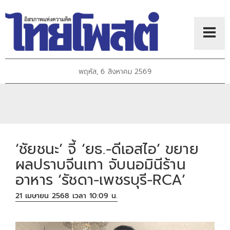
พฤหัส, 6 สิงหาคม 2569
‘ชัยชนะ’ จี้ ‘ยธ.-ดีเอสไอ’ ขยาย
ผลปราบจีนเทา จับนอมินีร้าน
อาหาร ‘รัชดา-เพชรบุรี-RCA’
21 เมษายน 2568 เวลา 10:09 น.