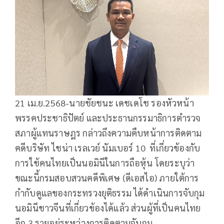
21 เม.ย.2568-นายชัยชนะ เดชเดโช รองหัวหน้า
พรรคประชาธิปัตย์ และประธานกรรมาธิการตำรวจ
สภาผู้แทนราษฎร กล่าวถึงความคืบหน้าการติดตาม
คดีบริษัท ไชน่า เรลเวย์ นัมเบอร์ 10 ที่เกี่ยวข้องกับ
การใช้คนไทยเป็นนอมินีในการถือหุ้น โดยระบุว่า
ขณะนี้กรมสอบสวนคดีพิเศษ (ดีเอสไอ) ภายใต้การ
กำกับดูแลของกระทรวงยุติธรรม ได้ดำเนินการจับกุม
นอมินีชาวจีนที่เกี่ยวข้องได้แล้ว ส่วนผู้ที่เป็นคนไทย
อีก 3 รายอยู่ระหว่างการติดตามจับกุม