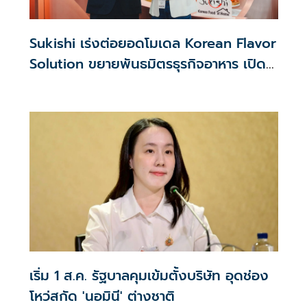
Sukishi เร่งต่อยอดโมเดล Korean Flavor
Solution ขยายพันธมิตรธุรกิจอาหาร เปิด
เกม Collaboration กว่า 5 โครงการครึ่งปี
หลัง
เริ่ม 1 ส.ค. รัฐบาลคุมเข้มตั้งบริษัท อุดช่อง
โหว่สกัด 'นอมินี' ต่างชาติ