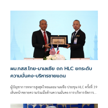
ผบ.ทสส.ไทย-มาเลเซีย ถก HLC ยกระดับ
ความมั่นคง-บริหารชายแดน
ผู้บัญชาการทหารสูงสุดไทยและมาเลเซีย ประชุม HLC ครั้งที่ 39
เดินหน้าขยายความร่วมมือด้านความมั่นคง การบริหารจัดการ
ชายแดน และการแลกเปลี่ยนข่าวกรอง