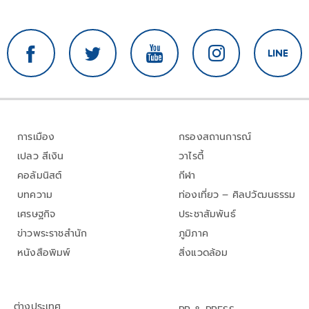
การเมือง
กรองสถานการณ์
เปลว สีเงิน
วาไรตี้
คอลัมนิสต์
กีฬา
บทความ
ท่องเที่ยว – ศิลปวัฒนธรรม
เศรษฐกิจ
ประชาสัมพันธ์
ข่าวพระราชสำนัก
ภูมิภาค
หนังสือพิมพ์
สิ่งแวดล้อม
ต่างประเทศ