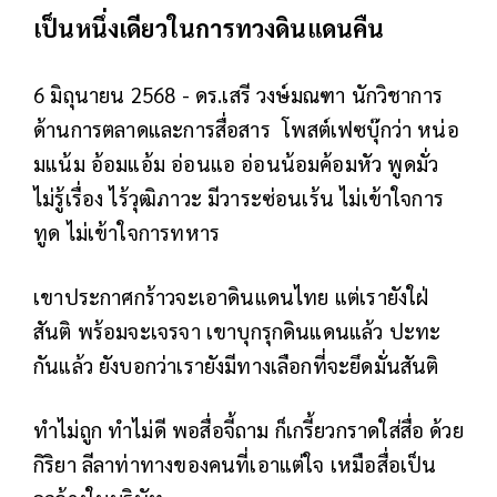
เป็นหนึ่งเดียวในการทวงดินแดนคืน
6 มิถุนายน 2568 - ดร.เสรี วงษ์มณฑา นักวิชาการ
ด้านการตลาดและการสื่อสาร
โพสต์เฟซบุ๊กว่า หน่อ
มแน้ม อ้อมแอ้ม อ่อนแอ อ่อนน้อมค้อมหัว พูดมั่ว
ไม่รู้เรื่อง ไร้วุฒิภาวะ มีวาระซ่อนเร้น ไม่เข้าใจการ
ทูด ไม่เข้าใจการทหาร
เขาประกาศกร้าวจะเอาดินแดนไทย แต่เรายังใฝ่
สันติ พร้อมจะเจรจา เขาบุกรุกดินแดนแล้ว ปะทะ
กันแล้ว ยังบอกว่าเรายังมีทางเลือกที่จะยึดมั่นสันติ
ทำไม่ถูก ทำไม่ดี พอสื่อจี้ถาม ก็เกรี้ยวกราดใส่สื่อ ด้วย
กิริยา ลีลาท่าทางของคนที่เอาแต่ใจ เหมือสื่อเป็น