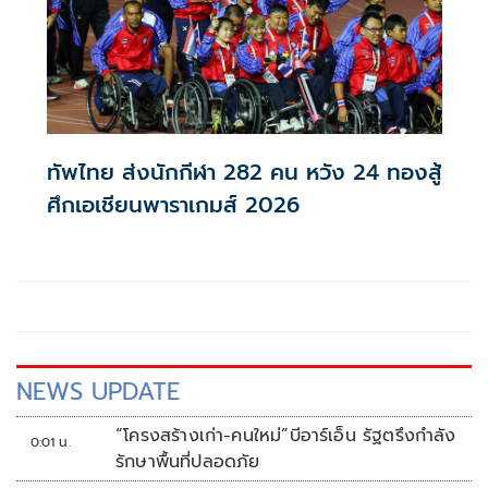
ทัพไทย ส่งนักกีฬา 282 คน หวัง 24 ทองสู้
ศึกเอเชียนพาราเกมส์ 2026
NEWS UPDATE
“โครงสร้างเก่า-คนใหม่”บีอาร์เอ็น รัฐตรึงกำลัง
0:01 น.
รักษาพื้นที่ปลอดภัย