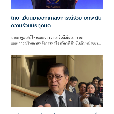
ไทย-เมียนมาออกแถลงการณ์ร่วม ยกระดับ
ความร่วมมือทุกมิติ
นายกรัฐมนตรีไทยและประธานาธิบดีเมียนมาออก
แถลงการณ์ร่วมภายหลังการหารือทวิภาคี ยืนยันเดินหน้าขยาย
ความร่วมมือด้านความมั่นคง เศรษฐกิจ การค้าชายแดน การ
ปราบปรามอาชญากรรมข้ามชา