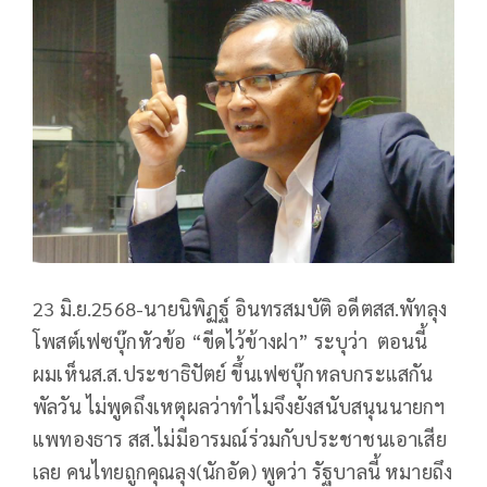
23 มิ.ย.2568-นายนิพิฏฐ์ อินทรสมบัติ อดีตสส.พัทลุง
โพสต์เฟซบุ๊กหัวข้อ “ขีดไว้ข้างฝา” ระบุว่า ตอนนี้
ผมเห็นส.ส.ประชาธิปัตย์ ขึ้นเฟซบุ๊กหลบกระแสกัน
พัลวัน ไม่พูดถึงเหตุผลว่าทำไมจึงยังสนับสนุนนายกฯ
แพทองธาร สส.ไม่มีอารมณ์ร่วมกับประชาชนเอาเสีย
เลย คนไทยถูกคุณลุง(นักอัด) พูดว่า รัฐบาลนี้ หมายถึง