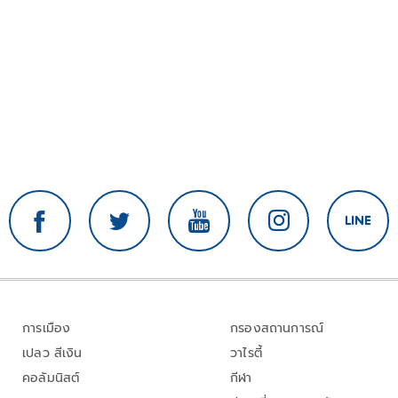
การเมือง
กรองสถานการณ์
เปลว สีเงิน
วาไรตี้
คอลัมนิสต์
กีฬา