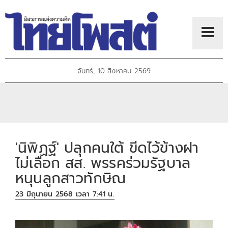
จันทร์, 10 สิงหาคม 2569
'นิพิฏฐ์' ปลุกคนใต้ ขีดไว้ข้างฝา
ไม่เลือก สส. พรรคร่วมรัฐบาล
หนุนลูกสาวทักษิณ
23 มิถุนายน 2568 เวลา 7:41 น.