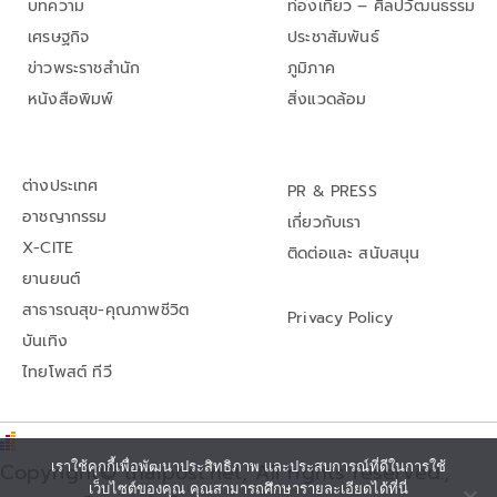
บทความ
ท่องเที่ยว – ศิลปวัฒนธรรม
เศรษฐกิจ
ประชาสัมพันธ์
ข่าวพระราชสำนัก
ภูมิภาค
หนังสือพิมพ์
สิ่งแวดล้อม
ต่างประเทศ
PR & PRESS
อาชญากรรม
เกี่ยวกับเรา
X-CITE
ติดต่อและ สนับสนุน
ยานยนต์
สาธารณสุข-คุณภาพชีวิต
Privacy Policy
บันเทิง
ไทยโพสต์ ทีวี
เราใช้คุกกี้เพื่อพัฒนาประสิทธิภาพ และประสบการณ์ที่ดีในการใช้
Copyright© thaipost.net, All rights reserved.,
เว็บไซต์ของคุณ คุณสามารถศึกษารายละเอียดได้ที่นี่