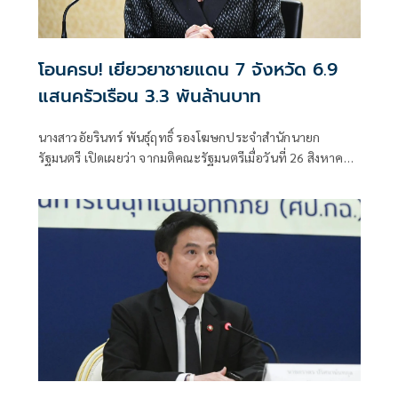
โอนครบ! เยียวยาชายแดน 7 จังหวัด 6.9
แสนครัวเรือน 3.3 พันล้านบาท
นางสาวอัยรินทร์ พันธุ์ฤทธิ์ รองโฆษกประจำสำนักนายก
รัฐมนตรี เปิดเผยว่า จากมติคณะรัฐมนตรีเมื่อวันที่ 26 สิงหาคม
2568 และวันที่ 23 ธันวาคม 2568 เห็นชอบให้จ่ายเงินเยียวยาผู้
ประสบภัยที่ได้รับผลกระทบจากเหตุการณ์