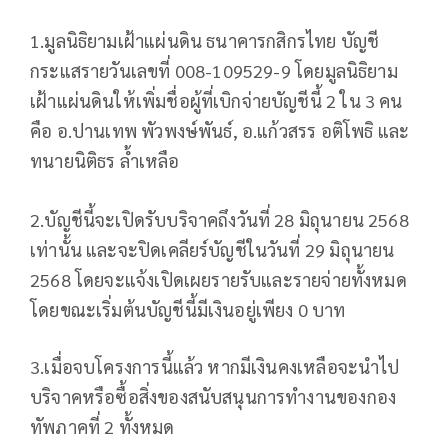
1.มูลนิธิยามเฝ้าแผ่นดิน ธนาคารกสิกรไทย บัญชี
กระแสรายวันเลขที่ 008-109529-9 โดยมูลนิธิยาม
เฝ้าแผ่นดินให้เพิ่มชื่อผู้ที่เบิกจ่ายบัญชีนี้ 2 ใน 3 คน
คือ อ.ปานเทพ พัวพงษ์พันธ์, อ.แก้วสรร อติโพธิ และ
ทนายนิติธร ล้ำเหลือ
2.บัญชีนี้จะเปิดรับบริจาคถึงวันที่ 28 มิถุนายน 2568
เท่านั้น และจะปิดเคลียร์บัญชีในวันที่ 29 มิถุนายน
2568 โดยจะแจ้งเปิดเผยรายรับและรายจ่ายทั้งหมด
โดยขณะเริ่มต้นบัญชีนี้มีเงินอยู่เพียง 0 บาท
3.เมื่อจบโครงการนี้แล้ว หากมีเงินคงเหลือจะนำไป
บริจาคหรือซื้อสิ่งของสนับสนุนการทำงานของกอง
ทัพภาคที่ 2 ทั้งหมด