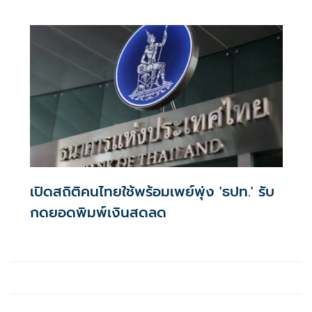
รัฐ จะถูกโอนเข้าบัญชีทุกวันที่ 1 ของเดือน
เปิดสถิติคนไทยใช้พร้อมเพย์พุ่ง 'ธปท.' รับ
กดยอดพิมพ์เงินสดลด