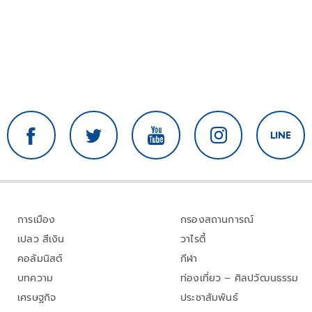
การเมือง
กรองสถานการณ์
เปลว สีเงิน
วาไรตี้
คอลัมนิสต์
กีฬา
บทความ
ท่องเที่ยว – ศิลปวัฒนธรรม
เศรษฐกิจ
ประชาสัมพันธ์