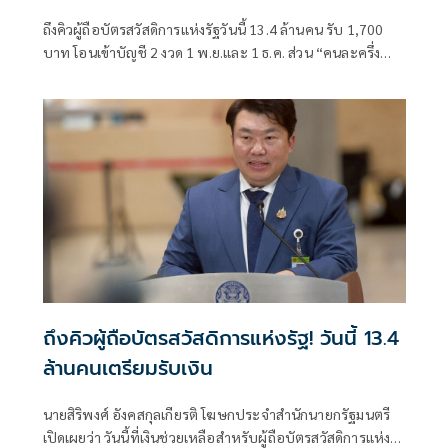
ถึงคิวผู้ถือบัตรสวัสดิการแห่งรัฐวันนี้ 13.4 ล้านคน รับ 1,700
บาท โอนเข้าบัญชี 2 งวด 1 พ.ย.และ 1 ธ.ค. ส่วน “คนละครึ่ง
พลัส” คึกคัก! ใช้จ่ายรวม 5.4 พันล้านแล้ว รัฐบาลเชิญชวนร้าน
ค้าทั่วประเทศสมัครเข้าร่วมโครงการได้
ถึงคิวผู้ถือบัตรสวัสดิการแห่งรัฐ! วันนี้ 13.4
ล้านคนเตรียมรับเงิน
นายสิริพงศ์ อังคสกุลเกียรติ โฆษกประจำสำนักนายกรัฐมนตรี
เปิดเผยว่า วันนี้ที่เงินช่วยเหลือสำหรับผู้ถือบัตรสวัสดิการแห่ง