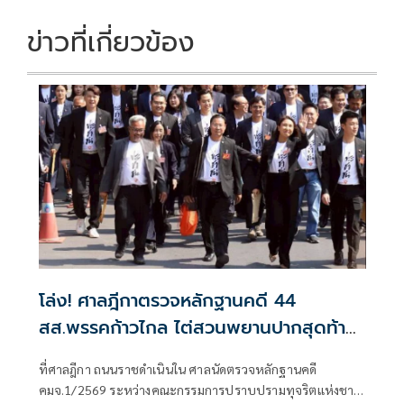
ข่าวที่เกี่ยวข้อง
โล่ง! ศาลฎีกาตรวจหลักฐานคดี 44
สส.พรรคก้าวไกล ไต่สวนพยานปากสุดท้าย
18 พ.ค.ปีหน้าก่อนนัดตัดสิน
ที่ศาลฎีกา ถนนราชดำเนินใน ศาลนัดตรวจหลักฐานคดี
คมจ.1/2569 ระหว่างคณะกรรมการปราบปรามทุจริตแห่งชาติ