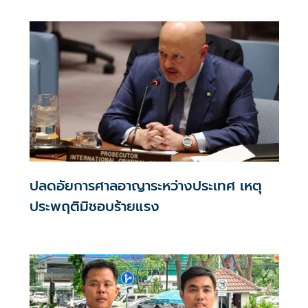
ผู้ร้อง กับ 44 สส.พร
ปลดอัยการศาลอาญาระหว่างประเทศ เหตุ
ประพฤติมิชอบร้ายแรง