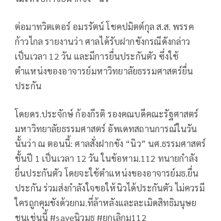
ต่อมาทวิตเตอร์ อมรรัตน์ โชคปมิตต์กุล ส.ส. พรรค
ก้าวไกล รายงานว่า ศาลได้รับฝากขังกรณีดังกล่าว
เป็นเวลา 12 วัน และมีการยื่นประกันตัว ซึ่งใช้
ตำแหน่งของอาจารย์มหาวิทยาลัยธรรมศาสตร์ยื่น
ประกัน
โดยดร.ประจักษ์ ก้องกีรติ รองคณบดีคณะรัฐศาสตร์
มหาวิทยาลัยธรรมศาสตร์ อัพเดทสถานการณ์ในวัน
นั้นว่า ณ ตอนนี้: ศาลสั่งฝากขัง “นิว” นศ.ธรรมศาสตร์
ชั้นปี 1 เป็นเวลา 12 วัน ในข้อหาม.112 ทนายกำลัง
ยื่นประกันตัว โดยจะใช้ตำแหน่งของอาจารย์มธ.ยื่น
ประกัน ร่วมส่งกำลังใจขอให้นิวได้ประกันตัว ไม่ควรมี
ใครถูกคุมขังด้วยกม.ที่ล้าหลังและละเมิดสิทธิมนุษย
ชนเช่นนี้ #saveนิวมธ #ยกเลิกม112