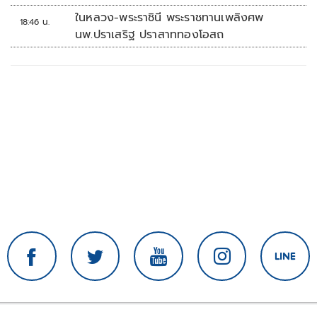
ในหลวง-พระราชินี พระราชทานเพลิงศพ
18:46 น.
นพ.ปราเสริฐ ปราสาททองโอสถ