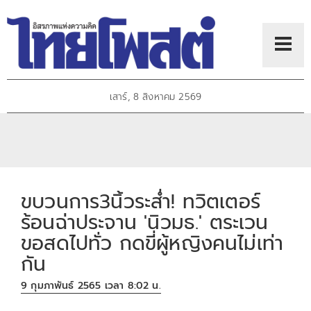
เสาร์, 8 สิงหาคม 2569
ขบวนการ3นิ้วระส่ำ! ทวิตเตอร์
ร้อนฉ่าประจาน 'นิวมธ.' ตระเวน
ขอสดไปทั่ว กดขี่ผู้หญิงคนไม่เท่า
กัน
9 กุมภาพันธ์ 2565 เวลา 8:02 น.