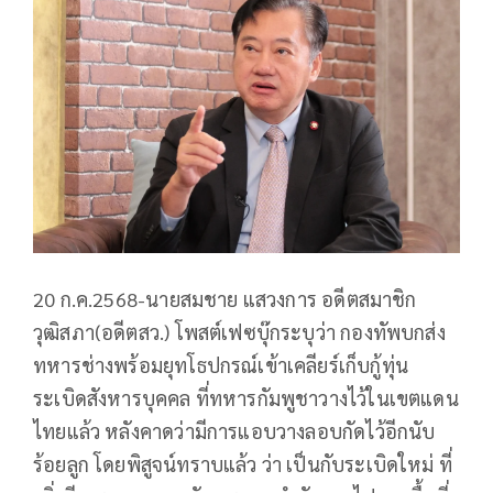
20 ก.ค.2568-นายสมชาย แสวงการ อดีตสมาชิก
วุฒิสภา(อดีตสว.) โพสต์เฟซบุ๊กระบุว่า กองทัพบกส่ง
ทหารช่างพร้อมยุทโธปกรณ์เข้าเคลียร์เก็บกู้ทุ่น
ระเบิดสังหารบุคคล ที่ทหารกัมพูชาวางไว้ในเขตแดน
ไทยแล้ว หลังคาดว่ามีการแอบวางลอบกัดไว้อีกนับ
ร้อยลูก โดยพิสูจน์ทราบแล้ว ว่า เป็นกับระเบิดใหม่ ที่