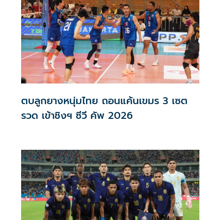
ตบลูกยางหนุ่มไทย ถอนแค้นเขมร 3 เซต
รวด เข้าชิงฯ ซีวี คัพ 2026