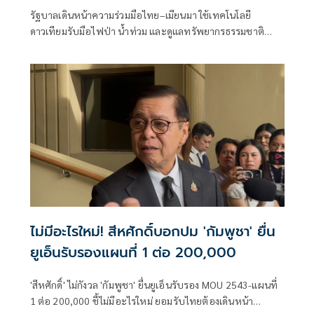
รัฐบาลเดินหน้าความร่วมมือไทย–เมียนมา ใช้เทคโนโลยี
ดาวเทียมรับมือไฟป่า น้ำท่วม และดูแลทรัพยากรธรรมชาติ
ชายแดน ยกระดับการจัดการภัยพิบัติและสิ่งแวดล้อมร่วมกัน
ไม่มีอะไรใหม่! สีหศักดิ์บอกปม 'กัมพูชา' ยื่น
ยูเอ็นรับรองแผนที่ 1 ต่อ 200,000
'สีหศักดิ์' ไม่กังวล 'กัมพูชา' ยื่นยูเอ็นรับรอง MOU 2543-แผนที่
1 ต่อ 200,000​ ชี้ไม่มีอะไรใหม่ ยอมรับไทยต้องเดินหน้า