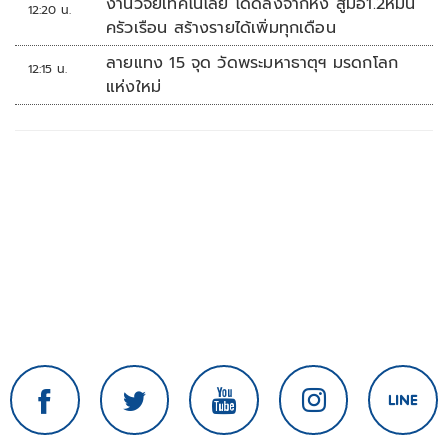
งานวิจัยเทคโนโลยี โดดลงจากหิ้ง สู่มือ1.2หมื่น
12:20 น.
ครัวเรือน สร้างรายได้เพิ่มทุกเดือน
ลายแทง 15 จุด วัดพระมหาธาตุฯ มรดกโลก
12:15 น.
แห่งใหม่