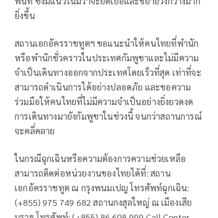
พื้นที่ ซึ่งมีแนวโน้มว่าจะยืดเยื้อและขยายวงกว้างมาก
ยิ่งขึ้น
สถานเอกอัครราชทูตฯ ขอแนะนำให้คนไทยที่พำนัก
หรือพำนักชั่วคราวในประเทศกัมพูชาและไม่มีความ
จำเป็นเดินทางออกจากประเทศโดยเร็วที่สุด เท่าที่จะ
สามารถดำเนินการได้อย่างปลอดภัย และขอความ
ร่วมมือให้คนไทยที่ไม่มีความจำเป็นอย่างยิ่งยวดงด
การเดินทางมายังกัมพูชาในช่วงนี้ จนกว่าสถานการณ์
จะคลี่คลาย
ในกรณีฉุกเฉินหรือความต้องการความช่วยเหลือ
สามารถติดต่อหน่วยงานของไทยได้ที่: สถาน
เอกอัครราชทูต ณ กรุงพนมเปญ โทรศัพท์ฉุกเฉิน:
(+855) 975 749 682 สถานกงสุลใหญ่ ณ เมืองเสีย
มราฐ โทรศัพท์: (+855) 86 608 999 Call Center