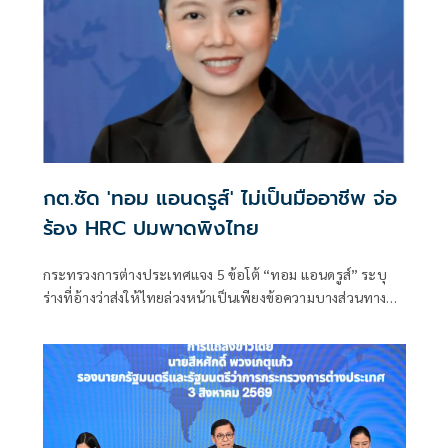
กต.ซัด 'ทอม แอนดรูส์' ไม่เป็นมืออาชีพ จ่อ
ร้อง HRC ปมพาดพิงไทย
กระทรวงการต่างประเทศแจง 5 ข้อโต้ “ทอม แอนดรูส์” ระบุ
ร่างที่อ้างว่าส่งให้ไทยล่วงหน้าเป็นเพียงข้อความบางส่วนทาง
อีเมล ฝ่ายไทยขอความชัดเจนเพิ่มเติมแต่