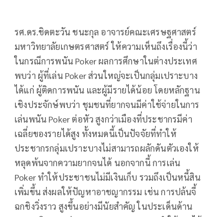
รศ.ดร.ชิดตะวัน ชนะกุล อาจารย์คณะเศรษฐศาสตร์
มหาวิทยาลัยเกษตรศาสตร์ ให้ความเห็นถึงเรื่องนี้ว่า
ในกรณีการพนัน Poker ผลการศึกษาในต่างประเทศ
พบว่า ผู้ที่เล่น Poker ส่วนใหญ่จะเป็นกลุ่มเปราะบาง
ได้แก่ ผู้ติดการพนัน และผู้มีรายได้น้อย โดยหลักฐาน
เชิงประจักษ์พบว่า ชุมชนที่ยากจนมีค่าใช้จ่ายในการ
เล่นพนัน Poker ต่อหัว สูงกว่าเมืองที่ประชากรมีค่า
เฉลี่ยของรายได้สูง ทั้งหมดนี้เป็นปัจจัยที่ทำให้
ประชากรกลุ่มเปราะบางไม่สามารถผลักดันตัวเองให้
หลุดพ้นจากความยากจนได้ นอกจากนี้ การเล่น
Poker ทำให้ประชาชนไม่มีเงินเก็บ รวมถึงเป็นหนี้สิน
เพิ่มขึ้น ส่งผลให้ปัญหาอาชญากรรม เช่น การปล้นจี้
ฉกชิงวิ่งราว สูงขึ้นอย่างมีนัยสำคัญ ในประเด็นด้าน