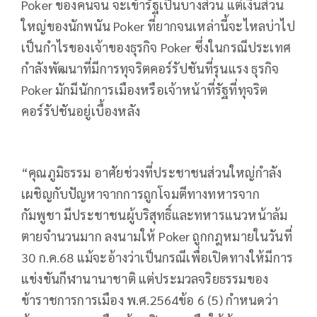
Poker ของคนจน จะเข้ารัฐเป็นบางส่วน แต่เงินส่วน
ใหญ่ของนักพนัน Poker ที่ยากจนเหล่านี้จะไหลบ่าไป
เป็นกำไรของเจ้าของธุรกิจ Poker ซึ่งในกรณีประเทศ
กำลังพัฒนาที่มีการทุจริตคอร์รัปชันที่รุนแรง ธุรกิจ
Poker มักมีนักการเมืองหรือเจ้าหน้าที่รัฐที่ทุจริต
คอร์รัปชันอยู่เบื้องหลัง
“คุณภูมิธรรม อาศัยช่วงที่ประชาชนส่วนใหญ่กำลัง
เผชิญกับปัญหาจากการถูกโจมตีทางทหารจาก
กัมพูชา มีประชาชนผู้บริสุทธิ์และทหารแนวหน้าล้ม
ตายจำนวนมาก ลงนามให้ Poker ถูกกฎหมายในวันที่
30 ก.ค.68 แม้จะอ้างว่าเป็นกรณีเพื่อเปิดทางให้มีการ
แข่งขันกีฬานานาชาติ แต่ประมวลจริยธรรมของ
ข้าราชการการเมือง พ.ศ.2564ข้อ 6 (5) กำหนดว่า