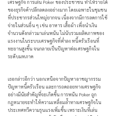
เศรษฐกิจ การเล่น Poker ของประชาชน ทำให้รายได้
ของธุรกิจค้าปลีกลดลงอย่างมาก โดยเฉพาะในชุมชน
ที่ประชากรส่วนใหญ่ยากจน เนื่องจากมีการลดการใช้
จ่ายในส่วนอื่น ๆ เช่น อาหาร เสื้อผ้า เพื่อนำเงิน
จำนวนดังกล่าวมาเล่นพนัน ไม่นับรวมผลิตภาพของ
แรงงานในระบบเศรษฐกิจที่ต่ำลง หนี้ครัวเรือนที่
ทะยานสูงขึ้น จนกลายเป็นปัญหาต่อเศรษฐกิจใน
ระดับมหภาค
เธอกล่าวอีกว่า นอกเหนือจากปัญหาอาชญากรรม
ปัญหาหนี้ครัวเรือน และการถดถอยทางเศรษฐกิจ
อย่างมีนัยสำคัญที่จะเกิดขึ้น การพนัน Poker ถูก
กฎหมายจะทำให้ความเหลื่อมล้ำทางเศรษฐกิจใน
ประเทศทวีความรุนแรงเพิ่มขึ้น เพราะเงินที่เล่น