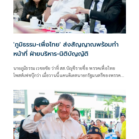
'ภูมิธรรม-เพื่อไทย' ส่งสัญญาณพร้อมทำ
หน้าที่ ฝ่ายบริหาร-นิติบัญญัติ
นายภูมิธรรม เวชยชัย ว่าที่ สส.บัญชีรายชื่อ พรรคเพื่อไทย
โพสต์เฟซบุ๊กว่า เมื่อวานนี้ แคนดิเดตนายกรัฐมนตรีของพรรค
เพื่อไทยทั้ง 3 คน คื