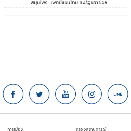
สมุนไพร-แพทย์แผนไทย ชงรัฐขยายผล
การเมือง
กรองสถานการณ์