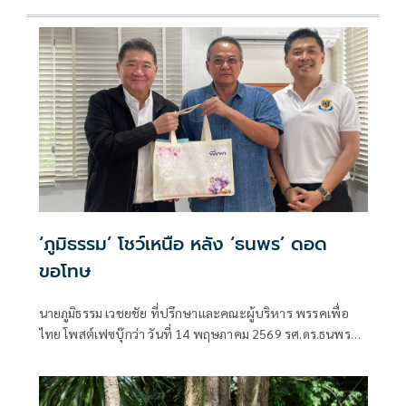
‘ภูมิธรรม’ โชว์เหนือ หลัง ‘ธนพร’ ดอด
ขอโทษ
นายภูมิธรรม เวชยชัย ที่ปรึกษาและคณะผู้บริหาร พรรคเพื่อ
ไทย โพสต์เฟซบุ๊กว่า วันที่ 14 พฤษภาคม 2569 รศ.ดร.ธนพร
ศรียา