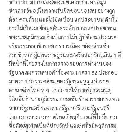
ข้าราชการการเมืองต้องเปิดเผยหรือให้ข้อมูล
ข่าวสารอันอยู่ในความรับผิดชอบของตน อย่างถูก
ต้อง ครบถ้วน และไม่บิดเบือน แก่ประชาชน ดังนั้น
การไม่เปิดเผยข้อมูลอันควรต้องบอกแก่ประชาชน
ของนายภูมิธรรม จึงเป็นการไม่ปฏิบัติตามประมวล
จริยธรรมของข้าราชการการเมือง ฯดังกล่าว ซึ่ง
สมาชิกสภาผู้แทนราษฎรและ/หรือสมาชิกวุฒิสภา ที่
มีหน้าที่โดยตรงในการตรวจสอบการทำงานของ
รัฐบาล สมควรเสนอคำร้องตามมาตรา 82 ประกอบ
มาตรา 170 วรรคสาม ของรัฐธรรมนูญแห่งราช
อาณาจักรไทย พ.ศ. 2560 ขอให้ศาลรัฐธรรมนูญ
วินิจฉัยว่า นายภูมิธรรม เวชยชัย รักษาราชการแทน
นายกรัฐมนตรี รองนายกรัฐมนตรี และรัฐมนตรี
ว่าการกระทรวงมหาดไทย มีพฤติการณ์ที่ไม่มีความ
ซื่อสัตย์สุจริตเป็นที่ประจักษ์ และ/หรือมีพฤติกรรม