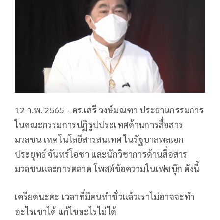
12 ก.พ. 2565 - ดร.เสรี วงษ์มณฑา ประธานกรรมการ
ในคณะกรรมการปฏิรูปประเทศด้านการสื่อสาร
มวลชน เทคโนโลยีสารสนเทศ ในรัฐบาลพลเอก
ประยุทธ์ จันทร์โอชา และนักวิชาการด้านสื่อสาร
มวลชนและการตลาด โพสต์ข้อความในเฟซบุ๊ก ดังนี้
เครียดนะคะ เวลาที่มีคนทำชั่วแล้วเราไม่อาจจะทำ
อะไรเขาได้ แก้ไขอะไรไม่ได้