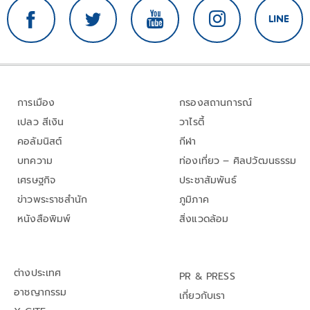
การเมือง
กรองสถานการณ์
เปลว สีเงิน
วาไรตี้
คอลัมนิสต์
กีฬา
บทความ
ท่องเที่ยว – ศิลปวัฒนธรรม
เศรษฐกิจ
ประชาสัมพันธ์
ข่าวพระราชสำนัก
ภูมิภาค
หนังสือพิมพ์
สิ่งแวดล้อม
ต่างประเทศ
PR & PRESS
อาชญากรรม
เกี่ยวกับเรา