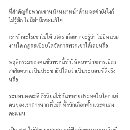
ที่สำคัญคือพวกเขาหนังหนาหน้าด้าน จะด่ายังไงก็
ไม่รู้สึก ไม่มีสำนึกจะแก้ไข
เราทำอะไรเขาไม่ได้ แต่เราก็อยากจะรู้ว่า ไม่มีหน่วย
งานใด กฎระเบียบใดจัดการพวกเขาได้เลยหรือ
พฤติกรรมของคนชั่วพวกนี้ทำให้คนหน่ายการเมือง
สงสัยความเป็นประชาธิปไตยว่าเป็นระบอบที่ดีจริง
หรือ
ระบอบคงจะดี ถึงนิยมใช้กันหลายประทศในโลก แต่
คนของเราต่างหากที่ไม่ดี ทั้งนักเลือกตั้ง และคนลง
คะแนน
เป็น ส.ส. ไม่ฟังประชาชน แต่ฟังเจ้าของพรรค เงินนี่