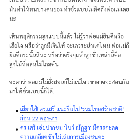
มันทำให้คนบางคนยอมทำชั่วแบบไม่คิดถึงพ่อแม่เลย
นะ
เห็นพฤติกรรมลูกแบบนี้แล้ว ไม่รู้ว่าพ่อแม่ยินดีหรือ
เสียใจ หรือว่าลูกมีเงินให้ จะเลวระยำแค่ไหน พ่อแม่ก็
ยินดีกระนั้นสินะ หรือว่าจริงๆแล้วลูกชั่วเหล่านี้คือ
ลูกไม้ที่หล่นไม่ไกลต้น
จะด่าว่าพ่อแม่ไม่สั่งสอนก็ไม่แน่ใจ เขาอาจจะสอนกัน
มาให้ชั่วแบบนี้ก็ได้.
เสียวไส้! ดร.เสรี แนะรีบไป 'รวมไทยสร้างชาติ'
ก่อน 22 พฤษภา
ดร.เสรี เอ่ยปากชม 'โบว์ ณัฏฐา' มีตรรกะลด
ความเกลียดชัง ไม่เล่นการเมืองชนดะ