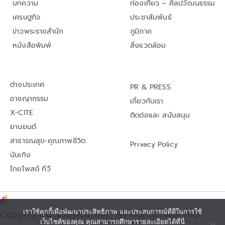
บทความ
ท่องเที่ยว – ศิลปวัฒนธรรม
เศรษฐกิจ
ประชาสัมพันธ์
ข่าวพระราชสำนัก
ภูมิภาค
หนังสือพิมพ์
สิ่งแวดล้อม
ต่างประเทศ
PR & PRESS
อาชญากรรม
เกี่ยวกับเรา
X-CITE
ติดต่อและ สนับสนุน
ยานยนต์
สาธารณสุข-คุณภาพชีวิต
Privacy Policy
บันเทิง
ไทยโพสต์ ทีวี
Copyright© thaipost.net, All rights reserved.,
เราใช้คุกกี้เพื่อพัฒนาประสิทธิภาพ และประสบการณ์ที่ดีในการใช้
เว็บไซต์ของคุณ คุณสามารถศึกษารายละเอียดได้ที่นี่