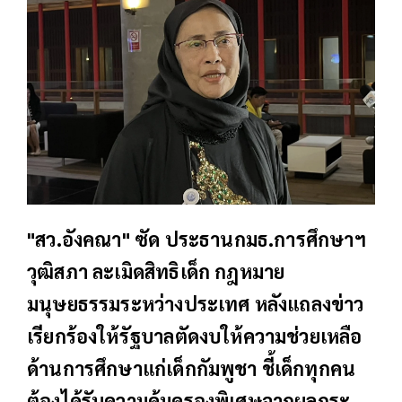
"สว.อังคณา" ซัด ประธานกมธ.การศึกษาฯ
วุฒิสภา ละเมิดสิทธิเด็ก กฎหมาย
มนุษยธรรมระหว่างประเทศ หลังแถลงข่าว
เรียกร้องให้รัฐบาลตัดงบให้ความช่วยเหลือ
ด้านการศึกษาแก่เด็กกัมพูชา ชี้เด็กทุกคน
ต้องได้รับความคุ้มครองพิเศษจากผลกระ