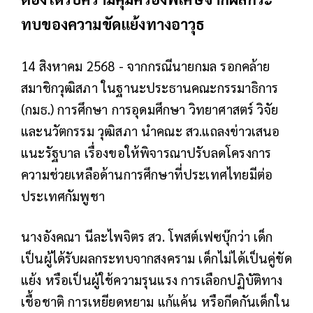
ทบของความขัดแย้งทางอาวุธ
14 สิงหาคม 2568 - จากกรณีนายกมล รอกคล้าย
สมาชิกวุฒิสภา ในฐานะประธานคณะกรรมาธิการ
(กมธ.) การศึกษา การอุดมศึกษา วิทยาศาสตร์ วิจัย
และนวัตกรรม วุฒิสภา นำคณะ สว.แถลงข่าวเสนอ
แนะรัฐบาล เรื่องขอให้พิจารณาปรับลดโครงการ
ความช่วยเหลือด้านการศึกษาที่ประเทศไทยมีต่อ
ประเทศกัมพูชา
นางอังคณา นีละไพจิตร สว. โพสต์เฟซบุ๊กว่า เด็ก
เป็นผู้ได้รับผลกระทบจากสงคราม เด็กไม่ได้เป็นคู่ขัด
แย้ง หรือเป็นผู้ใช้ความรุนแรง การเลือกปฏิบัติทาง
เชื้อชาติ การเหยียดหยาม แก้แค้น หรือกีดกันเด็กใน