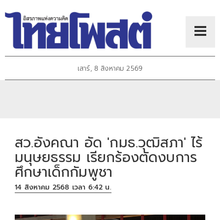
เสาร์, 8 สิงหาคม 2569
สว.อังคณา อัด 'กมธ.วุฒิสภา' ไร้
มนุษยธรรม เรียกร้องตัดงบการ
ศึกษาเด็กกัมพูชา
14 สิงหาคม 2568 เวลา 6:42 น.