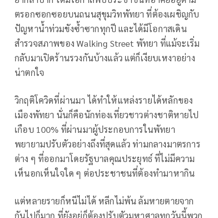
ตรอกซอกซอยบนถนนสุขุมวิทพัทยา ที่ต้องเผชิญกับ
ปัญหาน้ำท่วมขังซ้ำซากทุกปี และได้มีโอกาสเดิน
สำรวจสภาพของ Walking Street พัทยา ที่แม้จะเริ่ม
กลับมาเปิดร้านรวงกันบ้างแล้ว แต่ก็เงียบเหงาอย่าง
น่าตกใจ
วิกฤติโควิดที่ผ่านมา ได้ทำให้แหล่งรายได้หลักของ
เมืองพัทยา นั่นก็คือนักท่องเที่ยวชาวต่างชาติหายไป
เกือบ 100% ที่ผ่านมาผู้ประกอบการในพัทยา
พยายามปรับตัวอย่างถึงที่สุดแล้ว ท่ามกลางมาตรการ
ต่าง ๆ ที่ออกมาโดยรัฐบาลคุณประยุทธ์ ที่ไม่มีความ
เห็นอกเห็นใจใด ๆ ต่อประชาชนที่ต้องทำมาหากิน
แต่หลายรายก็หนีไม่ได้ หลีกไม่พ้น ล้มหายตายจาก
กันไปก็มาก ที่ยังอยู่ก็ต้องปรับตัวมหาศาลทุกวันนี้พวก