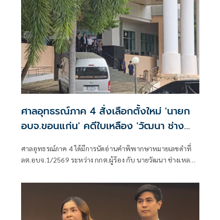
ศาลอุทธรณ์ภาค 4 สั่งเลือกตั้งใหม่ 'นายก
อบจ.ขอนแก่น' คดีใบเหลือง 'วัฒนา ช่าง
เหลา'
ศาลอุทธรณ์ภาค 4 ได้มีการนัดอ่านคำพิพากษาหมายเลขดำที่
ลต.อบจ.1/2569 ระหว่าง กกต.ผู้ร้อง กับ นายวัฒนา ช่างเหลา
ผู้คัดค้าน เรื่อง พรบ.การเลือกตั้งสมาชิกสภาท้องถิ่นหรือผู้
บริหารท้องถิ่น (ขอให้มีการเลือกตั้ง นายก อบจ.ใหม่)