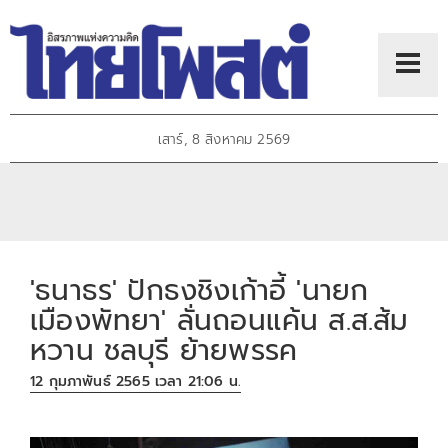
เสาร์, 8 สิงหาคม 2569
'ธนาธร' ปักธงชิงเก้าอี้ 'นายก
เมืองพัทยา' ลั่นถอนแค้น ส.ส.ส้ม
หวาน ชลบุรี ย้ายพรรค
12 กุมภาพันธ์ 2565 เวลา 21:06 น.