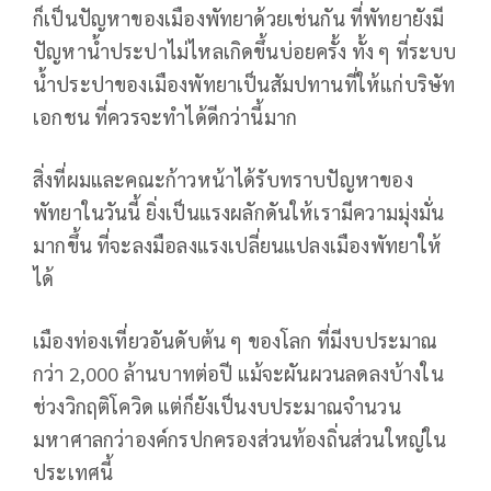
ก็เป็นปัญหาของเมืองพัทยาด้วยเช่นกัน ที่พัทยายังมี
ปัญหาน้ำประปาไม่ไหลเกิดขึ้นบ่อยครั้ง ทั้ง ๆ ที่ระบบ
น้ำประปาของเมืองพัทยาเป็นสัมปทานที่ให้แก่บริษัท
เอกชน ที่ควรจะทำได้ดีกว่านี้มาก
สิ่งที่ผมและคณะก้าวหน้าได้รับทราบปัญหาของ
พัทยาในวันนี้ ยิ่งเป็นแรงผลักดันให้เรามีความมุ่งมั่น
มากขึ้น ที่จะลงมือลงแรงเปลี่ยนแปลงเมืองพัทยาให้
ได้
เมืองท่องเที่ยวอันดับต้น ๆ ของโลก ที่มีงบประมาณ
กว่า 2,000 ล้านบาทต่อปี แม้จะผันผวนลดลงบ้างใน
ช่วงวิกฤติโควิด แต่ก็ยังเป็นงบประมาณจำนวน
มหาศาลกว่าองค์กรปกครองส่วนท้องถิ่นส่วนใหญ่ใน
ประเทศนี้