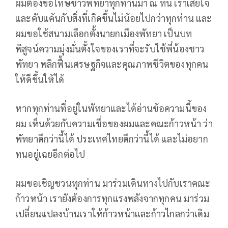
ผมต้องขอโทษชาวพัทยาทุกท่านมา ณ ที่นี้ เราเสียใจ
และคับแค้นกับสิ่งที่เกิดขึ้นไม่น้อยไปกว่าทุกท่าน และ
ผมขอใช้สนามเลือกตั้งนายกเมืองพัทยา เป็นบท
พิสูจน์ความมุ่งมั่นตั้งใจของเราที่จะรับใช้พี่น้องชาว
พัทยา พลิกฟื้นเศรษฐกิจและคุณภาพชีวิตของทุกคน
ให้ดีขึ้นให้ได้
หากทุกท่านที่อยู่ในพัทยาและได้อ่านข้อความนี้ของ
ผม เห็นด้วยกับความเชื่อของผมและคณะก้าวหน้า ว่า
พัทยาดีกว่านี้ได้ ประเทศไทยดีกว่านี้ได้ และไม่อยาก
ทนอยู่เฉยอีกต่อไป
ผมขอเชิญชวนทุกท่าน มาร่วมเดินทางไปกับเราคณะ
ก้าวหน้า เรายังต้องการทุกแรงพลังจากทุกคน มาร่วม
เปลี่ยนแปลงบ้านเราให้ก้าวหน้าและก้าวไกลกว่าเดิม