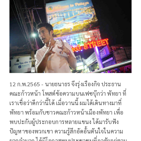
12 ก.พ.2565 - นายธนาธร จึงรุ่งเรืองกิจ ประธาน
คณะก้าวหน้า โพสต์ข้อความบนเฟซบุ๊กว่า พัทยา ที่
เราเชื่อว่าดีกว่านี้ได้ เมื่อวานนี้ ผมได้เดินทางมาที่
พัทยา พร้อมกับชาวคณะก้าวหน้าเมืองพัทยา เพื่อ
พบปะกับผู้ประกอบการหลายแขนง ได้มารับฟัง
ปัญหาของพวกเขา ความรู้สึกอัดอั้นตันใจในความ
ยากลำบาก ได้มีโอกาสพบประชาชนที่อาศัยอยู่ตาม