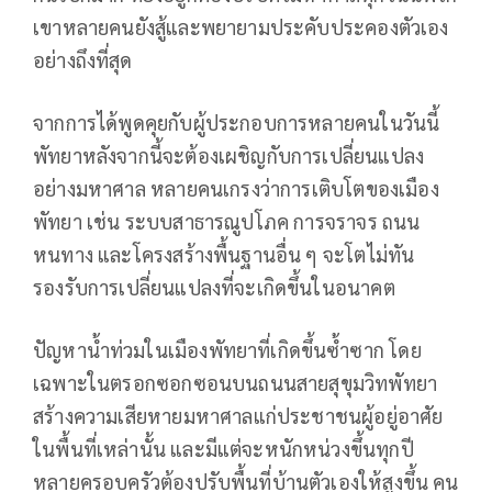
เขาหลายคนยังสู้และพยายามประคับประคองตัวเอง
อย่างถึงที่สุด
จากการได้พูดคุยกับผู้ประกอบการหลายคนในวันนี้
พัทยาหลังจากนี้จะต้องเผชิญกับการเปลี่ยนแปลง
อย่างมหาศาล หลายคนเกรงว่าการเติบโตของเมือง
พัทยา เช่น ระบบสาธารณูปโภค การจราจร ถนน
หนทาง และโครงสร้างพื้นฐานอื่น ๆ จะโตไม่ทัน
รองรับการเปลี่ยนแปลงที่จะเกิดขึ้นในอนาคต
ปัญหาน้ำท่วมในเมืองพัทยาที่เกิดขึ้นซ้ำซาก โดย
เฉพาะในตรอกซอกซอนบนถนนสายสุขุมวิทพัทยา
สร้างความเสียหายมหาศาลแก่ประชาชนผู้อยู่อาศัย
ในพื้นที่เหล่านั้น และมีแต่จะหนักหน่วงขึ้นทุกปี
หลายครอบครัวต้องปรับพื้นที่บ้านตัวเองให้สูงขึ้น คน