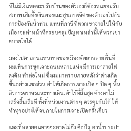
ที่ไม่มีเงินพอจะปรับบ้านของตัวเองก็ต้องทนยอมรับ
สภาพ เสียทั้งเงินทองและสุขภาพจิตของตัวเองไปกับ
การป้องกันน้ำท่วม แทนที่ภาษีที่พวกเขาจ่ายไปให้กับ
เมืองจะทำหน้าที่ครอบคลุมปัญหาเหล่านี้ให้พวกเขา
สบายใจได้
มองไปตามถนนหนทางของเมืองพัทยาหลายพื้นที่
ผมเห็นการขุดเจาะถนนหลายแห่ง มีการเอาสายไฟ
ลงดิน ทำท่อใหม่ ซึ่งผมมาทราบภายหลังว่าต่างเกิด
ขึ้นอย่างแยกส่วน ทำให้เกิดการเจาะเปิด ๆ ปิด ๆ พื้น
ผิวการจราจรและทางเดินเท้าไร้ที่สิ้นสุด ค้างคาไม่
เสร็จสิ้นเสียที ทั้งที่หน่วยงานต่าง ๆ ควรคุยกันได้ ให้
ทำทุกอย่างให้จบภายในการเจาะเปิดครั้งเดียว
และที่หลายคนอาจจะคาดไม่ถึง คือปัญหาน้ำประปา