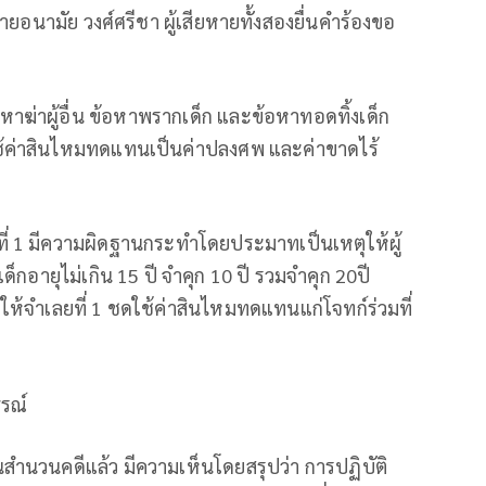
ยอนามัย วงศ์ศรีชา ผู้เสียหายทั้งสองยื่นคำร้องขอ
าฆ่าผู้อื่น ข้อหาพรากเด็ก และข้อหาทอดทิ้งเด็ก
ใช้ค่าสินไหมทดแทนเป็นค่าปลงศพ และค่าขาดไร้
ที่ 1 มีความผิดฐานกระทำโดยประมาทเป็นเหตุให้ผู้
็กอายุไม่เกิน 15 ปี จำคุก 10 ปี รวมจำคุก 20ปี
ะให้จำเลยที่ 1 ชดใช้ค่าสินไหมทดแทนแก่โจทก์ร่วมที่
ธรณ์
นวนคดีแล้ว มีความเห็นโดยสรุปว่า การปฏิบัติ