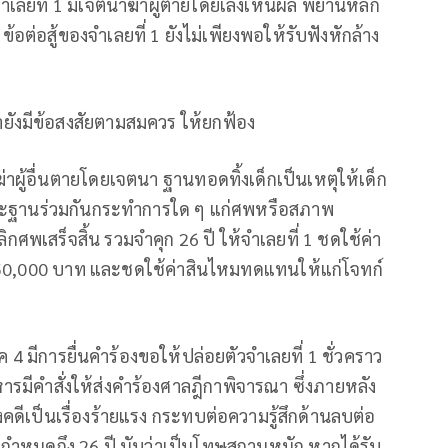
ำเลยที่ 1 มีเจตนาฆ่าผู้ตายโดยเล็งเห็นผล พยานหลัก
้อต่อสู้ของจำเลยที่ 1 ยังไม่เพียงพอให้รับฟังหักล้าง
ายังมีข้อสงสัยตามสมควร ให้ยกฟ้อง
่าผู้อื่นตายโดยเจตนา ฐานทอดทิ้งเด็กเป็นเหตุให้เด็ก
 และฐานร่วมกันกระทำการใด ๆ แก่ศพหรือสภาพ
พเสร็จสิ้น รวมจำคุก 26 ปี ให้จำเลยที่ 1 ชดใช้ค่า
,350,000 บาท และชดใช้ค่าสินไหมทดแทนให้แก่โจทก์
 มีการยื่นคำร้องขอให้ปล่อยตัวจำเลยที่ 1 ชั่วคราว
หารมีคำสั่งให้ส่งคำร้องศาลฎีกาพิจารณา ซึ่งภายหลัง
คดีเป็นเรื่องร้ายแรง กระทบต่อความรู้สึกด้านลบต่อ
 มีกำหนดถึง 26 ปี นับว่าเป็นโทษสถานหนัก หากได้รับ