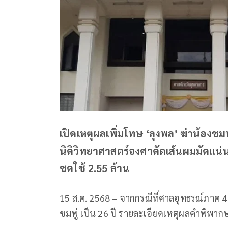
เปิดเหตุผลเพิ่มโทษ ‘ลุงพล’ ฆ่าน้องชม
นิติวิทยาศาสตร์องศาตัดเส้นผมมัดแน่น ข
ชดใช้ 2.55 ล้าน
15 ส.ค. 2568 – จากกรณีที่ศาลอุทธรณ์ภาค 4
ชมพู่ เป็น 26 ปี รายละเอียดเหตุผลคำพิพากษา