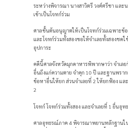
ระหว่างพิจารณา นางสาวิตรี วงศ์ศรีชา และนา
เข้าเป็นโจทก์ร่วม
ศาลชั้นต้นอนุญาตให้เป็นโจทก์ร่วมเฉพาะข้อห
และโจทก์ร่วมทั้งสองขอให้จำเลยทั้งสองชด
อุปการะ
คดีนี้ศาลจังหวัดมุกดาหารพิพากษาว่า จำเลย
อื่นถึงแก่ความตาย จำคุก 10 ปี และฐานพรากเด
ข้อหาอื่นให้ยก ส่วนจำเลยที่ 2 ให้ยกฟ้อง แล
2
โจทก์ โจทก์ร่วมทั้งสอง และจำเลยที่ 1 ยื่นอุท
ศาลอุทธรณ์ภาค 4 พิจารณาพยานหลักฐานในสำ