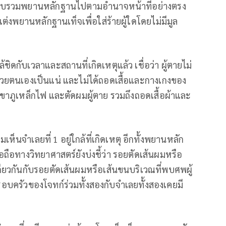
ารรวบรวมพยานหลักฐานไปตามอำนาจหน้าที่อย่างตรง
ต่งพยานหลักฐานเท็จเพื่อใส่ร้ายผู้ใดโดยไม่มีมูล
ิดกับเวลาและสถานที่เกิดเหตุแล้ว เชื่อว่า ผู้ตายไม่
วยตนเองเป็นแน่ และไม่ได้ถอดเสื้อและกางเกงของ
ขาภูเหล็กไฟ และตัดผมผู้ตาย รวมถึงถอดเสื้อผ้าและ
็นจำเลยที่ 1 อยู่ใกล้ที่เกิดเหตุ อีกทั้งพยานหลัก
ชื่อถือทางวิทยาศาสตร์ยังบ่งชี้ว่า รอยตัดเส้นผมหรือ
เดียวกันกับรอยตัดเส้นผมหรือเส้นขนบริเวณที่พบศพผู้
ครอบครัวของโจทก์ร่วมทั้งสองกับจำเลยทั้งสองเคยมี