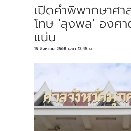
เปิดคำพิพากษาศาลอ
โทษ 'ลุงพล' องศาต
แน่น
15 สิงหาคม 2568 เวลา 13:45 น.