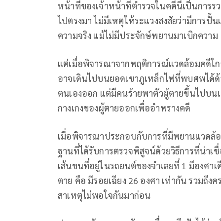
หน้าที่ของเจ้าหน้าที่ตำรวจในคดีนี้เป็นก
ไปตรงมา ไม่มีเหตุให้ระแวงสงสัยว่ามีการปั้นแ
ความจริง แม้ไม่มีประจักษ์พยานมาเบิกความ
แต่เมื่อพิจารณาจากพฤติการณ์แวดล้อมคดีใกล้ช
อาจเดินไปบนยอดเขาภูเหล็กไฟที่พบศพได้ด้
ตนเองออก แต่มีคนร้ายพาตัวผู้ตายขึ้นไปบนเ
กางเกงของผู้ตายออกเพื่ออำพรางคดี
เมื่อพิจารณาประกอบกับการที่มีพยานแวดล้อมเห
ฐานที่ได้รับการตรวจพิสูจน์ด้วยวิธีการที่น่าเ
เส้นขนที่อยู่ในรถยนต์ของจำเลยที่ 1 มีองศา
ตาย คือ มีรอยเฉียง 26 องศา เท่ากัน รวมถึง
สาเหตุไม่พอใจกันมาก่อน