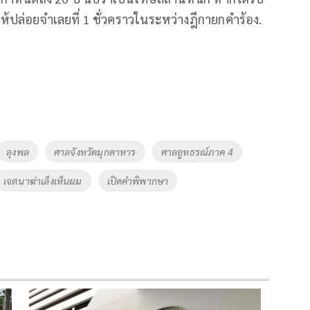
้ปล่อยจำเลยที่ 1 ชั่วคราวในระหว่างฎีกายกคำร้อง.
ลุงพล
ศาลจังหวัดมุกดาหาร
ศาลอูทธรณ์ภาค 4
เจตนาฆ่าเล็งเห็นผม
เปิดคำพิพากษา