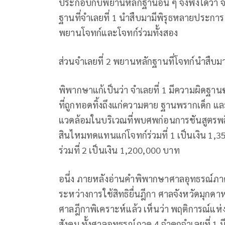
ประกอบกับพยานหลักฐานอื่น ๆ จึงฟังได้ว่า จ
ฐานที่จำเลยที่ 1 นำสืบมามีพิรุธหลายประการ ข
พยานโจทก์และโจทก์ร่วมทั้งสอง
ส่วนจำเลยที่ 2 พยานหลักฐานที่โจทก์นำสืบม
พิพากษาแก้เป็นว่า จำเลยที่ 1 มีความผิดฐานฆ
ที่ถูกทอดทิ้งถึงแก่ความตาย ฐานพรากเด็ก
แวดล้อมในบริเวณที่พบศพก่อนการชันสูตรพลิกศ
สินไหมทดแทนแก่โจทก์ร่วมที่ 1 เป็นเงิน 1
ร่วมที่ 2 เป็นเงิน 1,200,000 บาท
อนึ่ง ภายหลังอ่านคำพิพากษาศาลอุทธรณ์ภาค 4
ระหว่างการใช้สิทธิยื่นฎีกา ศาลจังหวัดมุกดา
ศาลฎีกาพิเคราะห์แล้ว เห็นว่า พฤติการณ์แห่ง
สังคม ทั้งศาลอุทธรณ์ภาค 4 จำคุกจำเลยที่ 1