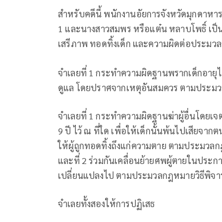
สำหรับคดีนี้ พนักงานอัยการจังหวัดมุกดาหาร
1 และนางสาวสมพร หรือแต๋น หลาบโพธิ์ เป็นจ
เสรีภาพ ทอดทิ้งเด็ก และความผิดต่อประมว
จำเลยที่ 1 กระทำความผิดฐานพรากเด็กอายุไม่
ดูแล โดยปราศจากเหตุอันสมควร ตามประม
จำเลยที่ 1 กระทำความผิดฐานฆ่าผู้อื่นโดยเ
9 ปี ไว้ ณ ที่ใด เพื่อให้เด็กนั้นพ้นไปเสียจา
ให้ผู้ถูกทอดทิ้งถึงแก่ความตาย ตามประมวล
และที่ 2 ร่วมกันเคลื่อนย้ายศพผู้ตายในประ
เปลี่ยนแปลงไป ตามประมวลกฎหมายวิธีพิจ
จำเลยทั้งสองให้การปฏิเสธ