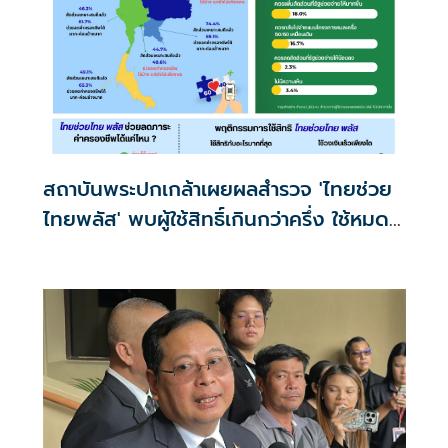
สถาบันพระปกเกล้าเผยผลสำรวจ 'ไทยช่วย
ไทยพลัส' พบผู้ใช้สิทธิ์เกินกว่าครึ่ง ใช้หมด
ก่อนครึ่งเดือน สะท้อนค่าครองชีพบีบรัดตัว
ประชาชนหนัก