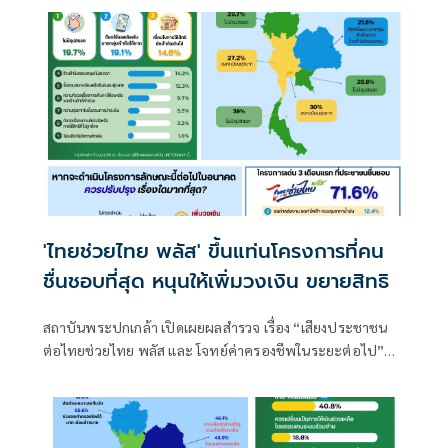
ยังไม่เห็น
'ไทยช่วยไทย พลัส' ขึ้นแท่นโครงการที่คน
ชื่นชอบที่สุด หนุนให้เพิ่มวงเงิน ขยายสิทธิ
สถาบันพระปกเกล้า เปิดเผยผลสำรวจ เรื่อง “เสียงประชาชน
ต่อไทยช่วยไทย พลัส และ โจทย์ค่าครองชีพในระยะต่อไป”
โดยมุ่งเน้นความ “เป็นกลาง เป็นจริง เป็นประโยชน์” มีมาตรฐาน
วิชาการ ไม่มุ่งเน้นให้เกิดการชี้นำการเมือง แต่จัดทำเพื่อ “ฟัง”
การเมืองจากเสียงของประชาชน