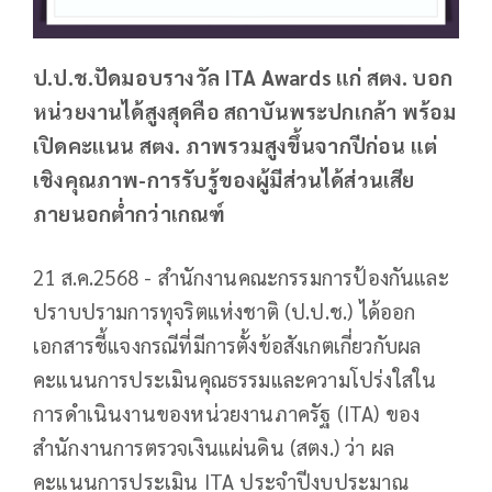
ป.ป.ช.ปัดมอบรางวัล ITA Awards แก่ สตง. บอก
หน่วยงานได้สูงสุดคือ สถาบันพระปกเกล้า พร้อม
เปิดคะแนน สตง. ภาพรวมสูงขึ้นจากปีก่อน แต่
เชิงคุณภาพ-การรับรู้ของผู้มีส่วนได้ส่วนเสีย
ภายนอกต่ำกว่าเกณฑ์
21 ส.ค.2568 - สำนักงานคณะกรรมการป้องกันและ
ปราบปรามการทุจริตแห่งชาติ (ป.ป.ช.) ได้ออก
เอกสารชี้แจงกรณีที่มีการตั้งข้อสังเกตเกี่ยวกับผล
คะแนนการประเมินคุณธรรมและความโปร่งใสใน
การดำเนินงานของหน่วยงานภาครัฐ (ITA) ของ
สำนักงานการตรวจเงินแผ่นดิน (สตง.) ว่า ผล
คะแนนการประเมิน ITA ประจำปีงบประมาณ