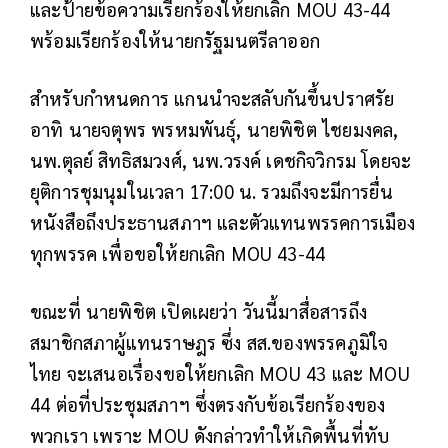
และป้ายข้อความเรียกร้องให้ยกเลิก MOU 43-44
พร้อมเรียกร้องให้นายกรัฐมนตรีลาออก
สำหรับกำหนดการ แกนนำจะสลับกันขึ้นปราศรัย
อาทิ นายจตุพร พรหมพันธุ์, นายพิชิต ไชยมงคล,
นพ.ตุลย์ สิทธิสมวงศ์, นพ.วรงค์ เดชกิจวิกรม โดยจะ
ยุติการชุมนุมในเวลา 17:00 น. รวมถึงจะมีการยื่น
หนังสือถึงประธานสภาฯ และตัวแทนพรรคการเมือง
ทุกพรรค เพื่อขอให้ยกเลิก MOU 43-44
ขณะที่ นายพิชิต เปิดเผยว่า วันนี้มาสื่อสารถึง
สมาชิกสภาผู้แทนราษฎร ซึ่ง สส.ของพรรคภูมิใจ
ไทย จะเสนอเรื่องขอให้ยกเลิก MOU 43 และ MOU
44 ต่อที่ประชุมสภาฯ ซึ่งตรงกับข้อเรียกร้องของ
พวกเรา เพราะ MOU ดังกล่าวทำให้เกิดพื้นที่ทับ