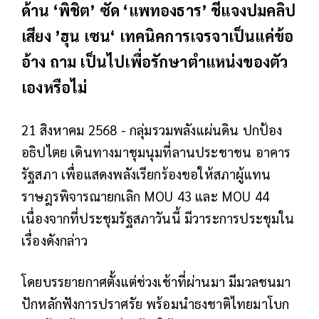
ด้าน ‘พิชิต’ ซัด ‘แพทองธาร’ ชี้แจงปมคลิป
เสียง ’ฮุน เซน‘ เทคนิคการเจรจาเป็นแค่ข้อ
อ้าง ถาม เป็นไปเพื่อรักษาตำแหน่งของตัว
เองหรือไม่
21 สิงหาคม 2568 - กลุ่มรวมพลังแผ่นดิน ปกป้อง
อธิปไตย เดินทางมาชุมนุมที่ลานประชาชน อาคาร
รัฐสภา เพื่อแสดงพลังเรียกร้องขอให้สภาผู้แทน
ราษฎรพิจารณายกเลิก MOU 43 และ MOU 44
เนื่องจากที่ประชุมรัฐสภาวันนี้ มีวาระการประชุมใน
เรื่องดังกล่าว
โดยบรรยายกาศตั้งแต่ช่วงเช้าที่ผ่านมา มีมวลชนมา
ปักหลักฟังการปราศรัย พร้อมนำธงชาติไทยมาโบก