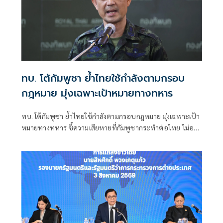
ทบ. โต้กัมพูชา ย้ำไทยใช้กำลังตามกรอบ
กฎหมาย มุ่งเฉพาะเป้าหมายทางทหาร
ทบ. โต้กัมพูชา ย้ำไทยใช้กำลังตามกรอบกฎหมาย มุ่งเฉพาะเป้า
หมายทางทหาร ชี้ความเสียหายที่กัมพูชากระทำต่อไทย ไม่อาจ
ลบล้างด้วยการบิดเบือนข้อมูล