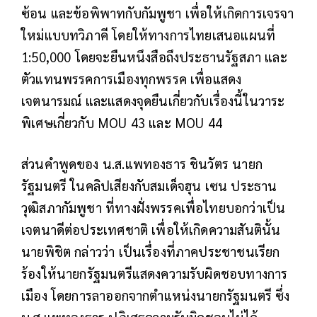
ซ้อน และข้อพิพาทกับกัมพูชา เพื่อให้เกิดการเจรจา
ใหม่แบบทวิภาคี โดยให้ทางการไทยเสนอแผนที่
1:50,000 โดยจะยืนหนึงสือถึงประธานรัฐสภา และ
ตัวแทนพรรคการเมืองทุกพรรค เพื่อแสดง
เจตนารมณ์ และแสดงจุดยืนเกี่ยวกับเรื่องนี้ในวาระ
พิเศษเกี่ยวกับ MOU 43 และ MOU 44
ส่วนคำพูดของ น.ส.แพทองธาร ชินวัตร นายก
รัฐมนตรี ในคลิปเสียงกับสมเด็จฮุน เซน ประธาน
วุฒิสภากัมพูชา ที่ทางฝั่งพรรคเพื่อไทยบอกว่าเป็น
เจตนาดีต่อประเทศชาติ เพื่อให้เกิดความสันตินั้น
นายพิชิต กล่าวว่า เป็นเรื่องที่ภาคประชาชนเรียก
ร้องให้นายกรัฐมนตรีแสดงความรับผิดชอบทางการ
เมือง โดยการลาออกจากตำแหน่งนายกรัฐมนตรี ซึ่ง
น.ส.แพทองธาร ปฏิเสธความรับผิดชอบไม่ได้