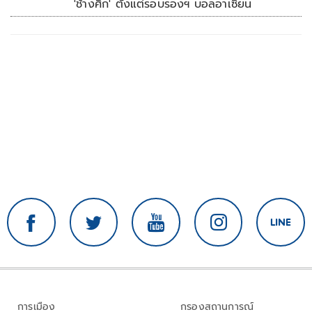
'ช้างศึก' ตั้งแต่รอบรองฯ บอลอาเซียน
การเมือง
กรองสถานการณ์