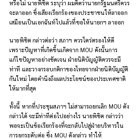
หรือไม่ นายพิชิต ระบุว่า ผมคิดว่านายกรัฐมนตรีควร
จะลาออก ซึ่งเสียงเรียกร้องของประชาชนให้ลาออก
เสมือนเป็นเอกฉันท์ไปแล้วที่ขอให้นายกฯ ลาออก
นายพิชิต กล่าวต่อว่า สภาฯ ควรไตร่ตรองให้ดี
เพราะปัญหาที่เกิดขึ้นเกิดจาก MOU ดังนั้นการ
แก้ไขปัญหาอย่างชัดเจน ฝ่ายนิติบัญญัติควรจะมี
ท่าที และวางกรอบกติกาของไทยจากฝ่ายนิติบัญญัติ
กันใหม่ โดยคำนึงถึงผลประโยชน์ของประเทศชาติ
ให้มากที่สุด
ทั้งนี้ หากที่ประชุมสภาฯ ไม่สามารถยกเลิก MOU ดัง
กล่าวได้ จะมีท่าทีต่อไปอย่างไร นายพิชิต กล่าวว่า
พอจะเป็นข้อเรียกร้องที่จะกลับไปสู่ฝ่ายบริหารใน
การยกระดับต่อ ซึ่ง MOU ดังกล่าว ทำให้