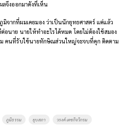
ผลจึงออกมาดังที่เห็น
ูมิจากที่ผมเคยมอง ว่าเป็นนักยุทธศาสตร์ แต่แล้ว
ภักดีต่อนาย นายให้ทำอะไรได้หมด โดยไม่ต้องใช้สมอง
รรม คนที่รับใช้นายทักษิณส่วนใหญ่จะจบที่คุก ติดตาม
ภูมิธรรม
ยุบสภา
วรงค์ เดชกิจวิกรม