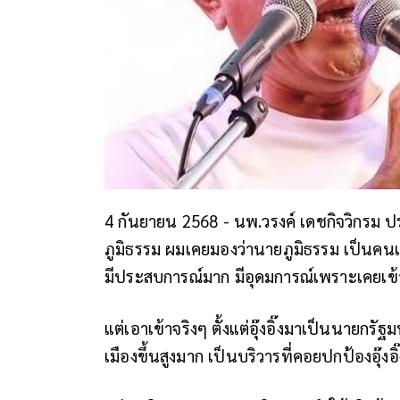
4 กันยายน 2568 - นพ.วรงค์ เดชกิจวิกรม ปร
ภูมิธรรม
ผมเคยมองว่านายภูมิธรรม เป็นคนเก
มีประสบการณ์มาก มีอุดมการณ์เพราะเคยเข้าป
แต่เอาเข้าจริงๆ ตั้งแต่อุ๊งอิ๊งมาเป็นนา
เมืองขึ้นสูงมาก เป็นบริวารที่คอยปกป้องอุ๊