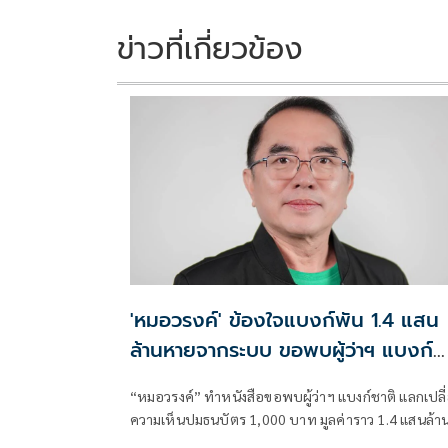
ข่าวที่เกี่ยวข้อง
'หมอวรงค์' ข้องใจแบงก์พัน 1.4 แสน
ล้านหายจากระบบ ขอพบผู้ว่าฯ แบงก์
ชาติ
“หมอวรงค์” ทำหนังสือขอพบผู้ว่าฯ แบงก์ชาติ แลกเปลี
ความเห็นปมธนบัตร 1,000 บาท มูลค่าราว 1.4 แสนล้า
บาทไม่ไหลกลับเข้าสู่ระบบ ระบุเชื่ออาจมีส่วนเกี่ยวข้อง