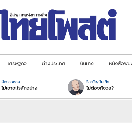
เศรษฐกิจ
ต่างประเทศ
บันเทิง
หนังสือพิม
ผักกาดหอม
วิสามัญบันเทิง
ไม่เอาอะไรสักอย่าง
ไม่ต้องกังวล?