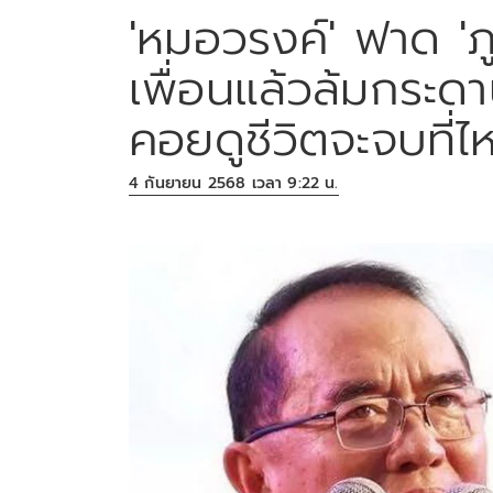
'หมอวรงค์' ฟาด 'ภู
เพื่อนแล้วล้มกระ
คอยดูชีวิตจะจบที่ไ
4 กันยายน 2568 เวลา 9:22 น.