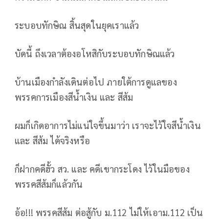
ระบอบทักษิณ สิ้นสุดในยุคเราแล้ว
บัดนี้ ถึงเวลาต้องอโหสิกับระบอบทักษิณแล้ว
บ้านเมืองกำลังเดินต่อไป ภายใต้การดูแลของ
พรรคการเมืองสีน้ำเงิน และ สีส้ม
ผมก็เกิดอาการไม่แน่ใจขึ้นมาว่า เราจะไว้ใจสีน้ำเงิน
และ สีส้ม ได้จริงหรือ
ก็ฝากคดีฮั้ว สว. และ คดีเขากระโดง ไว้ในมือของ
พรรคสีส้มก็แล้วกัน
อ้อ!!! พรรคสีส้ม ต่อสู้กับ ม.112 ไม่ให้เอาม.112 เป็น