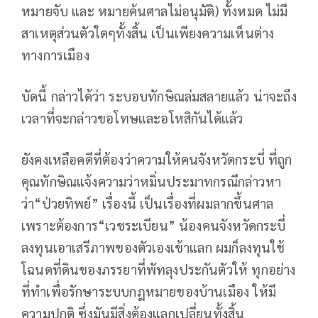
หมายจับ และ หมายค้นศาลไม่อนุมัติ) ทั้งหมด ไม่มี
สาเหตุส่วนตัวใดๆทั้งสิ้น เป็นเพียงความเห็นต่าง
ทางการเมือง
บัดนี้ กล่าวได้ว่า ระบอบทักษิณล่มสลายแล้ว น่าจะถึง
เวลาที่จะกล่าวขอโทษและอโหสิกันได้แล้ว
ยังคงเหลือคดีที่ต้องว่าความให้คนจังหวัดกระบี่ ที่ถูก
คุณทักษิณแจ้งความว่าหมิ่นประมาทกรณีกล่าวหา
ว่า“ป่วยทิพย์” เรื่องนี้ เป็นเรื่องที่ผมลากขึ้นศาล
เพราะต้องการ“เวชระเบียน” น้องคนจังหวัดกระบี่
ลงทุนเอาเสรีภาพของตัวเองเข้าแลก ผมก็ลงทุนใช้
โฉนดที่ดินของภรรยาที่พัทลุงประกันตัวให้ ทุกอย่าง
ที่ทำเพื่อรักษาระบบกฎหมายของบ้านเมือง ให้มี
ความปกติ ซึ่งมันมีสิ่งต้องแลกเปลี่ยนทั้งสิ้น