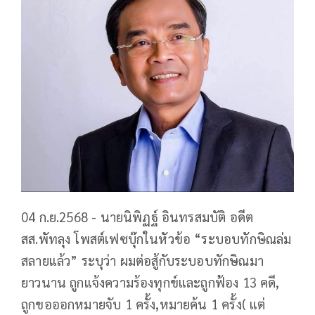
04 ก.ย.2568 - นายนิพิฏฐ์ อินทรสมบัติ อดีต
สส.พัทลุง โพสต์เฟซบุ๊กในหัวข้อ “ระบอบทักษิณล่ม
สลายแล้ว” ระบุว่า ผมต่อสู้กับระบอบทักษิณมา
ยาวนาน ถูกแจ้งความร้องทุกข์และถูกฟ้อง 13 คดี,
ถูกขอออกหมายจับ 1 ครั้ง,หมายค้น 1 ครั้ง( แต่