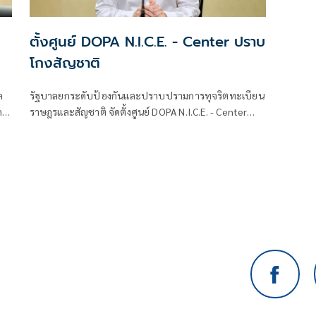
ตั้งศูนย์ DOPA N.I.C.E. - Center ปราบ
โกงสัญชาติ
ล
รัฐบาลยกระดับป้องกันและปราบปรามการทุจริตทะเบียน
ด
ราษฎรและสัญชาติ จัดตั้งศูนย์ DOPA N.I.C.E. - Center
บูรณาการกระบวนการยุติธรรมและภาคีเครือข่าย