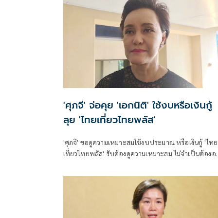
'ศุภจี' จ่อคุย 'เอกนิติ' ใช้งบหรือเงินกู้
ลุย 'ไทยเที่ยวไทยพลัส'
'ศุภจี' ขอดูความเหมาะสมใช้งบประมาณ หรือเงินกู้ 'ไทย
เที่ยวไทยพลัส' รับต้องดูความเหมาะสม ไม่จำเป็นต้อง
พร้อม 'ไทยช่วยไทยพลัส'