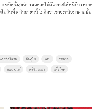
นการหนีครั้งสุดท้าย และจะไม่มีโอกาสได้หนีอีก เพราะ
ในวันที่ 9 กันยายนนี้ ไม่คิดว่าเขาจะกลับมาตามนั้น.
 เดชกิจวิกรม
บินดูไบ
พท.
รัฐบาล
หมอวรงค์
อดีตนายกฯ
เพื่อไทย