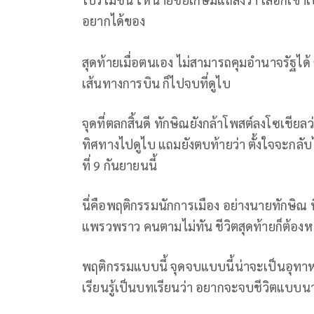
อยากได้ของ
สุดท้ายเมื่อตนเอง ไม่สามารถคุมอำนาจรัฐได้ 
เส้นทางการบิน ก็ไปจบที่ดูไบ
จุดที่ตลกสิ้นดี ทักษิณยังกล้าโพสต์ลงโซเชียลว
ทิศทางไปดูไบ แถมยังตบท้ายว่า ตั้งใจจะกลับไ
ที่ 9 กันยายนนี้
นี่คือพฤติกรรมนักการเมือง อย่างนายทักษิณ ที
แพรวพราว คนตามไม่ทัน ชีวิตสุดท้ายก็ต้องห
พฤติกรรมแบบนี้ จุดจบแบบนี้น่าจะเป็นอุทาหรณ
เรียนรู้เป็นบทเรียนว่า อยากจะจบชีวิตแบบน