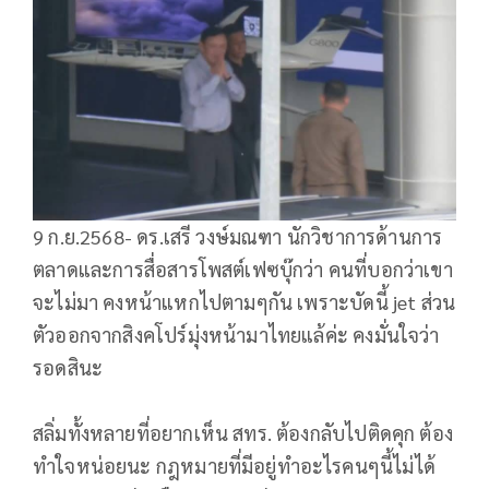
9 ก.ย.2568- ดร.เสรี วงษ์มณฑา นักวิชาการด้านการ
ตลาดและการสื่อสารโพสต์เฟซบุ๊กว่า คนที่บอกว่าเขา
จะไม่มา คงหน้าแหกไปตามๆกัน เพราะบัดนี้ jet ส่วน
ตัวออกจากสิงคโปร์มุ่งหน้ามาไทยแล้ค่ะ คงมั่นใจว่า
รอดสินะ
สลิ่มทั้งหลายที่อยากเห็น สทร. ต้องกลับไปติดคุก ต้อง
ทำใจหน่อยนะ กฎหมายที่มีอยู่ทำอะไรคนๆนี้ไม่ได้