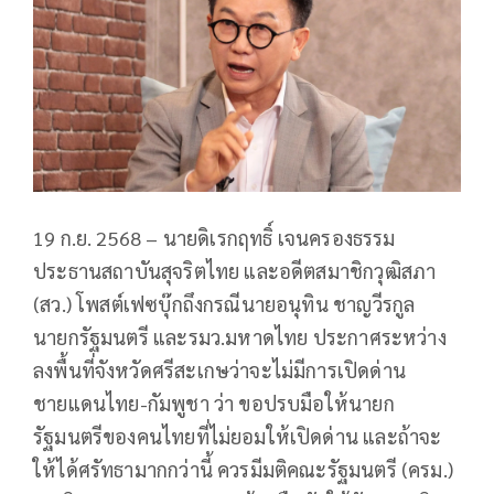
19 ก.ย. 2568 – นายดิเรกฤทธิ์ เจนครองธรรม
ประธานสถาบันสุจริตไทย และอดีตสมาชิกวุฒิสภา
(สว.) โพสต์เฟซบุ๊กถึงกรณีนายอนุทิน ชาญวีรกูล
นายกรัฐมนตรี และรมว.มหาดไทย ประกาศระหว่าง
ลงพื้นที่จังหวัดศรีสะเกษว่าจะไม่มีการเปิดด่าน
ชายแดนไทย-กัมพูชา ว่า ขอปรบมือให้นายก
รัฐมนตรีของคนไทยที่ไม่ยอมให้เปิดด่าน และถ้าจะ
ให้ได้ศรัทธามากกว่านี้ ควรมีมติคณะรัฐมนตรี (ครม.)