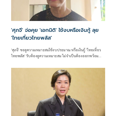
'ศุภจี' จ่อคุย 'เอกนิติ' ใช้งบหรือเงินกู้ ลุย
'ไทยเที่ยวไทยพลัส'
'ศุภจี' ขอดูความเหมาะสมใช้งบประมาณ หรือเงินกู้ 'ไทยเที่ยว
ไทยพลัส' รับต้องดูความเหมาะสม ไม่จำเป็นต้องออกพร้อม
'ไทยช่วยไทยพลัส'