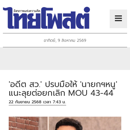
อาทิตย์, 9 สิงหาคม 2569
'อดีต สว.' ปรบมือให้ 'นายกฯหนู'
แนะลุยต่อยกเลิก MOU 43-44
22 กันยายน 2568 เวลา 7:43 น.