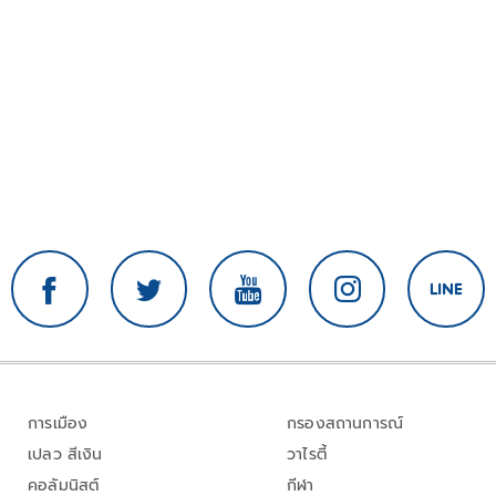
การเมือง
กรองสถานการณ์
เปลว สีเงิน
วาไรตี้
คอลัมนิสต์
กีฬา