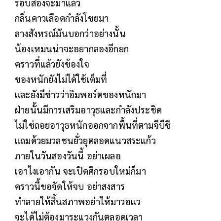
รอบสองจะมาแล้ว
กลิ่นคาวเลือดกำลังโชยมา
ลางสังหรณ์มันบอกว่าอย่างนั้น
น้องเหมนน่าจะอยากลองอีกยก
คราวที่แล้วยังข้องใจ​
ของหนักยังไม่ได้ใช้เต็มที่
และยังมีข่าวว่าอิมพอร์ตของหนักมา
ฝ่ายนั้นมีการเสริมอาวุธและกำลังประชิด
ไม่ใช่ถอยอาวุธหนักออกจากพื้นที่ตามจีบีซี
แถมด้วยมวลชนยั่วยุตลอดแนวสระแก้ว
ภายในวันสองวันนี้​ อย่าเผลอ
เอาไงเอากัน​ จะเปิดศึกรอบใหม่ก็มา
คราวนี้ขอจัดให้จบ​ อย่าสงสาร
ทำลายให้สิ้นสภาพอย่าให้มาวอแว
จะได้ไม่ต้องมาระแวงกันตลอดเวลา