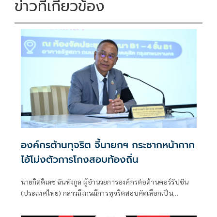
ข่าวที่เกี่ยวข้อง
องค์กรต้านทุจริต จี้นายกฯ กระชากหน้ากาก
ไอ้โม่งตัวการโกงสอบท้องถิ่น
นายกิตติเดช ฉันทังกูล ผู้อำนวยการองค์กรต่อต้านคอร์รัปชัน
(ประเทศไทย) กล่าวถึงกรณีการทุจริตสอบคัดเลือกเป็น
ข้าราชการและพนักงานส่วนท้องถิ่น ว่า ะเป็นเรื่องใหญ่ของ
โครงสร้างภาครัฐไทย ที่เปิดเผยความเน่าเฟะของการทุจริตใน