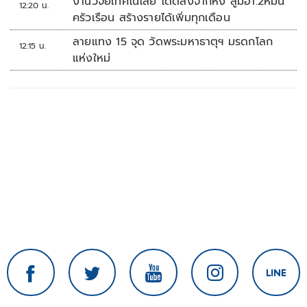
งานวิจัยเทคโนโลยี โดดลงจากหิ้ง สู่มือ1.2หมื่น
12:20 น.
ครัวเรือน สร้างรายได้เพิ่มทุกเดือน
ลายแทง 15 จุด วัดพระมหาธาตุฯ มรดกโลก
12:15 น.
แห่งใหม่