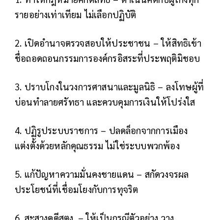
รายอย่างเท่าเทียม ไม่เลือกปฏิบัติ
2. เปิดอำนาจตรวจสอบให้ประชาชน – ให้สิทธิเข้า
ชื่อถอดถอนกรรมการองค์กรอิสระที่ประพฤติมิชอบ
3. ปราบโกงในวงการศาสนาและมูลนิธิ – ลงโทษผู้ที่
บ่อนทำลายศรัทธา และควบคุมการเงินให้โปร่งใส
4. ปฏิรูประบบราชการ – ปลดล็อกจากการเมือง
แต่งตั้งด้วยหลักคุณธรรม ไม่ใช่ระบบพวกพ้อง
5. แก้ปัญหาความมั่นคงชายแดน – สกัดวงจรผล
ประโยชน์ที่เชื่อมโยงกับการทุจริต
6. สะสางคดีสตง. – ให้เป็นกรณีตัวอย่าง วาง