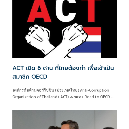
ภาครัฐ ลงถึงระดับการรับคนเข้ามาเป็นข้าราชการท้องถิ่นทั่ว
ประเทศ เรียก 1.5หมื่นคน แต่โกงไปแล้ว 5,900 คน หรือ 1 ใน 3
ทุจริตแน่นอน และอาจมีเพิ่ม ทั้งนี้เป็นสิ่งที่ต้องตั้งคำถามคือ นำ
เงินที่ไหนมาจ่าย ยืมคนในครอบครัว หากคนในครอบครัวรู้ว่า
นำไปซื้อตำแหน่ง เท่ากับว่าสนับสนุนการโกงให้เกิดขึ้น
ACT เปิด 6 ด่าน ที่ไทยต้องทำ เพื่อเข้าเป็น
สมาชิก OECD
องค์กรต่อต้านคอร์รัปชัน (ประเทศไทย) Anti-Corruption
Organization of Thailand ( ACT) เผยแพร่ Road to OECD 6
ด่าน ที่ไทยต้องทำเพื่อเข้าเป็นสมาชิก OECD ระบุว่า