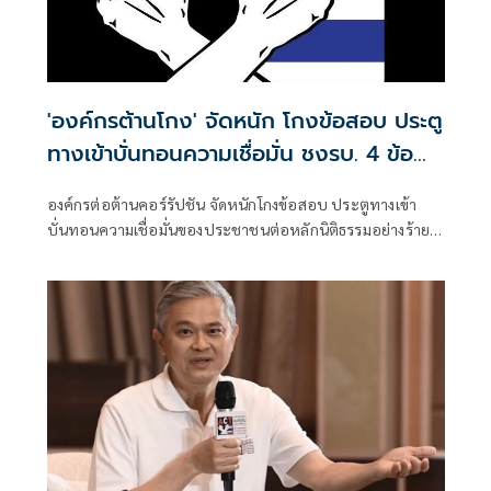
'องค์กรต้านโกง' จัดหนัก โกงข้อสอบ ประตู
ทางเข้าบั่นทอนความเชื่อมั่น ชงรบ. 4 ข้อ
เร่งด่วน
องค์กรต่อต้านคอร์รัปชัน จัดหนักโกงข้อสอบ ประตูทางเข้า
บั่นทอนความเชื่อมั่นของประชาชนต่อหลักนิติธรรมอย่างร้าย
แรง จี้รัฐบาลหาคนผิดมาลงโทษอย่างไม่ไว้หน้า ปิดช่องโหว่ของ
การโกงในอนาคต ยกระดับเป็นวาระแห่งชาติ