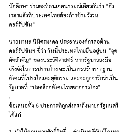
นักศึกษา ร่วมสะท้อนเจตนารมณ์เดียวกันว่า “ถึง
เวลาแล้วที่ประเทศไทยต้องก้าวข้ามวังวน
คอร์รัปชัน”
นายมานะ นิมิตรมงคล ประธานองค์กรต่อต้าน
คอร์รัปชันฯ ชี้ว่า วันนี้ประเทศไทยยืนอยู่บน “จุด
ตัดสำคัญ” ของประวัติศาสตร์ หากรัฐบาลลงมือ
จริงจังในการปราบโกง จะเป็นการสร้างรากฐาน
สังคมที่โปร่งใสและยุติธรรม และจะถูกจารึกว่าเป็น
รัฐบาลที่ “ปลดล็อกสังคมไทยจากการโกง”
.
ข้อเสนอทั้ง 6 ประการที่ถูกส่งตรงถึงนายกรัฐมนตรี
ได้แก่
1. ทำให้กฎหมายศักดิ์สิทธิ์ – ดำเนินคดีกับผู้โกงทุก