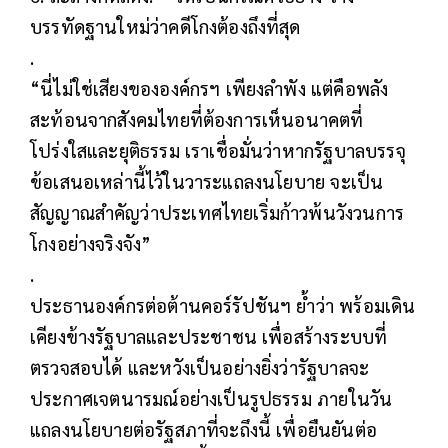
บรรทัดฐานใหม่ว่าคดีโกงต้องถึงที่สุด
.
“นี่ไม่ใช่เสียงขององค์กรฯ เพียงลำพัง แต่คือพลัง
สะท้อนจากสังคมไทยที่ต้องการเห็นอนาคตที่
โปร่งใสและยุติธรรม เราเชื่อมั่นว่าหากรัฐบาลบรรจุ
ข้อเสนอเหล่านี้ไว้ในวาระแถลงนโยบาย จะเป็น
สัญญาณสำคัญว่าประเทศไทยเริ่มก้าวพ้นวังวนการ
โกงอย่างจริงจัง”
.
ประธานองค์กรต่อต้านคอร์รัปชันฯ ย้ำว่า พร้อมเดิน
เคียงข้างรัฐบาลและประชาชน เพื่อสร้างระบบที่
ตรวจสอบได้ และหวังเป็นอย่างยิ่งว่ารัฐบาลจะ
ประกาศเจตนารมณ์อย่างเป็นรูปธรรม ภายในวัน
แถลงนโยบายต่อรัฐสภาที่จะถึงนี้ เพื่อยืนยันต่อ