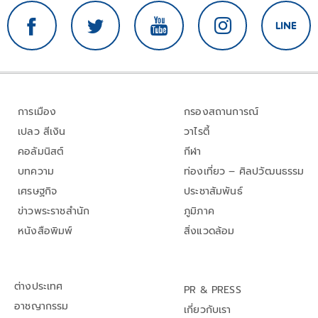
การเมือง
กรองสถานการณ์
เปลว สีเงิน
วาไรตี้
คอลัมนิสต์
กีฬา
บทความ
ท่องเที่ยว – ศิลปวัฒนธรรม
เศรษฐกิจ
ประชาสัมพันธ์
ข่าวพระราชสำนัก
ภูมิภาค
หนังสือพิมพ์
สิ่งแวดล้อม
ต่างประเทศ
PR & PRESS
อาชญากรรม
เกี่ยวกับเรา