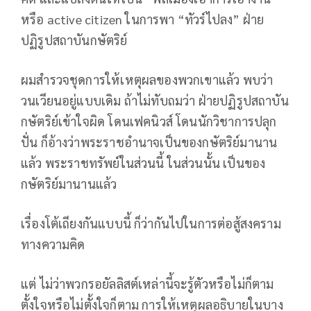
หรือ active citizen ในการพา “ทัวร์ไปลง” ฝ่าย
ปฏิรูปสถาบันกษัตริย์
ผมสำรวจชุดการให้เหตุผลของพวกเขาแล้ว พบว่า
วนเวียนอยู่แบบเดิม ถ้าไม่ทับถมว่า ฝ่ายปฏิรูปสถาบัน
กษัตริย์เข้าใจผิด โดนเฟคนิวส์ โดนนักวิชาการปลุก
ปั่น ก็อ้างว่าพระราชอำนาจเป็นของกษัตริย์มานาน
แล้ว พระราชทรัพย์ในส่วนนี้ ในส่วนนั้น เป็นของ
กษัตริย์มานานแล้ว
เรื่องโต้เถียงกันแบบนี้ ก็ว่ากันไปในการต่อสู้สงคราม
ทางความคิด
แต่ ไม่ว่าพวกรอยัลลิสต์เหล่านี้จะรู้ตัวหรือไม่ก็ตาม
ตั้งใจหรือไม่ตั้งใจก็ตาม การให้เหตุผลอธิบายในบาง