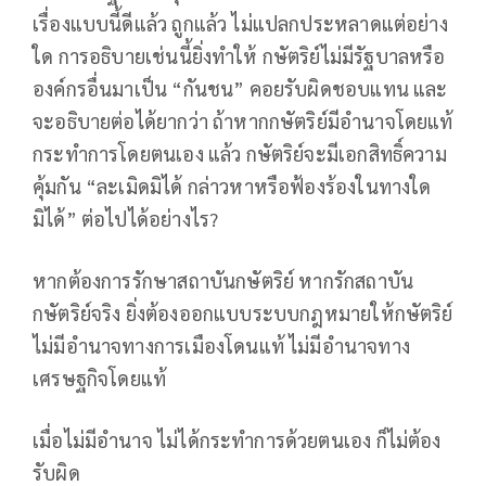
เรื่องแบบนี้ดีแล้ว ถูกแล้ว ไม่แปลกประหลาดแต่อย่าง
ใด การอธิบายเช่นนี้ยิ่งทำให้ กษัตริย์ไม่มีรัฐบาลหรือ
องค์กรอื่นมาเป็น “กันชน” คอยรับผิดชอบแทน และ
จะอธิบายต่อได้ยากว่า ถ้าหากกษัตริย์มีอำนาจโดยแท้
กระทำการโดยตนเอง แล้ว กษัตริย์จะมีเอกสิทธิ์ความ
คุ้มกัน “ละเมิดมิได้ กล่าวหาหรือฟ้องร้องในทางใด
มิได้” ต่อไปได้อย่างไร?
หากต้องการรักษาสถาบันกษัตริย์ หากรักสถาบัน
กษัตริย์จริง ยิ่งต้องออกแบบระบบกฎหมายให้กษัตริย์
ไม่มีอำนาจทางการเมืองโดนแท้ ไม่มีอำนาจทาง
เศรษฐกิจโดยแท้
เมื่อไม่มีอำนาจ ไม่ได้กระทำการด้วยตนเอง ก็ไม่ต้อง
รับผิด