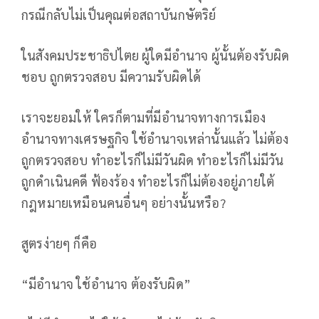
กรณีกลับไม่เป็นคุณต่อสถาบันกษัตริย์
ในสังคมประชาธิปไตย ผู้ใดมีอำนาจ ผู้นั้นต้องรับผิด
ชอบ ถูกตรวจสอบ มีความรับผิดได้
เราจะยอมให้ ใครก็ตามที่มีอำนาจทางการเมือง
อำนาจทางเศรษฐกิจ ใช้อำนาจเหล่านั้นแล้ว ไม่ต้อง
ถูกตรวจสอบ ทำอะไรก็ไม่มีวันผิด ทำอะไรก็ไม่มีวัน
ถูกดำเนินคดี ฟ้องร้อง ทำอะไรก็ไม่ต้องอยู่ภายใต้
กฎหมายเหมือนคนอื่นๆ อย่างนั้นหรือ?
สูตรง่ายๆ ก็คือ
“มีอำนาจ ใช้อำนาจ ต้องรับผิด”