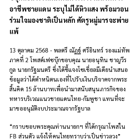
อาชีพชายแดน ระบุไม่ได้หิวแสง พร้อมวอน
ร่วมใจมองชาติเป็นหลัก ศัตรูหมู่มารจะพ่าย
แพ้
13 ตุลาคม 2568 - พลตรี ณัฏฐ์ ศรีอินทร์ รองแม่ทัพ
ภาคที่ 2 โพสต์เฟซบุ๊กขอบคุณ นายอนุทิน ชาญวีร
กูล นายกรัฐมนตรี ซึ่งได้ชี้แจงโซเชี่ยลมีเดียนำเสนอ
ข้อมูลว่าได้ตำหนิตนเองที่ไปรับเงินบริจาคจากพระ
สิ้นคิด 15 ล้านบาทเพื่อนำมาสนับสนุนภารกิจของ
ทหารบริเวณแนวชายแดนไทย-กัมพูชา แทนที่จะ
มาขออนุมัติงบประมาณจากรัฐบาล
“กราบขอบพระคุณท่านนายกฯ ที่ได้กรุณาโพสใน
FB ส่วนตัว แจ้งให้คนไทยทราบว่าเป็นข่าวลวง”