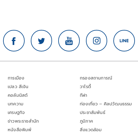
การเมือง
กรองสถานการณ์
เปลว สีเงิน
วาไรตี้
คอลัมนิสต์
กีฬา
บทความ
ท่องเที่ยว – ศิลปวัฒนธรรม
เศรษฐกิจ
ประชาสัมพันธ์
ข่าวพระราชสำนัก
ภูมิภาค
หนังสือพิมพ์
สิ่งแวดล้อม