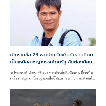
เข้าข่ายละเมิดสิทธิมนุษยชน
เปิดรายชื่อ 23 ชาวบ้านดั้งเดิมทับลานที่ตก
เป็นเหยื่ออาชญากรรมโดยรัฐ ลั่นต้องมีคน
รับผิดชอบ
'อ.ไชยณรงค์' เปิดรายชื่อ 23 ชาวบ้านดั้งเดิมทับลาน ที่ตกเป็น
เหยื่ออาชญกรรมโดยรัฐ เผยเสียชีวิตแล้ว 5 คน บางคนตรอมใจ
ตายหลังถูกดำเนินคดี ลั่นจะต้องมีผู้รับผิดชอบ พวกเซฟทับลาน
ต้องรับผิดชอบด้วย