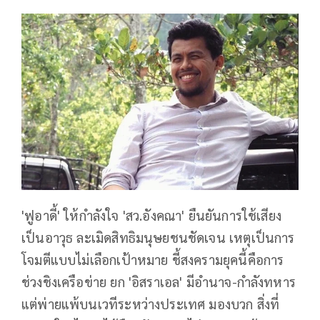
'ฟูอาดี้' ให้กำลังใจ 'สว.อังคณา' ยืนยันการใช้เสียง
เป็นอาวุธ ละเมิดสิทธิมนุษยชนชัดเจน เหตุเป็นการ
โจมตีแบบไม่เลือกเป้าหมาย ชี้สงครามยุคนี้คือการ
ช่วงชิงเครือข่าย ยก 'อิสราเอล' มีอำนาจ-กำลังทหาร
แต่พ่ายแพ้บนเวทีระหว่างประเทศ มองบวก สิ่งที่