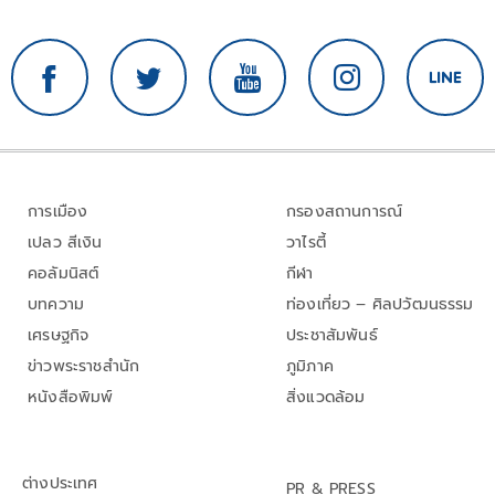
การเมือง
กรองสถานการณ์
เปลว สีเงิน
วาไรตี้
คอลัมนิสต์
กีฬา
บทความ
ท่องเที่ยว – ศิลปวัฒนธรรม
เศรษฐกิจ
ประชาสัมพันธ์
ข่าวพระราชสำนัก
ภูมิภาค
หนังสือพิมพ์
สิ่งแวดล้อม
ต่างประเทศ
PR & PRESS