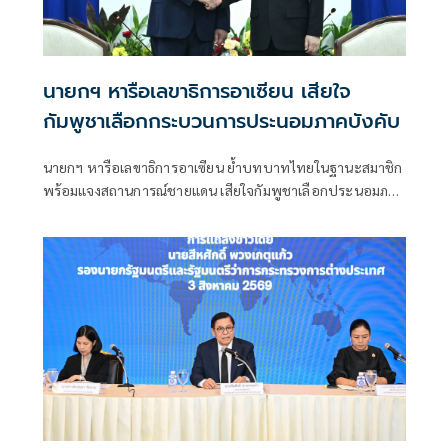
นายกฯ หารือเลขาธิการอาเซียน เสียใจ
กัมพูชาเลือกกระบวนการประนอมภาคบังคับ
นายกฯ หารือเลขาธิการอาเซียน ย้ำบทบาทไทยในฐานะสมาชิก
พร้อมแจงสถานการณ์ชายแดน เสียใจกัมพูชาเลือกประนอมภาค
บังคับ