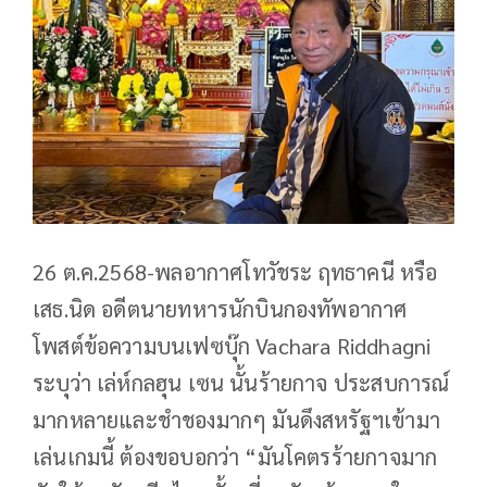
26 ต.ค.2568-พลอากาศโทวัชระ ฤทธาคนี หรือ
เสธ.นิด อดีตนายทหารนักบินกองทัพอากาศ
โพสต์ข้อความบนเฟซบุ๊ก Vachara Riddhagni
ระบุว่า เล่ห์กลฮุน เซน นั้นร้ายกาจ ประสบการณ์
มากหลายและชำชองมากๆ มันดึงสหรัฐฯเข้ามา
เล่นเกมนี้ ต้องขอบอกว่า “มันโคตรร้ายกาจมาก