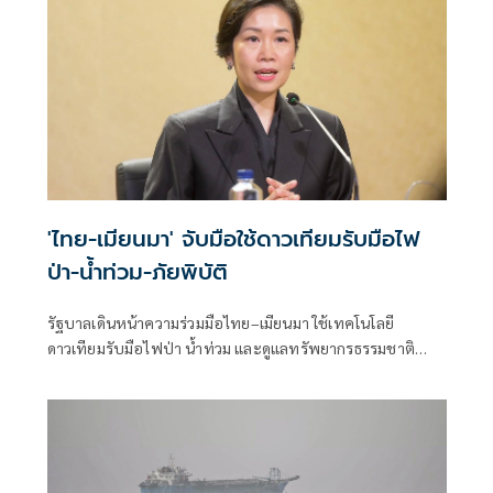
'ไทย-เมียนมา' จับมือใช้ดาวเทียมรับมือไฟ
ป่า-น้ำท่วม-ภัยพิบัติ
รัฐบาลเดินหน้าความร่วมมือไทย–เมียนมา ใช้เทคโนโลยี
ดาวเทียมรับมือไฟป่า น้ำท่วม และดูแลทรัพยากรธรรมชาติ
ชายแดน ยกระดับการจัดการภัยพิบัติและสิ่งแวดล้อมร่วมกัน