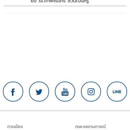
ยิง รร.เทพศิรินทร์ ล้วนเป็นครู
การเมือง
กรองสถานการณ์