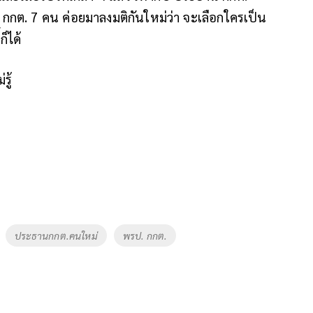
 กกต. 7 คน ค่อยมาลงมติกันใหม่ว่า จะเลือกใครเป็น
็ได้
รู้
ประธานกกต.คนใหม่
พรป. กกต.