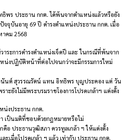
อิทธิพร ประธาน กกต. ได้พ้นจากตำแหน่งแล้วหรือยัง
ปัจจุบันอายุ 69 ปี ดำรงตำแหน่งประธาน กกต. เมื่อ
ิงหาคม 2568
ีวาระการดำรงตำแหน่งเจ็ดปี และ ในกรณีที่พ้นจาก
น่งปฏิบัติหน้าที่ต่อไปจนกว่าจะมีกรรมการใหม่
 อนันต์ สุวรรณรัตน์ แทน อิทธิพร บุญประคอง แต่ วัน
้ เพราะยังไม่มีพระบรมราชโองการโปรดเกล้าฯ แต่งตั้ง
แหน่งประธาน กกต.
ว่า เป็นมติที่ชอบด้วยกฎหมายหรือไม่
กคือ ประธานวุฒิสภา ควรทูลเกล้า ฯ ให้แต่งตั้ง
ละเมื่อโปรดเกล้า ฯ แล้ว เท่ากับ ประธาน กกต.