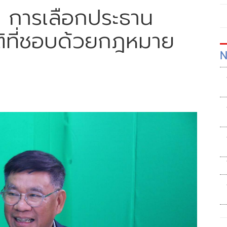
ด การเลือกประธาน
ติที่ชอบด้วยกฎหมาย
N