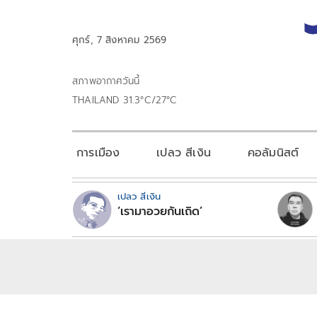
ศุกร์, 7 สิงหาคม 2569
สภาพอากาศวันนี้
THAILAND 31.3°C/27°C
การเมือง
เปลว สีเงิน
คอลัมนิสต์
เปลว สีเงิน
‘เรามาอวยกันเถิด’