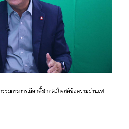
ตกรรมการการเลือกตั้ง(กกต.)โพสต์ข้อความผ่านเฟ