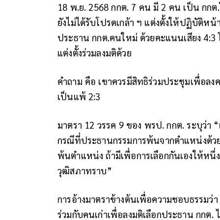
18 พ.ย. 2568 กกต. 7 คน มี 2 คน เป็น กกต.
ยังไม่ได้รับโปรดเกล้า ฯ แต่งตั้งให้ปฏิบัติหน
ประธาน กกต.คนใหม่ ด้วยคะแนนเสียง 4:3 โดย
แต่งตั้งร่วมลงมติด้วย
คำถาม คือ เขาควรมีสิทธิร่วมประชุมเพื่อลง
เป็นแพ้ 2:3
มาตรา 12 วรรค 9 ของ พรป. กกต. ระบุว่า “เ
กรณีที่ประธานกรรมการพ้นจากตำแหน่งด้วย ให
พ้นตำแหน่ง ถ้ามีเพื่อการเลือกกันเองให้
วุฒิสภาทราบ”
การอ้างมาตราข้างต้นเพื่อความชอบธรรมว่า 
ร่วมกับคนเก่าเพื่อลงมติเลือกประธาน กกต. ไ