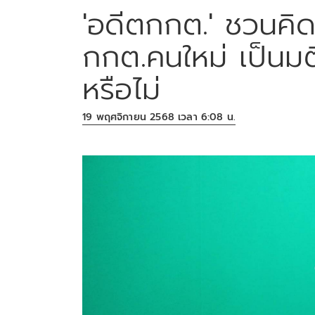
'อดีตกกต.' ชวนคิ
กกต.คนใหม่ เป็นม
หรือไม่
19 พฤศจิกายน 2568 เวลา 6:08 น.