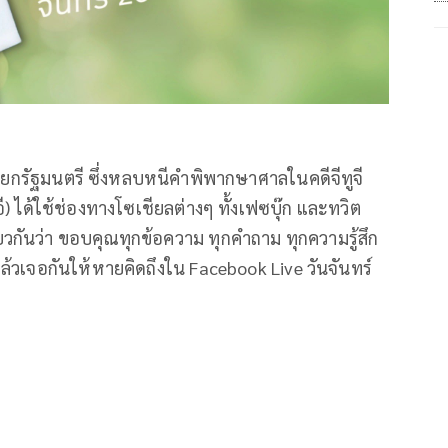
นายกรัฐมนตรี ซึ่งหลบหนีคำพิพากษาศาลในคดีจีทูจี
ี) ได้ใช้ช่องทางโซเชียลต่างๆ ทั้งเฟซบุ๊ก และทวิต
วกันว่า ขอบคุณทุกข้อความ ทุกคำถาม ทุกความรู้สึก
แล้วเจอกันให้หายคิดถึงใน Facebook Live วันจันทร์