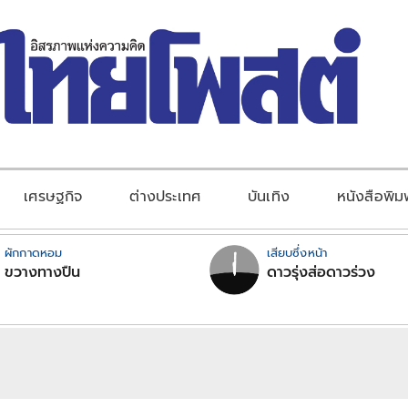
เศรษฐกิจ
ต่างประเทศ
บันเทิง
หนังสือพิม
ผักกาดหอม
เสียบซึ่งหน้า
ขวางทางปืน
ดาวรุ่งส่อดาวร่วง