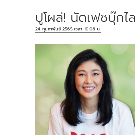
ปูโผล่! นัดเฟซบุ๊กไ
24 กุมภาพันธ์ 2565 เวลา 10:06 น.