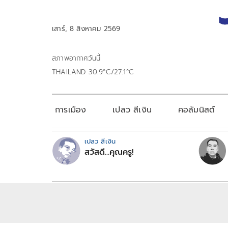
เสาร์, 8 สิงหาคม 2569
สภาพอากาศวันนี้
THAILAND 30.9°C/27.1°C
การเมือง
เปลว สีเงิน
คอลัมนิสต์
เปลว สีเงิน
สวัสดี...คุณครู!