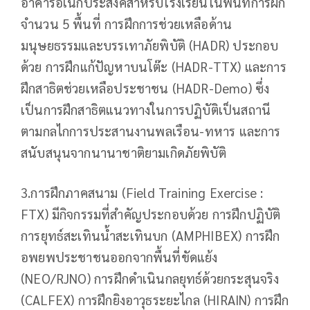
อาคารอเนกประสงค์สำหรับโรงเรียนในพื้นที่การฝึก
จำนวน 5 พื้นที่ การฝึกการช่วยเหลือด้าน
มนุษยธรรมและบรรเทาภัยพิบัติ (HADR) ประกอบ
ด้วย การฝึกแก้ปัญหาบนโต๊ะ (HADR-TTX) และการ
ฝึกสาธิตช่วยเหลือประชาชน (HADR-Demo) ซึ่ง
เป็นการฝึกสาธิตแนวทางในการปฏิบัติเป็นสถานี
ตามกลไกการประสานงานพลเรือน-ทหาร และการ
สนับสนุนจากนานาชาติยามเกิดภัยพิบัติ
3.การฝึกภาคสนาม (Field Training Exercise :
FTX) มีกิจกรรมที่สำคัญประกอบด้วย การฝึกปฏิบัติ
การยุทธ์สะเทินน้ำสะเทินบก (AMPHIBEX) การฝึก
อพยพประชาชนออกจากพื้นที่ขัดแย้ง
(NEO/RJNO) การฝึกดำเนินกลยุทธ์ด้วยกระสุนจริง
(CALFEX) การฝึกยิงอาวุธระยะไกล (HIRAIN) การฝึก