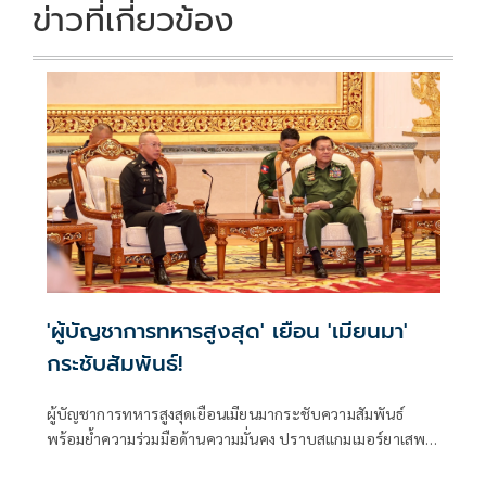
ข่าวที่เกี่ยวข้อง
'ผู้บัญชาการทหารสูงสุด' เยือน 'เมียนมา'
กระชับสัมพันธ์!
ผู้บัญชาการทหารสูงสุดเยือนเมียนมากระชับความสัมพันธ์
พร้อมย้ำความร่วมมือด้านความมั่นคง ปราบสแกมเมอร์ยาเสพ
ติด อาวุธเถื่อน พร้อมเปิดโอกาสให้นายทหารหญิงเข้ารับการ