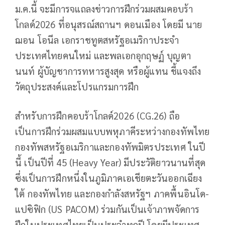
ม.ค.นี้ จะมีการจแถลงข่าวการฝึกร่วมผสมคอบร้า
โกลด์2026 ที่อนุสรณ์สถานฯ ดอนเมือง โดยมี นาย
ฌอน โอนีล เอกราชทูตสหรัฐอเมริกาประจำ
ประเทศไทยคนใหม่ และพลเอกอุกฤษฏ์ บุญตา
นนท์ ผู้บัญชาการทหารสูงสุด หรือผู้แทน ชี้แจงถึง
วัตถุประสงค์และโปรแกรมการฝึก
สำหรับการฝึกคอบร้าโกลด์2026 (CG.26) ถือ
เป็นการฝึกร่วมผสมแบบพหุภาคีระหว่างกองทัพไทย
กองทัพสหรัฐอเมริกาและกองทัพมิตรประเทศ ในปี
นี้ เป็นปีที่ 45 (Heavy Year) มีประวัติยาวนานที่สุด
ซึ่งเป็นการฝึกหนึ่งในภูมิภาคเอเชียตะวันออกเฉียง
ใต้ กองทัพไทย และกองกำลังสหรัฐฯ ภาคพื้นอินโด-
แปซิฟิก (US PACOM) ร่วมกันเป็นเจ้าภาพจัดการ
ฝึกในประเทศไทยเป็นประจำทุกปี โดยมีประเทศ