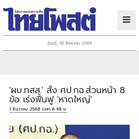
จันทร์, 10 สิงหาคม 2569
'ผบ.ทสส.' สั่ง ศป.กฉ.ส่วนหน้า 8
ข้อ เร่งฟื้นฟู 'หาดใหญ่'
1 ธันวาคม 2568 เวลา 6:48 น.