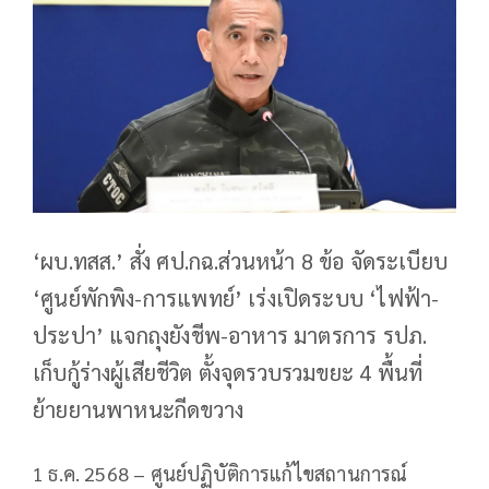
‘ผบ.ทสส.’ สั่ง ศป.กฉ.ส่วนหน้า 8 ข้อ จัดระเบียบ
‘ศูนย์พักพิง-การแพทย์’ เร่งเปิดระบบ ‘ไฟฟ้า-
ประปา’ แจกถุงยังชีพ-อาหาร มาตรการ รปภ.
เก็บกู้ร่างผู้เสียชีวิต ตั้งจุดรวบรวมขยะ 4 พื้นที่
ย้ายยานพาหนะกีดขวาง
1 ธ.ค. 2568 – ศูนย์ปฏิบัติการแก้ไขสถานการณ์