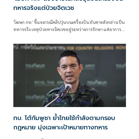
ทหารจริงแต่ป่วยจิตเวช
'โฆษก กห.' ชี้แจงกรณีคลิปวุ่นบนเครื่องบิน ยันชายดังกล่าวเป็น
ทหารจริง เหตุป่วยทางจิตเวชอยู่ระหว่างการรักษา แต่อาการ
กำเริบ ได้ส่งเข้าบำบัดรักษาต่อที่รพ.พระมงกุฎเกล้าแล้ว
ทบ. โต้กัมพูชา ย้ำไทยใช้กำลังตามกรอบ
กฎหมาย มุ่งเฉพาะเป้าหมายทางทหาร