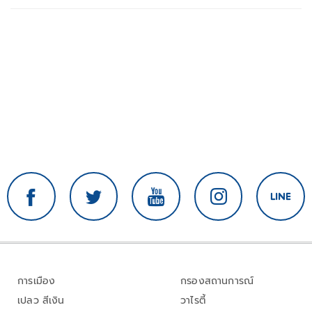
การเมือง
กรองสถานการณ์
เปลว สีเงิน
วาไรตี้