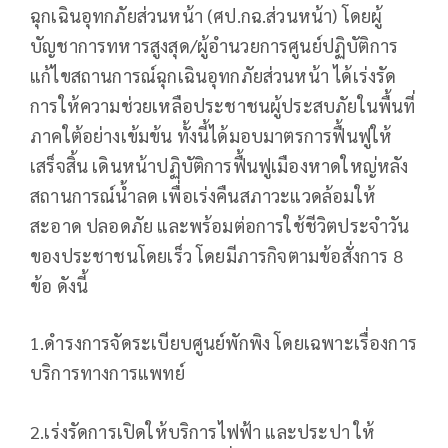
ฉุกเฉินอุทกภัยส่วนหน้า (ศป.กฉ.ส่วนหน้า) โดยผู้
บัญชาการทหารสูงสุด/ผู้อำนวยการศูนย์ปฏิบัติการ
แก้ไขสถานการณ์ฉุกเฉินอุทกภัยส่วนหน้า ได้เร่งรัด
การให้ความช่วยเหลือประชาชนผู้ประสบภัยในพื้นที่
ภาคใต้อย่างเข้มข้น ทั้งนี้ได้มอบมาตรการฟื้นฟูให้
เสร็จสิ้น เดินหน้าปฏิบัติการฟื้นฟูเมืองหาดใหญ่หลัง
สถานการณ์น้ำลด เพื่อเร่งคืนสภาวะแวดล้อมให้
สะอาด ปลอดภัย และพร้อมต่อการใช้ชีวิตประจำวัน
ของประชาชนโดยเร็ว โดยมีภารกิจตามข้อสั่งการ 8
ข้อ ดังนี้
1.ดำรงการจัดระเบียบศูนย์พักพิง โดยเฉพาะเรื่องการ
บริการทางการแพทย์
2.เร่งรัดการเปิดให้บริการไฟฟ้า และประปา ให้