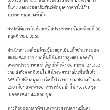
ชี้แจง และประชาสัมพันธ์ข้อมูลข่าวสารให้กับ
ประชาชนอย่างทั่วถึง
สรุปสถิติภารกิจช่วยเหลือประชาชน วันอาทิตย์ที่ 30
พฤศจิกายน 2568
ดำเนินการเคลื่อนย้ายผู้ป่วยฉุกเฉินแล้วจำนวน ยอด
สะสม 842 ราย จากพื้นที่อันตรายสู่เขตปลอดภัย
อพยพประชาชนเข้าสู่ศูนย์พักพิง ยอดสะสม 24,332
ราย ส่งถังออกซิเจนไปยังโรงพยาบาลในพื้นที่แล้ว
365 ถัง สนับสนุนการจัดตั้งโรงพยาบาลสนามจำนวน
250 เตียง แจกจ่ายอาหารพร้อมน้ำดื่ม 45,700 ชุด
(ยอดสะสม 244,860 ชุด)
ภารกิจของเหล่าทัพ และหน่วยงานความมั่นคง