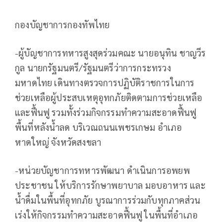
กองบัญชาการกองทัพไทย
-ผู้บัญชาการทหารสูงสุดร่วมคณะ นายอนุทิน ชาญวีร
กูล นายกรัฐมนตรี/รัฐมนตรีว่าการกระทรวง
มหาดไทย เดินทางตรวจการปฏิบัติราชการในการ
ช่วยเหลือผู้ประสบเหตุอุทกภัยติดตามการช่วยเหลือ
และฟื้นฟู รวมทั้งร่วมกิจกรรมทำความสะอาดฟื้นฟู
พื้นที่หลังน้ำลด บริเวณถนนเพชรเกษม อำเภอ
หาดใหญ่ จังหวัดสงขลา
-หน่วยบัญชาการทหารพัฒนา ดำเนินการอพยพ
ประชาชน ให้บริการรักษาพยาบาล มอบอาหาร และ
น้ำดื่มในพื้นที่อุทกภัย บูรณาการร่วมกับทุกภาคส่วน
เร่งให้กิจกรรมทำความสะอาดฟื้นฟู ในพื้นที่อำเภอ