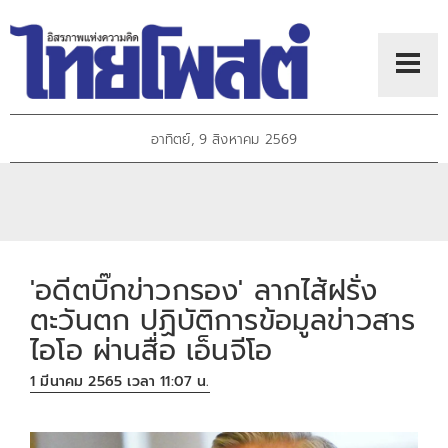
อาทิตย์, 9 สิงหาคม 2569
'อดีตบิ๊กข่าวกรอง' ลากไส้ฝรั่ง
ตะวันตก ปฏิบัติการข้อมูลข่าวสาร
ไอโอ ผ่านสื่อ เอ็นจีโอ
1 มีนาคม 2565 เวลา 11:07 น.