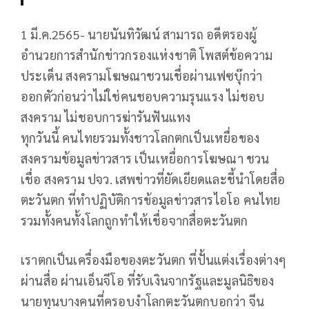
1 มี.ค.2565- นายนันทิวัฒน์ สามารถ อดีตรองผู้
อำนวยการสำนักข่าวกรองแห่งชาติ โพสต์ข้อความ
ประเด็น สงครามโฆษณาชวนเชื่อผ่านเฟซบุ๊กว่า
ออกตัวก่อนว่าไม่ใช่คนชอบความรุนแรง ไม่ชอบ
สงคราม ไม่ชอบการฆ่ารันฟันแทง
ทุกวันนี้ คนไทยรวมทั้งชาวโลกตกเป็นเหยื่อของ
สงครามข้อมูลข่าวสาร เป็นเหยื่อการโฆษณา ชวน
เชื่อ สงคราม ปจว. เสพข่าวที่ยัดเยียดและชี้นำโดยสื่อ
ตะวันตก ที่ทำปฏิบัติการข้อมูลข่าวสารไอโอ คนไทย
รวมทั้งคนทั้งโลกถูกทำให้เชื่อจากสื่อตะวันตก
เราตกเป็นเครื่องมือของตะวันตก ที่ปั้นแต่งเรื่องต่างๆ
ผ่านสื่อ ผ่านเอ็นจีโอ ที่รับเงินจากรัฐและมูลนิธิของ
นายทุนบางคนที่ครอบงำโลกตะวันตกบอกว่า จีน