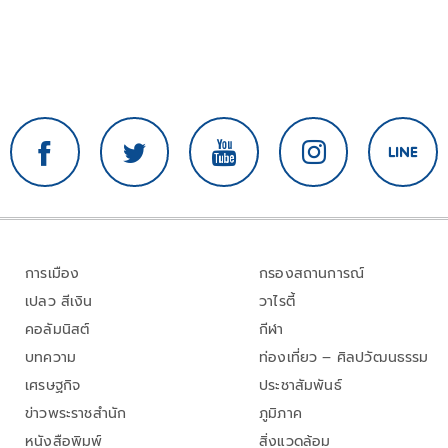
การเมือง
กรองสถานการณ์
เปลว สีเงิน
วาไรตี้
คอลัมนิสต์
กีฬา
บทความ
ท่องเที่ยว – ศิลปวัฒนธรรม
เศรษฐกิจ
ประชาสัมพันธ์
ข่าวพระราชสำนัก
ภูมิภาค
หนังสือพิมพ์
สิ่งแวดล้อม