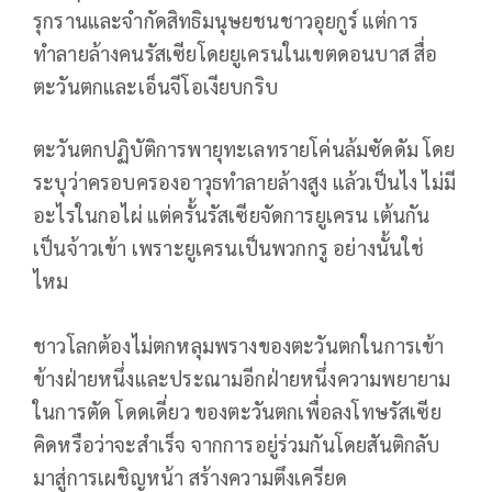
รุกรานและจำกัดสิทธิมนุษยชนชาวอุยกูร์ แต่การ
ทำลายล้างคนรัสเซียโดยยูเครนในเขตดอนบาส สื่อ
ตะวันตกและเอ็นจีโอเงียบกริบ
ตะวันตกปฏิบัติการพายุทะเลทรายโค่นล้มซัดดัม โดย
ระบุว่าครอบครองอาวุธทำลายล้างสูง แล้วเป็นไง ไม่มี
อะไรในกอไผ่ แต่ครั้นรัสเซียจัดการยูเครน เต้นกัน
เป็นจ้าวเข้า เพราะยูเครนเป็นพวกกรู อย่างนั้นใช่
ไหม
ชาวโลกต้องไม่ตกหลุมพรางของตะวันตกในการเข้า
ข้างฝ่ายหนึ่งและประณามอีกฝ่ายหนึ่งความพยายาม
ในการตัด โดดเดี่ยว ของตะวันตกเพื่อลงโทษรัสเซีย
คิดหรือว่าจะสำเร็จ จากการอยู่ร่วมกันโดยสันติกลับ
มาสู่การเผชิญหน้า สร้างความตึงเครียด