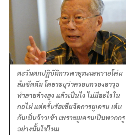
ตะวันตกปฏิบัติการพายุทะเลทรายโค่น
ล้มซัดดัม โดยระบุว่าครอบครองอาวุธ
ทำลายล้างสูง แล้วเป็นไง ไม่มีอะไรใน
กอไผ่ แต่ครั้นรัสเซียจัดการยูเครน เต้น
กันเป็นจ้าวเข้า เพราะยูเครนเป็นพวกกรู
อย่างนั้นใช่ไหม