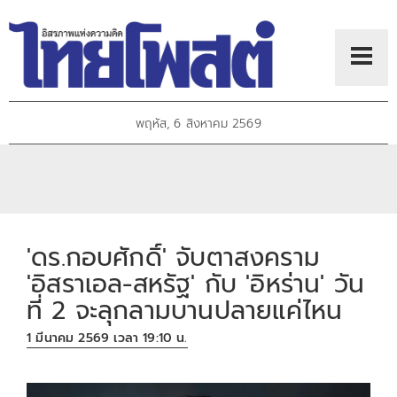
พฤหัส, 6 สิงหาคม 2569
'ดร.กอบศักดิ์' จับตาสงคราม
'อิสราเอล-สหรัฐ' กับ 'อิหร่าน' วัน
ที่ 2 จะลุกลามบานปลายแค่ไหน
1 มีนาคม 2569 เวลา 19:10 น.