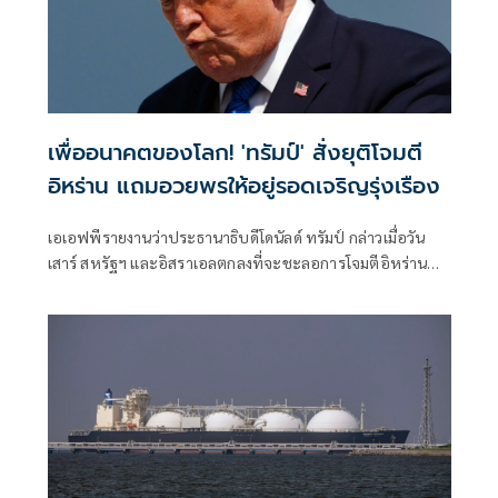
เพื่ออนาคตของโลก! 'ทรัมป์' สั่งยุติโจมตี
อิหร่าน แถมอวยพรให้อยู่รอดเจริญรุ่งเรือง
เอเอฟพีรายงานว่าประธานาธิบดีโดนัลด์ ทรัมป์ กล่าวเมื่อวัน
เสาร์ สหรัฐฯ และอิสราเอลตกลงที่จะชะลอการโจมตีอิหร่าน
ครั้งใหม่ โดยมีเงื่อนไขว่าต้องบรรลุข้อตกลงยุติความขัดแย้งที่ยืด
เยื้อมาหลายเดือนโดยเร็ว