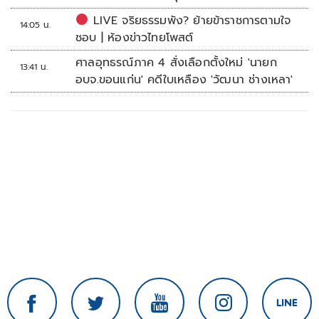
LIVE จริยธรรมพัง? ย้ายข้าราชการตามใจ
14:05 น.
ชอบ | ห้องข่าวไทยโพสต์
ศาลอุทธรณ์ภาค 4 สั่งเลือกตั้งใหม่ 'นายก
13:41 น.
อบจ.ขอนแก่น' คดีใบเหลือง 'วัฒนา ช่างเหลา'