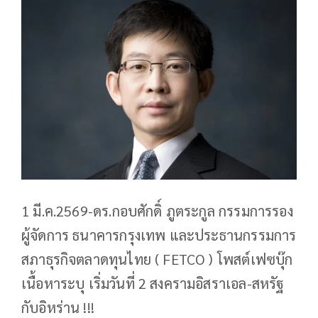
1 มี.ค.2569-ดร.กอบศักดิ์ ภูตระกูล กรรมการรอง
ผู้จัดการ ธนาคารกรุงเทพ และประธานกรรมการ
สภาธุรกิจตลาดทุนไทย ( FETCO ) โพสต์เฟซบุ๊ก
เนื้อหาระบุ เริ่มวันที่ 2 สงครามอิสราเอล-สหรัฐ
กับอิหร่าน !!!