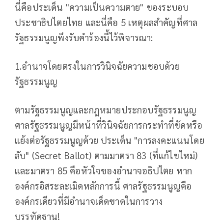
นี่คือประเด็น "ความเป็นความตาย" ของระบอบ
ประชาธิปไตยไทย และนี่คือ 5 เหตุผลสำคัญที่ศาล
รัฐธรรมนูญพึงรับคำร้องนี้ไว้พิจารณา:
1.อำนาจโดยตรงในการวินิจฉัยความชอบด้วย
รัฐธรรมนูญ
ตามรัฐธรรมนูญและกฎหมายประกอบรัฐธรรมนูญ
ศาลรัฐธรรมนูญมีหน้าที่วินิจฉัยการกระทำที่ขัดหรือ
แย้งต่อรัฐธรรมนูญด้วย ประเด็น "การลงคะแนนโดย
ลับ" (Secret Ballot) ตามมาตรา 83 (ที่แก้ไขใหม่)
และมาตรา 85 คือหัวใจของอำนาจอธิปไตย หาก
องค์กรอิสระละเมิดหลักการนี้ ศาลรัฐธรรมนูญคือ
องค์กรเดียวที่มีอำนาจเด็ดขาดในการวาง
บรรทัดฐาน!