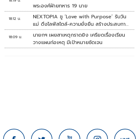
18:19 น.
พระองค์ฝ่ายทหาร 19 นาย
NEXTOPIA ชู ‘Love with Purpose’ รับวัน
18:12 น.
แม่ ดึงไลฟ์สไตล์-ความยั่งยืน สร้างประสบกา
รณ์ช้อปปิงมีความหมาย
นายกฯ เผยสาเหตุกราดยิง เครียดเรื่องเรียน
18:09 น.
วางแผนก่อเหตุ มีเป้าหมายชัดเจน