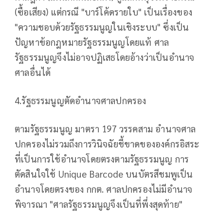
(ซื้อเสียง) แต่กรณี "บาร์โค้ดรายใบ" เป็นเรื่องของ
"ความชอบด้วยรัฐธรรมนูญในเชิงระบบ" ซึ่งเป็น
ปัญหาข้อกฎหมายรัฐธรรมนูญโดยแท้ ศาล
รัฐธรรมนูญจึงไม่อาจปฏิเสธโดยอ้างว่าเป็นอำนาจ
ศาลอื่นได้
4.รัฐธรรมนูญตัดอำนาจศาลปกครอง
ตามรัฐธรรมนูญ มาตรา 197 วรรคสาม อำนาจศาล
ปกครองไม่รวมถึงการวินิจฉัยชี้ขาดขององค์กรอิสระ
ที่เป็นการใช้อำนาจโดยตรงตามรัฐธรรมนูญ การ
ตัดสินใจใช้ Unique Barcode บนบัตรสีชมพูเป็น
อำนาจโดยตรงของ กกต. ศาลปกครองไม่มีอำนาจ
พิจารณา "ศาลรัฐธรรมนูญจึงเป็นที่พึ่งสุดท้าย"