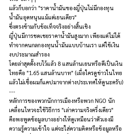
แล้วก็บอกว่า "ราคาน้ำมันของญี่ปุ่นไม่มีกองทุน
น้ำมันอุดหนุนแม้แต่เยนเดียว"
ซึ่งตรงข้ามกับข้อเท็จจริงอย่างสิ้นเชิง
ญี่ปุ่นมีการชดเชยราคาน้ำมันสูงมาก เพียงแต่ไม่ได้
ทำจากคนกลกองทุนน้ำมันแบบบ้านเรา แต่ใช้เงิน
งบประมาณสำรอง
โดยล่าสุดตั้งงบไว้แล้ว 8 แสนล้านเยนหรือตีเป็นเงิน
ไทยคือ "1.65 แสนล้านบาท" (เผื่อใครดูข่าวในไทย
แล้วไม่เชื่อผมก็แคปมาจากต่างประเทศให้ดูนะครับ)
---
หลักการของพวกนักการเมืองหรือพวก NGO นัก
เคลื่อนไหวจะใช้วิธีการ "เล่าความจริงครึ่งเดียว"
คือพอพูดข้อมูลบางอย่างให้ดูเหมือนว่าตัวเองมี
ความรู้ความเข้าใจ แต่จะใส่ความคิดหรือข้อมูลหรือ