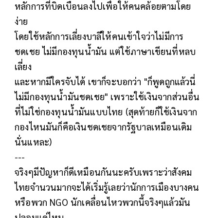
หลักการที่บิดเบือนลงไปเพื่อให้คนคล้อยตามโดย
ง่าย
โดยใช้หลักการเลี่ยงบาลีให้คนเข้าใจว่าไม่มีการ
ชดเชย ไม่มีกองทุนน้ำมัน แต่ใช้ภาษาเขียนที่หลบ
เลี่ยง
และหากมีใครจับได้ เขาก็จะบอกว่า "ก็พูดถูกแล้วนี่
ไม่มีกองทุนน้ำมันชดเชย" เพราะใช้เงินจากส่วนอื่น
ที่ไม่ใช่กองทุนน้ำมันแบบไทย (สุดท้ายก็ใช้เงินจาก
กองไหนมันก็คือเงินชดเชยจากรัฐบาลเหมือนเดิม
นั่นแหละ)
---
จริงๆมีปัญหาก็ดีเหมือนกันนะครับเพราะว่าสังคม
ไทยจำนวนมากจะได้เริ่มรู้เลยว่านักการเมืองบางคน
หรือพวก NGO นักเคลื่อนไหวพวกนี้จริงๆแล้วมัน
ปลอมแค่ไหน