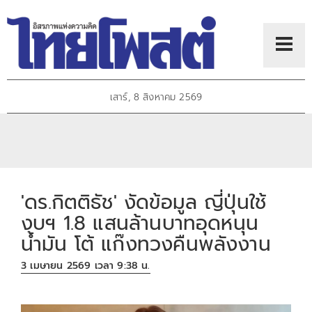
เสาร์, 8 สิงหาคม 2569
'ดร.กิตติธัช' งัดข้อมูล ญี่ปุ่นใช้
งบฯ 1.8 แสนล้านบาทอุดหนุน
น้ำมัน โต้ แก๊งทวงคืนพลังงาน
3 เมษายน 2569 เวลา 9:38 น.