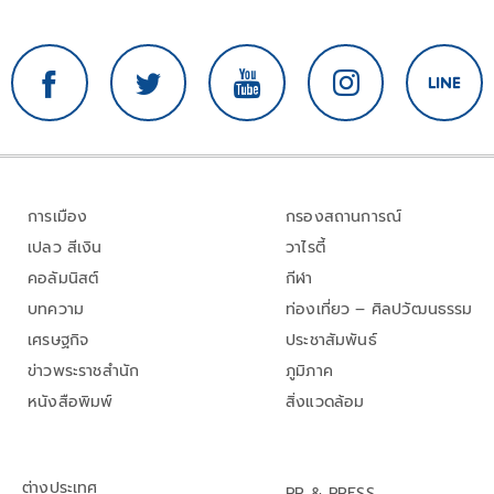
การเมือง
กรองสถานการณ์
เปลว สีเงิน
วาไรตี้
คอลัมนิสต์
กีฬา
บทความ
ท่องเที่ยว – ศิลปวัฒนธรรม
เศรษฐกิจ
ประชาสัมพันธ์
ข่าวพระราชสำนัก
ภูมิภาค
หนังสือพิมพ์
สิ่งแวดล้อม
ต่างประเทศ
PR & PRESS