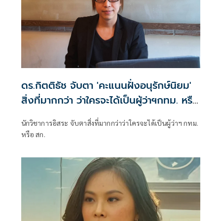
ดร.กิตติธัช จับตา 'คะแนนฝั่งอนุรักษ์นิยม'
สิ่งที่มากกว่า ว่าใครจะได้เป็นผู้ว่าฯกทม. หรือ
สก.
นักวิชาการอิสระ จับตาสิ่งที่มากกว่าว่าใครจะได้เป็นผู้ว่าฯ กทม.
หรือ สก.