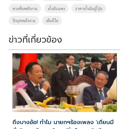
o
n
ทวงคืนพลังงาน
น้ำมันแพง
ราคาน้ำมันญี่ปุ่น
k
k
วิกฤตพล้งงาน
เอ็นจีโอ
ข่าวที่เกี่ยวข้อง
ถึงบางอ้อ! ทำไม นายกฯร้องเพลง 'เถียนมี