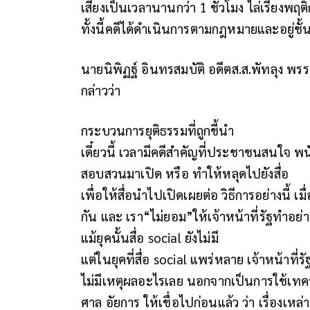
เสียงเป็นเวลานานกว่า 1 ชั่วโมง ไล่เรียงพ
ทั้งนี้คดีได้ดำเนินการตามกฎหมายและอยู่
นายนิพิฏฐ์ อินทรสมบัติ อดีตส.ส.พัทลุง พรร
กล่าวว่า
กระบวนการยุติธรรมที่ถูกชี้นำ
เดี๋ยวนี้ เวลามีคดีสำคัญที่ประชาชนสนใจ 
สอบสวนมาเปิด หรือ ทำให้หลุดไปยังสื่อ
เพื่อให้สื่อนำไปเปิดเผยต่อ วิธีการอย่างนี้
กัน และ เรา“ไม่ยอม”ให้เจ้าหน้าที่รัฐทำอย่า
แม้ยุคนั้นสื่อ social ยังไม่มี
แต่ในยุคที่สื่อ social แพร่หลาย เจ้าหน้าที่
ไม่มีเหตุผลอะไรเลย นอกจากเป็นการใช้เทคนิ
ศาล อัยการ ให้เชื่อไปก่อนแล้ว ว่า เรื่องเหล่าน