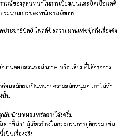
ฤติการณ์ของคู่สนทนาในการเบี่ยงเบนและบิดเบือนคดี
ชั้นกระบวนการของพนักงานอัยการ
คประชาธิปัตย์ โพสต์ข้อความผ่านเฟซบุ๊กถึงเรื่องดัง
พนักงานสอบสวนจะนำภาพ หรือ เสียง ที่ได้จากการ
 เมื่อก่อนสมัยผมเป็นทนายความสมัยหนุ่มๆ เขาไม่ทำ
งนั้น
รัฐกลับนำมาเผยแพร่อย่างโจ๋งครึ่ม
ค “ชี้นำ” ผู้เกี่ยวข้องในกระบวนการยุติธรรม เช่น
ี้เป็นเรื่องจริง