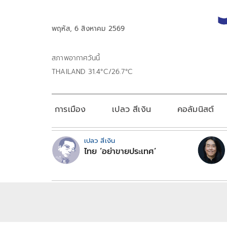
พฤหัส, 6 สิงหาคม 2569
สภาพอากาศวันนี้
THAILAND 31.4°C/26.7°C
การเมือง
เปลว สีเงิน
คอลัมนิสต์
เปลว สีเงิน
ไทย ‘อย่าขายประเทศ’