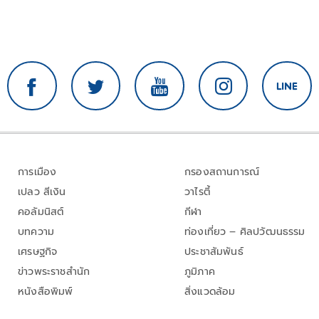
การเมือง
กรองสถานการณ์
เปลว สีเงิน
วาไรตี้
คอลัมนิสต์
กีฬา
บทความ
ท่องเที่ยว – ศิลปวัฒนธรรม
เศรษฐกิจ
ประชาสัมพันธ์
ข่าวพระราชสำนัก
ภูมิภาค
หนังสือพิมพ์
สิ่งแวดล้อม