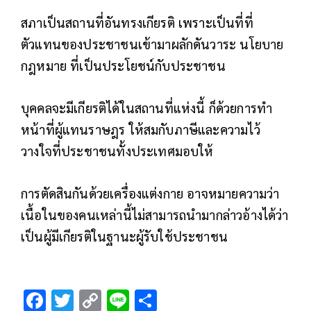
สภาเป็นสถานที่อันทรงเกียรติ เพราะเป็นที่ที่
ตัวแทนของประชาชนเข้ามาผลักดันวาระ นโยบาย
กฎหมาย ที่เป็นประโยชน์กับประชาชน
บุคคลจะมีเกียรติได้ในสถานที่แห่งนี้ ก็ด้วยการทำ
หน้าที่ผู้แทนราษฎร ให้สมกับภาษีและความไว้
วางใจที่ประชาชนทั้งประเทศมอบให้
การตัดสินกันด้วยเครื่องแต่งกาย อาจหมายความว่า
เนื้อในของคนเหล่านี้ไม่สามารถนำมากล่าวอ้างได้ว่า
เป็นผู้มีเกียรติในฐานะผู้รับใช้ประชาชน
F
T
C
Li
S