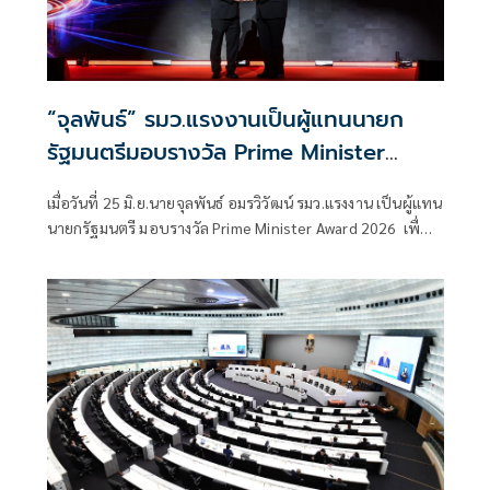
“จุลพันธ์” รมว.แรงงานเป็นผู้แทนนายก
รัฐมนตรีมอบรางวัล Prime Minister
Award 2026 เชิดชูสตาร์ตอัป นวัตกรรม
เมื่อวันที่ 25 มิ.ย.นายจุลพันธ์ อมรวิวัฒน์ รมว.แรงงาน เป็นผู้แทน
ยั่งยืน และพันธมิตรระดับโลก
นายกรัฐมนตรี มอบรางวัล Prime Minister Award 2026 เพื่อ
เชิดชูเกียรติสตาร์ตอัป ผู้พัฒนานวัตกรรม องค์กรสนับสนุน และ
พันธมิตรระดับนานาชาติที่มีบทบาทโดดเด่นในการขับเคลื่อน
ระบบนิเวศนวัตกรรมไทยในการเปิดงาน Startup x
Innovation Thailand Expo 2026 (SITE 2026)