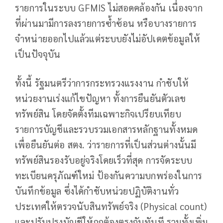
รายการในระบบ GFMIS ไม่สอดคล้องกัน เนื่องจาก
ที่ผ่านมามีการลงรายการซ้ำซ้อน หรือบางรายการ
จำหน่ายออกไปแล้วแต่ระบบยังไม่อัปเดตข้อมูลให้
เป็นปัจจุบัน
ทั้งนี้ รัฐมนตรีว่าการกระทรวงแรงงาน กำชับให้
หน่วยงานเร่งแก้ไขปัญหา ทั้งการยืนยันตัวเลข
ทรัพย์สิน โดยจัดตั้งทีมเฉพาะกิจเปรียบเทียบ
รายการบัญชีและรวบรวมเอกสารหลักฐานทั้งหมด
เพื่อยืนยันต่อ สตง. ว่ารายการที่เป็นส่วนต่างนั้นมี
ทรัพย์สินรองรับอยู่จริงโดยเร็วที่สุด การจัดระบบ
ทะเบียนครุภัณฑ์ใหม่ ป้องกันความบกพร่องในการ
บันทึกข้อมูล ซึ่งได้กำชับหน่วยปฏิบัติงานทั่ว
ประเทศให้ตรวจนับสินทรัพย์จริง (Physical count)
และปรับปรุงบัญชีให้ถูกต้องตรงกันทันที รวมทั้งเพิ่ม