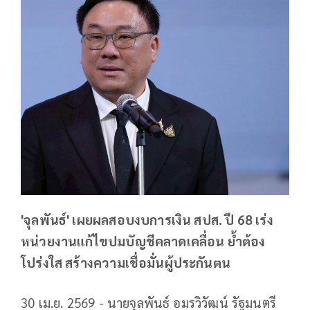
'จุลพันธ์' เผยผลสอบงบการเงิน สปส. ปี 68 เร่ง
หน่วยงานแก้ไขปมบัญชีคลาดเคลื่อน ย้ำต้อง
โปร่งใส สร้างความเชื่อมั่นผู้ประกันตน
30 เม.ย. 2569 - นายจุลพันธ์ อมรวิวัฒน์ รัฐมนตรี