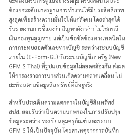
จะต้องได้รับการดูแลอย่างรัดกุม ตรวจสอบได้ และ
ต้องยกระดับมาตรฐานการทำงานให้มีประสิทธิภาพ
สูงสุดเพื่อสร้างความมั่นใจให้แก่สังคม โดยล่าสุดได้
รับรายงานการชี้แจงว่า ปัญหาดังกล่าว ไม่ใช่กรณี
เงินกองทุนสูญหาย แต่เป็นข้อขัดข้องทางเทคนิคใน
การกระทบยอดตัวเลขทางบัญชี ระหว่างระบบบัญชี
ภายใน (E-Form-GL) กับระบบบัญชีภาครัฐ (New
GFMIS Thai) ที่รูปแบบข้อมูลไม่สอดคล้องกัน ส่งผล
ให้การลงรายการบางส่วนเกิดความคลาดเคลื่อน ไม่
สะท้อนตามข้อมูลสินทรัพย์ที่มีอยู่จริง
สำหรับประเด็นความแตกต่างในบัญชีสินทรัพย์
สปส. ยอมรับว่าเป็นความบกพร่องในการปรับปรุง
ข้อมูลระหว่าง ทะเบียนคุมครุภัณฑ์ และระบบ
GFMIS ให้เป็นปัจจุบัน โดยสาเหตุจากการบันทึก