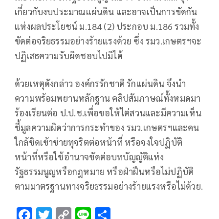
เกี่ยวกับงบประมาณแผ่นดิน และอาจเป็นการขัดกัน
แห่งผลประโยชน์ ม.184 (2) ประกอบ ม.186 รวมทั้ง
ขัดต่อจริยธรรมอย่างร้ายแรงด้วย ซึ่ง รมว.เกษตรฯจะ
ปฏิเสธความรับผิดชอบไปมิได้
ด้วยเหตุดังกล่าว องค์กรรักชาติ รักแผ่นดิน จึงนำ
ความพร้อมพยานหลักฐาน คลิปสัมภาษณ์ทั้งหมดมา
ร้องเรียนต่อ ป.ป.ช.เพื่อขอให้ไต่สวนและมีความเห็น
ชี้มูลความผิดว่าการกระทำของ รมว.เกษตรฯและคน
ใกล้ชิดเข้าข่ายทุจริตต่อหน้าที่ หรือจงใจปฏิบัติ
หน้าที่หรือใช้อำนาจขัดต่อบทบัญญัติแห่ง
รัฐธรรมนูญหรือกฎหมาย หรือฝ่าฝืนหรือไม่ปฏิบัติ
ตามมาตรฐานทางจริยธรรมอย่างร้ายแรงหรือไม่ด้วย.
F
T
C
Li
S