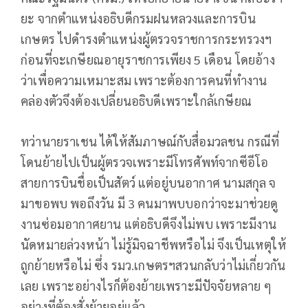
ยะ จากตำแหน่งอธิบดีกรมฝนหลวงและการบิน
เกษตร ไปดำรงตำแหน่งผู้ตรวจราชการกระทรวงฯ
ก่อนที่จะเกษียณอายุราชการเพียง 5 เดือน โดยอ้าง
ว่าเพื่อความเหมาะสม เพราะต้องการคนที่ทำงาน
คล่องตัวจึงต้องเปลี่ยนอธิบดีเพราะใกล้เกษียณ
ทว่านายราเชน ได้ให้สัมภาษณ์กับสื่อมวลชน กรณีที่
โดนย้ายไปเป็นผู้ตรวจเพราะมีโทรศัพท์จากซีอีโอ
สายการบินชื่อเป็นสัตว์ แต่อยู่บนอากาศ นามสกุล จ
มาขอพบ พอถึงวัน มี 3 คนมาพบบอกว่าจะมาช่วยดู
งานซ่อมอากาศยาน แต่อธิบดีจึงไม่พบ เพราะมีงาน
นัดหมายล่วงหน้า ไม่รู้มิจฉาชีพหรือไม่ จึงเป็นเหตุให้
ถูกย้ายหรือไม่ ซึ่ง รมว.เกษตรฯสวนกลับว่าไม่เกี่ยวกัน
เลย เพราะอย่างไรก็ต้องย้ายเพราะมีปัจจัยหลาย ๆ
อย่างที่ต้องสั่งย้ายอยู่แล้ว