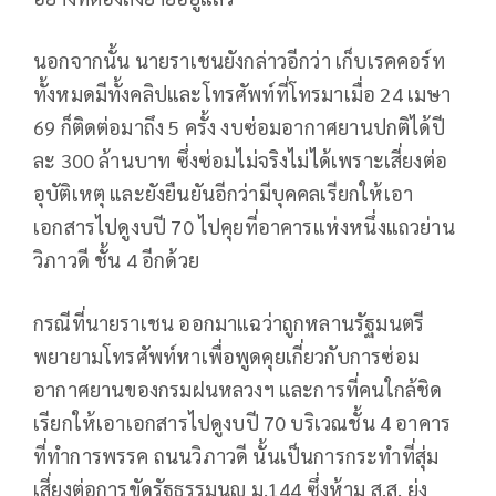
นอกจากนั้น นายราเชนยังกล่าวอีกว่า เก็บเรคคอร์ท
ทั้งหมดมีทั้งคลิปและโทรศัพท์ที่โทรมาเมื่อ 24 เมษา
69 ก็ติดต่อมาถึง 5 ครั้ง งบซ่อมอากาศยานปกติได้ปี
ละ 300 ล้านบาท ซึ่งซ่อมไม่จริงไม่ได้เพราะเสี่ยงต่อ
อุบัติเหตุ และยังยืนยันอีกว่ามีบุคคลเรียกให้เอา
เอกสารไปดูงบปี 70 ไปคุยที่อาคารแห่งหนึ่งแถวย่าน
วิภาวดี ชั้น 4 อีกด้วย
กรณีที่นายราเชน ออกมาแฉว่าถูกหลานรัฐมนตรี
พยายามโทรศัพท์หาเพื่อพูดคุยเกี่ยวกับการซ่อม
อากาศยานของกรมฝนหลวงฯ และการที่คนใกล้ชิด
เรียกให้เอาเอกสารไปดูงบปี 70 บริเวณชั้น 4 อาคาร
ที่ทำการพรรค ถนนวิภาวดี นั้นเป็นการกระทำที่สุ่ม
เสี่ยงต่อการขัดรัฐธรรมนูญ ม.144 ซึ่งห้าม ส.ส. ยุ่ง