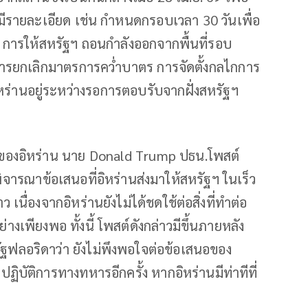
มีรายละเอียด เช่น กำหนดกรอบเวลา 30 วันเพื่อ
 การให้สหรัฐฯ ถอนกำลังออกจากพื้นที่รอบ
การยกเลิกมาตรการคว่ำบาตร การจัดตั้งกลไกการ
ร่านอยู่ระหว่างรอการตอบรับจากฝั่งสหรัฐฯ
อของอิหร่าน นาย Donald Trump ปธน.โพสต์
พิจารณาข้อเสนอที่อิหร่านส่งมาให้สหรัฐฯ ในเร็ว
 เนื่องจากอิหร่านยังไม่ได้ชดใช้ต่อสิ่งที่ทำต่อ
งเพียงพอ ทั้งนี้ โพสต์ดังกล่าวมีขึ้นภายหลัง
ัฐฟลอริดาว่า ยังไม่พึงพอใจต่อข้อเสนอของ
ฏิบัติการทางทหารอีกครั้ง หากอิหร่านมีท่าทีที่