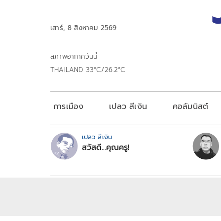
เสาร์, 8 สิงหาคม 2569
สภาพอากาศวันนี้
THAILAND 33°C/26.2°C
การเมือง
เปลว สีเงิน
คอลัมนิสต์
เปลว สีเงิน
สวัสดี...คุณครู!