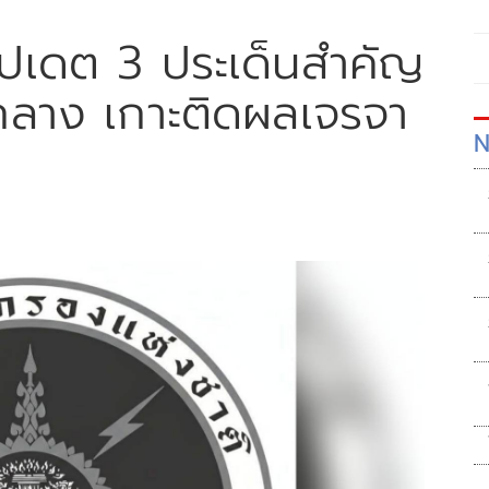
ัปเดต 3 ประเด็นสำคัญ
ลาง เกาะติดผลเจรจา
N