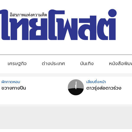
เศรษฐกิจ
ต่างประเทศ
บันเทิง
หนังสือพิม
ผักกาดหอม
เสียบซึ่งหน้า
ขวางทางปืน
ดาวรุ่งส่อดาวร่วง