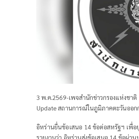
3 พ.ค.2569-เพจสำนักข่าวกรองแห่งชาติ 
Update สถานการณ์ในภูมิภาคตะวันออกกลา
อิหร่านยื่นข้อเสนอ 14 ข้อต่อสหรัฐฯ เพื่
รายงานว่า อิหร่านส่งข้อเสนอ 14 ข้อผ่านป