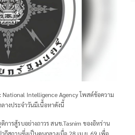
: National Intelligence Agency โพสต์ข้อความ
งประจำวันมีเนื้อหาดังนี้
อยุติการสู้รบอย่างถาวร สนข.Tasnim ของอิหร่าน
ากีสถานซึ่งเป็นคนกลางเมื่อ 28 เม.ย. 69 เพื่อ