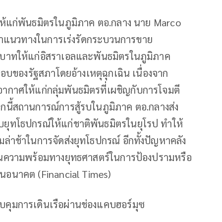
ให้แก่พันธมิตรในภูมิภาค ตอ.กลาง นาย Marco
รณาแนวทางในการเร่งรัดกระบวนการขาย
บาทให้แก่อิสราเอลและพันธมิตรในภูมิภาค
บของรัฐสภาโดยอ้างเหตุฉุกเฉิน เนื่องจาก
ากาศให้แก่กลุ่มพันธมิตรที่เผชิญกับการโจมตี
นี้สถานการณ์การสู้รบในภูมิภาค ตอ.กลางส่ง
ุทโธปกรณ์ให้แก่ชาติพันธมิตรในยุโรป ทำให้
มล่าช้าในการจัดส่งยุทโธปกรณ์ อีกทั้งปัญหาคลัง
งด้านความพร้อมทางยุทธศาสตร์ในการป้องปรามหรือ
ีนในอนาคต (Financial Times)
คุมการเดินเรือผ่านช่องแคบฮอร์มุซ