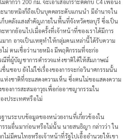
่ต่ำกว่า 200 กม. จะเอาเสื้อเกราะติดกับ C4 เพื่อนั่ง
เพราะนายหมิงก็ถือเป็นบุคคลระดับแกนนำ มีอำนาจใน
เก็บคลังแสงสำคัญภายในพื้นที่จังหวัดชลบุรี ซึ่งเป็น
หากย้อนไปเมื่อครั้งที่เจ้าหน้าที่ของเราได้มีการ
าก อาจเป็นเหตุทำให้กลุ่มคนเหล่านี้ได้รับความ
อไม่ ตนเชื่อว่านายหมิง มีพฤติกรรมที่จะก่อ
ีที่ผู้บัญชาการตำรวจแห่งชาติได้ให้สัมภาษณ์
ื่นชอบ ยังไม่ใช่เรื่องของการจะก่อวินาศกรรมนั้น
จแห่งชาติที่จะแสดงความเห็น ซึ่งตนไม่ขอแสดงความ
เรื่องของการสะสมอาวุธเพื่อก่ออาชญากรรมใน
ของประเทศหรือไม่
นฐานระบบข้อมูลของหน่วยงานที่เกี่ยวข้องใน
อื่นมาก่อนหรือไม่นั้น นายสนธิญา กล่าวว่า ใน
หากไม่มีคนไทยหรือเจ้าหน้าที่รัฐไปเอื้ออำนวยให้เขา