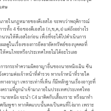
ิเศษ
้อหาภายในกฎหมายของดีเอสไอ จะพบว่าพฤติการณ์
รทั้ง 4 ข้อของดีเอสไอ (ก,ข,ค,ง) แต่ถึงอย่างไร
ำนวนให้ดีเอสไอก่อน เพื่อที่จะได้ไปดำเนินการ
ดูในเรื่องของการยึดอายัดทรัพย์ของบุคคลที่
ี้ ทำให้คนไทยหรือประเทศไทยไม่ได้อะไรเลย
่พบการกระทำความผิดอาญาอื่นของนายหมิงเฉิน ซัน
งความต่อเจ้าหน้าที่ตำรวจ หากเจ้าหน้าที่รายใด
างอาญา เพราะเท่าที่เห็น ก็มีหลักฐานเรื่องอาวุธที่
ุธสงครามที่ถูกนำเข้ามาภายในประเทศประเทศไทย
วยว่านายหมิง จะนำ C4 มาติดกับเสื้อเกราะ หรือมาทำ
เทศกัมพูชา หากคิดแบบนั้นคงเป็นคนที่โง่มาก เพราะ