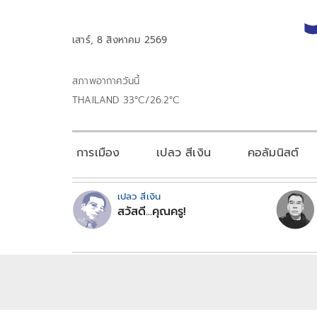
เสาร์, 8 สิงหาคม 2569
สภาพอากาศวันนี้
THAILAND 33°C/26.2°C
การเมือง
เปลว สีเงิน
คอลัมนิสต์
เปลว สีเงิน
สวัสดี...คุณครู!