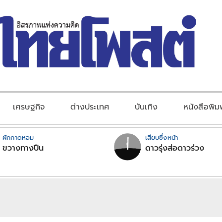
เศรษฐกิจ
ต่างประเทศ
บันเทิง
หนังสือพิม
ผักกาดหอม
เสียบซึ่งหน้า
ขวางทางปืน
ดาวรุ่งส่อดาวร่วง