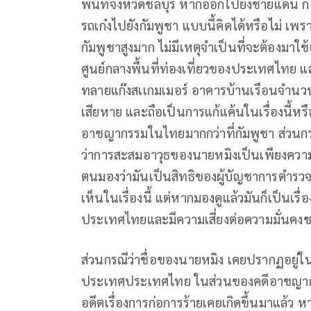
พื้นที่จังหวัดชลบุรี หากออกไปยังชายแดน ก็ไม
รถเก๋งไปยังกัมพูชา แบบนี้คิดได้หรือไม่ 
กัมพูชาสูงมาก ไม่มีเหตุจำเป็นที่จะต้องมาใช้
ศูนย์กลางพื้นที่ท่องเที่ยวของประเทศไทย และ
ทลายแก๊งสเเกมเมอร์ อาคารบ้านเรือนจำนวนม
เสียหาย และถือเป็นการแก้แค้นในเรื่องนี้หรื
อาชญากรรมในไทยมากกว่าที่กัมพูชา ส่วนกรณ
ว่าการสะสมอาวุธของนายหมิงเป็นเพียงความช
ตนมองว่ามันเป็นสิทธิของผู้บัญชาการตำรว
เห็นในเรื่องนี้ แต่หากมองดูแล้วมันก็เป็น
ประเทศไทยและมีความเสี่ยงต่อความมั่นคง
ส่วนกรณีว่าชื่อของนายหมิง เคยปรากฏอยู่ใ
ประเทศประเทศไทย ในส่วนของคดีอาชญากรรม
อดีตเรื่องการก่อการร้ายเคยเกิดขึ้นมาแล้ว 