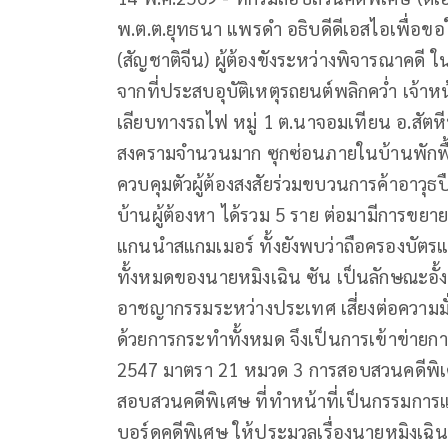
พ.ต.ต.ยุทธนา แพรดำ อธิบดีดีเอสไอเพื่อขอใ
(สัญชาติจีน) ผู้ต้องขังระหว่างพิจารณาคดี 
จากที่ประสบอุบัติเหตุรถยนต์พลิกคว่ำ เจ้
เลียบทางรถไฟ หมู่ 1 ต.นาจอมเทียน อ.สัต
สงครามจำนวนมาก ซุกซ่อนภายในบ้านพักพื้นท
ควบคุมตัวผู้ต้องสงสัยร่วมขบวนการค้าอาวุ
บ้านผู้ต้องหา ได้รวม 5 ราย ต่อมามีการขยา
แกนนำสแกมเมอร์ ทั้งยังพบว่าถือครองบัต
ทั้งหมดของนายหมิงเฉิน ซัน เป็นลักษณะอั้งย
อาชญากรรมระหว่างประเทศ เสี่ยงต่อควา
ด้วยการกระทำทั้งหมด จึงเป็นการเข้าข่าย
2547 มาตรา 21 หมวด 3 การสอบสวนคดีพิเศษ 
สอบสวนคดีพิเศษ ที่ทำหน้าที่เป็นกรรมกา
บอร์ดคดีพิเศษ ให้ประมวลเรื่องนายหมิงเฉิน