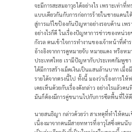
จะมีการสะสมอาวุธได้อย่างไร เพราะเท่าที่ทร
แบบเดียวกันกับการก่อการร้ายในชายแดนใต้ จ
สู่การแก้ไขป้องกันปัญหาอย่างรอบด้าน เพร
อย่างไรก็ดี ในเรื่องปัญหาการข่าวของหน่วยข
กังวล ตนเข้าใจการทำงานของเจ้าหน้าที่ตำรว
อ้างอิงจากการดูหมายจับ หมายแดง หรือหมา
ประเทศไทย เรามีปัญหากับประเทศกัมพูชา
ได้มีการสร้างเม็ดเงินเป็นแสนล้านบาท เมื
รายได้จากตรงนี้ไป ทั้งนี้ มองว่าเรื่องการให้
เคยเห็นด้วยกับเรื่องดังกล่าว อย่างไรแล้วคนท
มันก็ต้องมีการคู่ขนานไปกับการซีลพื้นที่ให้ดี
นายสนธิญา กล่าวด้วยว่า สาเหตุที่ทำให้ต
เนื่องมาจากตนมีสายทหารที่อาวุโสซึ่งตนนั
เป็นรุ่นเดียวกับที่เป็นใหญ่อยู่ในขณะนี้ 