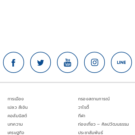
การเมือง
กรองสถานการณ์
เปลว สีเงิน
วาไรตี้
คอลัมนิสต์
กีฬา
บทความ
ท่องเที่ยว – ศิลปวัฒนธรรม
เศรษฐกิจ
ประชาสัมพันธ์