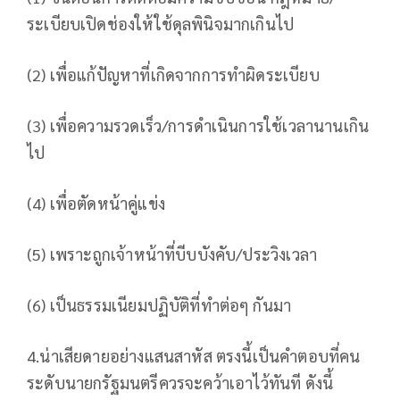
ระเบียบเปิดช่องให้ใช้ดุลพินิจมากเกินไป
(2) เพื่อแก้ปัญหาที่เกิดจากการทำผิดระเบียบ
(3) เพื่อความรวดเร็ว/การดำเนินการใช้เวลานานเกิน
ไป
(4) เพื่อตัดหน้าคู่แข่ง
(5) เพราะถูกเจ้าหน้าที่บีบบังคับ/ประวิงเวลา
(6) เป็นธรรมเนียมปฏิบัติที่ทำต่อๆ กันมา
4.น่าเสียดายอย่างแสนสาหัส ตรงนี้เป็นคำตอบที่คน
ระดับนายกรัฐมนตรีควรจะคว้าเอาไว้ทันที ดังนี้