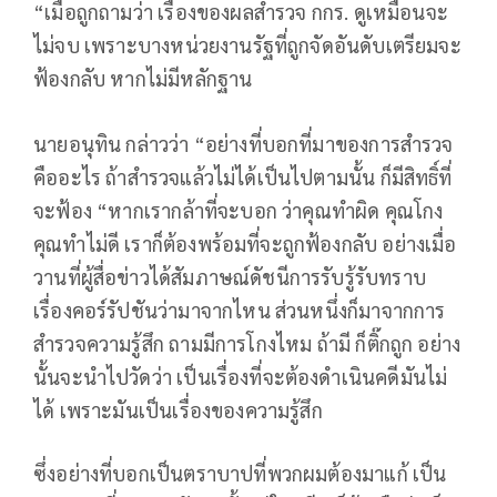
“เมื่อถูกถามว่า เรื่องของผลสำรวจ กกร. ดูเหมือนจะ
ไม่จบ เพราะบางหน่วยงานรัฐที่ถูกจัดอันดับเตรียมจะ
ฟ้องกลับ หากไม่มีหลักฐาน
นายอนุทิน กล่าวว่า “อย่างที่บอกที่มาของการสำรวจ
คืออะไร ถ้าสำรวจแล้วไม่ได้เป็นไปตามนั้น ก็มีสิทธิ์ที่
จะฟ้อง “หากเรากล้าที่จะบอก ว่าคุณทำผิด คุณโกง
คุณทำไม่ดี เราก็ต้องพร้อมที่จะถูกฟ้องกลับ อย่างเมื่อ
วานที่ผู้สื่อข่าวได้สัมภาษณ์ดัชนีการรับรู้รับทราบ
เรื่องคอร์รัปชันว่ามาจากไหน ส่วนหนึ่งก็มาจากการ
สำรวจความรู้สึก ถามมีการโกงไหม ถ้ามี ก็ติ๊กถูก อย่าง
นั้นจะนำไปวัดว่า เป็นเรื่องที่จะต้องดำเนินคดีมันไม่
ได้ เพราะมันเป็นเรื่องของความรู้สึก
ซึ่งอย่างที่บอกเป็นตราบาปที่พวกผมต้องมาแก้ เป็น