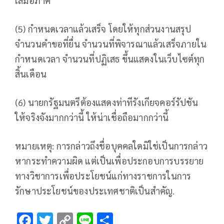
เสมอภาค
(5) กำหนดเวลาแล้วเสร็จ โดยให้ทุกส่วนงานสรุป
จำนวนคำขอที่ยื่น จำนวนที่พิจารณาแล้วเสร็จภายใน
กำหนดเวลา จำนวนที่ปฏิเสธ ขึ้นแสดงในเว็บไซต์ทุก
สิ้นเดือน
(6) นายกรัฐมนตรีต้องแสดงท่าทีรังเกียจคอร์รัปชัน
ให้จริงจังมากกว่านี้ ให้น่าเชื่อถือมากกว่านี้
หมายเหตุ: การกล่าวถึงชื่อบุคคลใดมิใช่เป็นการกล่าว
หากระทำความผิด แต่เป็นเพื่อประกอบการบรรยาย
ทางวิชาการเพื่อประโยชน์แก่ทางราชการในการ
รักษาประโยชน์ของประเทศชาติเป็นสำคัญ.
F
T
C
Li
S