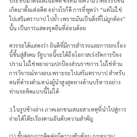
ประทับมาตั้งแต่ในอดีต ซึ่งหมายความว่าคอร์รัปชัน
เกิดมาตั้งแต่อดีต อย่างไรก็ดี การที่พูดว่า “แต่ไม่ใช่
ไปเสริมตราบาป ไปย้ำ เพราะมันเป็นสิ่งที่ไม่ถูกต้อง”
นั้น เป็นการแสดงจุดยืนที่อ่อนด้อย
ควรจะได้แสดงว่า ยินดีที่มีการสำรวจและการยกเรื่อง
นี้ขึ้นสู่สังคม รัฐบาลนี้จะได้ถือโอกาสเร่งรัดการป้อง
ปราม ไม่ใช่พยายามปกป้องส่วนราชการ ไม่ใช่ห้าม
การวิจารณ์ทางลบเพราะจะไปเสริมตราบาป สำหรับ
คนที่ดำรงตำแหน่งผู้นำสูงสุดทางด้านบริหารอย่าง
ท่านจะคิดแบบนี้ไม่ได้
3.ในรูปข้างล่าง ภาคเอกชนเสนอสาเหตุที่นำไปสู่การ
จ่ายใต้โต๊ะเรียงตามอันดับความสำคัญ
(1) ขั้นตอนการติดต่อมีความซับซ้อน กฎหมาย/