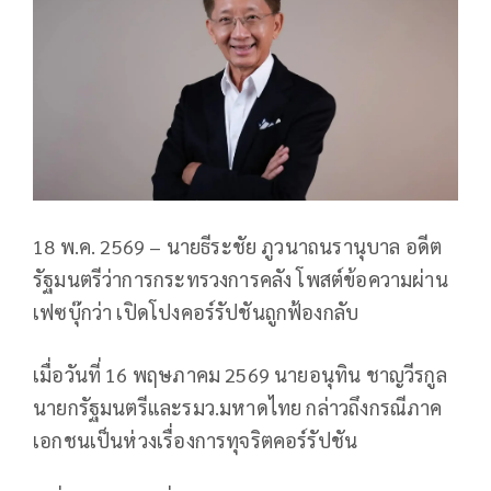
18 พ.ค. 2569 – นายธีระชัย ภูวนาถนรานุบาล อดีต
รัฐมนตรีว่าการกระทรวงการคลัง โพสต์ข้อความผ่าน
เฟซบุ๊กว่า เปิดโปงคอร์รัปชันถูกฟ้องกลับ
เมื่อวันที่ 16 พฤษภาคม 2569 นายอนุทิน ชาญวีรกูล
นายกรัฐมนตรีและรมว.มหาดไทย กล่าวถึงกรณีภาค
เอกชนเป็นห่วงเรื่องการทุจริตคอร์รัปชัน