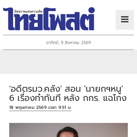
อาทิตย์, 9 สิงหาคม 2569
'อดีตรมว.คลัง' สอน 'นายกฯหนู'
6 เรื่องทำทันที หลัง กกร. แฉโกง
18 พฤษภาคม 2569 เวลา 9:51 น.